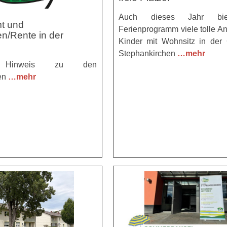
Auch dieses Jahr bie
t und
Ferienprogramm viele tolle An
n/Rente in der
Kinder mit Wohnsitz in der
Stephankirchen
…mehr
er Hinweis zu den
en
…mehr