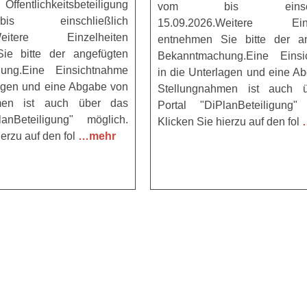
Öffentlichkeitsbeteiligung
vom bis einschli
 einschließlich
15.09.2026.Weitere Einz
.Weitere Einzelheiten
entnehmen Sie bitte der an
ie bitte der angefügten
Bekanntmachung.Eine Einsi
ung.Eine Einsichtnahme
in die Unterlagen und eine A
lagen und eine Abgabe von
Stellungnahmen ist auch 
hmen ist auch über das
Portal "DiPlanBeteiligung"
lanBeteiligung" möglich.
Klicken Sie hierzu auf den fol
ierzu auf den fol
…mehr