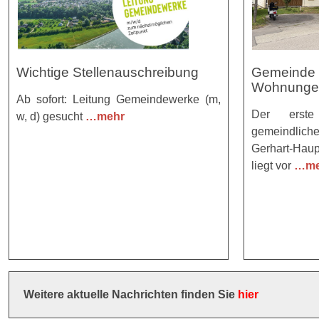
Wichtige Stellenauschreibung
Gemeinde p
Wohnungen
Ab sofort: Leitung Gemeindewerke (m,
Der erste
w, d) gesucht
…mehr
gemeindlic
Gerhart-Hau
liegt vor
…me
Weitere aktuelle Nachrichten finden Sie
hier