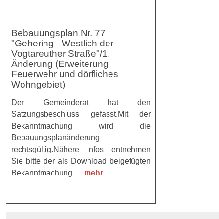
Bebauungsplan Nr. 77
"Gehering - Westlich der
Vogtareuther Straße"/1.
Änderung (Erweiterung
Feuerwehr und dörfliches
Wohngebiet)
Der Gemeinderat hat den
Satzungsbeschluss gefasst.Mit der
Bekanntmachung wird die
Bebauungsplanänderung
rechtsgültig.Nähere Infos entnehmen
Sie bitte der als Download beigefügten
Bekanntmachung.
…mehr