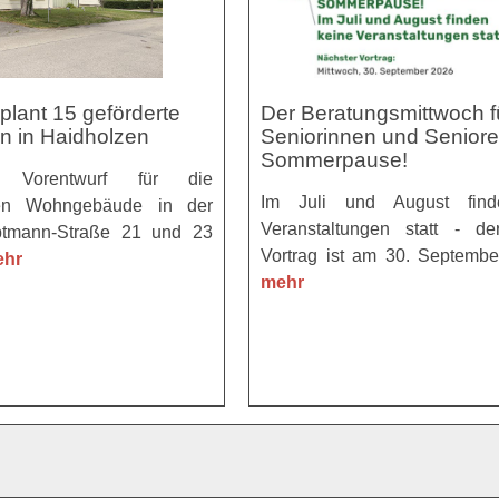
lant 15 geförderte
Der Beratungsmittwoch f
 in Haidholzen
Seniorinnen und Seniore
Sommerpause!
 Vorentwurf für die
Im Juli und August find
hen Wohngebäude in der
Veranstaltungen statt - de
ptmann-Straße 21 und 23
Vortrag ist am 30. Septemb
hr
mehr