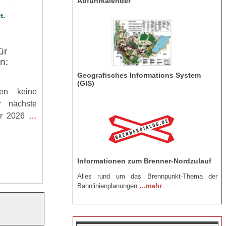
Abfuhrkalender
ür
n:
Geografisches Informations System
(GIS)
en keine
r nächste
er 2026
…
Informationen zum Brenner-Nordzulauf
Alles rund um das Brennpunkt-Thema der
Bahnlinienplanungen
…mehr