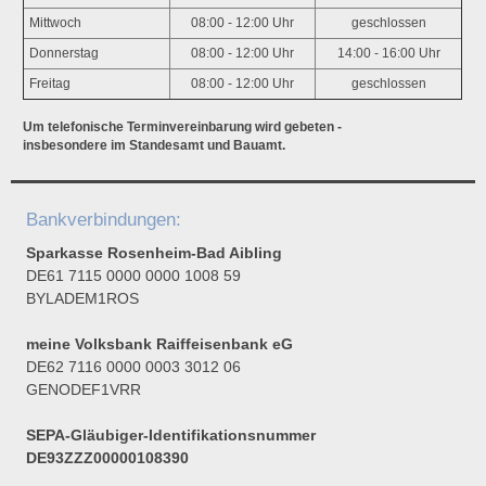
Mittwoch
08:00 - 12:00 Uhr
geschlossen
Donnerstag
08:00 - 12:00 Uhr
14:00 - 16:00 Uhr
Freitag
08:00 - 12:00 Uhr
geschlossen
Um telefonische Terminvereinbarung wird gebeten -
insbesondere im Standesamt und Bauamt.
Bankverbindungen:
Sparkasse Rosenheim-Bad Aibling
DE61 7115 0000 0000 1008 59
BYLADEM1ROS
meine Volksbank Raiffeisenbank eG
DE62 7116 0000 0003 3012 06
GENODEF1VRR
SEPA-Gläubiger-Identifikationsnummer
DE93ZZZ00000108390