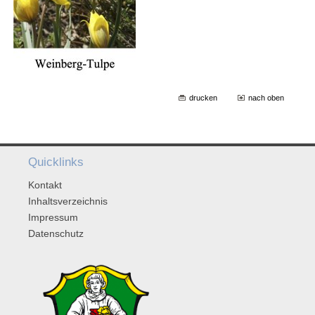
drucken
nach oben
Quicklinks
Kontakt
Inhaltsverzeichnis
Impressum
Datenschutz