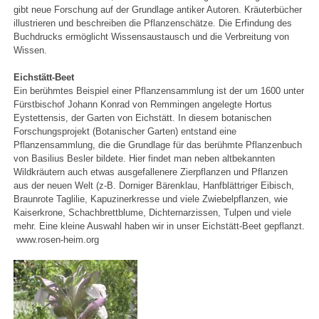
gibt neue Forschung auf der Grundlage antiker Autoren. Kräuterbücher
illustrieren und beschreiben die Pflanzenschätze. Die Erfindung des
Buchdrucks ermöglicht Wissensaustausch und die Verbreitung von
Wissen.
Eichstätt-Beet
Ein berühmtes Beispiel einer Pflanzensammlung ist der um 1600 unter
Fürstbischof Johann Konrad von Remmingen angelegte Hortus
Eystettensis, der Garten von Eichstätt. In diesem botanischen
Forschungsprojekt (Botanischer Garten) entstand eine
Pflanzensammlung, die die Grundlage für das berühmte Pflanzenbuch
von Basilius Besler bildete. Hier findet man neben altbekannten
Wildkräutern auch etwas ausgefallenere Zierpflanzen und Pflanzen
aus der neuen Welt (z-B. Dorniger Bärenklau, Hanfblättriger Eibisch,
Braunrote Taglilie, Kapuzinerkresse und viele Zwiebelpflanzen, wie
Kaiserkrone, Schachbrettblume, Dichternarzissen, Tulpen und viele
mehr. Eine kleine Auswahl haben wir in unser Eichstätt-Beet gepflanzt.
www.rosen-heim.org