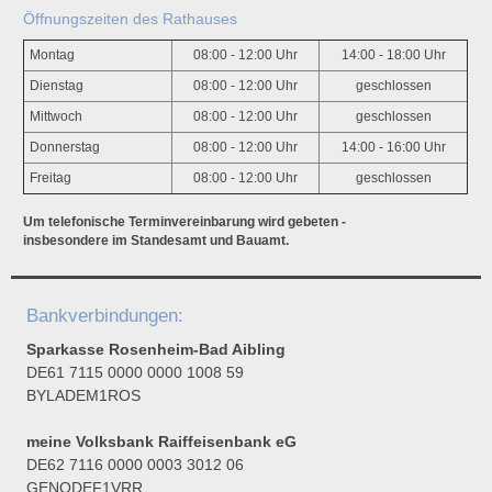
Öffnungszeiten des Rathauses
Montag
08:00 - 12:00 Uhr
14:00 - 18:00 Uhr
Dienstag
08:00 - 12:00 Uhr
geschlossen
Mittwoch
08:00 - 12:00 Uhr
geschlossen
Donnerstag
08:00 - 12:00 Uhr
14:00 - 16:00 Uhr
Freitag
08:00 - 12:00 Uhr
geschlossen
Um telefonische Terminvereinbarung wird gebeten -
insbesondere im Standesamt und Bauamt.
Bankverbindungen:
Sparkasse Rosenheim-Bad Aibling
DE61 7115 0000 0000 1008 59
BYLADEM1ROS
meine Volksbank Raiffeisenbank eG
DE62 7116 0000 0003 3012 06
GENODEF1VRR