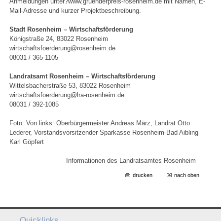
Anmeldungen unter?
www.gruenderpreis-rosenheim.de
mit Namen, E-
Mail-Adresse und kurzer Projektbeschreibung.
Stadt Rosenheim – Wirtschaftsförderung
Königstraße 24, 83022 Rosenheim
wirtschaftsfoerderung@rosenheim.de
08031 / 365-1105
Landratsamt Rosenheim – Wirtschaftsförderung
Wittelsbacherstraße 53, 83022 Rosenheim
wirtschaftsfoerderung@lra-rosenheim.de
08031 / 392-1085
Foto: Von links: Oberbürgermeister Andreas März, Landrat Otto
Lederer, Vorstandsvorsitzender Sparkasse Rosenheim-Bad Aibling
Karl Göpfert
Informationen des Landratsamtes Rosenheim
drucken
nach oben
Quicklinks