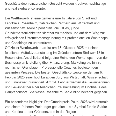
Geschäftsideen einzureichen Gesucht werden kreative, nachhaltige
und realisierbare Konzepte.
Der Wettbewerb ist eine gemeinsame Initiative von Stadt und
Landkreis Rosenheim, zahlreichen Partnern aus Wirtschaft und
Wissenschaft sowie Sponsoren. Ziel ist es, junge
Gründerpersönlichkeiten sichtbar zu machen und auf dem Weg zur
erfolgreichen Unternehmensgründung mit professionellen Workshops
und Coachings zu unterstützen.
Offizieller Wettbewerbsstart ist am 13. Oktober 2025 mit einer
feierlichen Auftaktveranstaltung im Gründerzentrum Stellwerk18 in
Rosenheim. Anschließend folgt eine Reihe von Workshops – von der
Businessplan-Erstellung über Finanzierung, Marketing bis hin zu
rechtlichen Grundlagen. Professionelle Coaches begleiten den
gesamten Prozess. Die besten Geschäftskonzepte werden am 6.
Februar 2026 einer hochkarätigen Jury aus Wirtschaft, Wissenschaft
und Finanzwelt präsentiert. Am 24. Februar werden die Gewinnerinnen
und Gewinner bei einer feierlichen Preisverleihung im Hochhaus des
Hauptsponsors Sparkasse Rosenheim-Bad Aibling bekannt gegeben.
Ein besonderes Highlight: Der Gründerpreis-Pokal 2026 wird erstmals
von einem früheren Preisträger gestaltet – ein Symbol für die Stärke
und Kontinuität der Gründerszene in der Region.