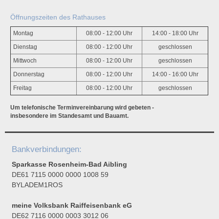
Öffnungszeiten des Rathauses
Montag
08:00 - 12:00 Uhr
14:00 - 18:00 Uhr
Dienstag
08:00 - 12:00 Uhr
geschlossen
Mittwoch
08:00 - 12:00 Uhr
geschlossen
Donnerstag
08:00 - 12:00 Uhr
14:00 - 16:00 Uhr
Freitag
08:00 - 12:00 Uhr
geschlossen
Um telefonische Terminvereinbarung wird gebeten -
insbesondere im Standesamt und Bauamt.
Bankverbindungen:
Sparkasse Rosenheim-Bad Aibling
DE61 7115 0000 0000 1008 59
BYLADEM1ROS
meine Volksbank Raiffeisenbank eG
DE62 7116 0000 0003 3012 06