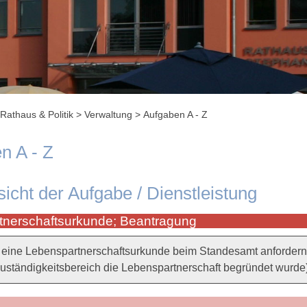
Rathaus & Politik
>
Verwaltung
>
Aufgaben A - Z
n A - Z
sicht der Aufgabe / Dienstleistung
tnerschaftsurkunde; Beantragung
eine Lebenspartnerschaftsurkunde beim Standesamt anfordern, 
uständigkeitsbereich die Lebenspartnerschaft begründet wurde)