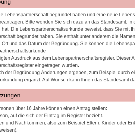
bung
e Lebenspartnerschaft begründet haben und eine neue Lebensp
eantragen. Bitte wenden Sie sich dazu an das Standesamt, in
n hat. Die Lebenspartnerschaftsurkunde beweist, dass Sie mit I
rschaft begründet haben. Sie enthält unter anderem die Namen,
n Ort und das Datum der Begründung. Sie können die Lebenspar
partnerschaftsurkunde
igten Ausdruck aus dem Lebenspartnerschaftsregister. Dieser Au
rschaftsregister eingetragen wurden.
ach der Begründung Änderungen ergeben, zum Beispiel durch e
urkundung ergänzt. Auf Wunsch kann Ihnen das Standesamt da
tzungen
sonen über 16 Jahre können einen Antrag stellen:
son, auf die sich der Eintrag im Register bezieht.
en und Nachkommen, also zum Beispiel Eltern, Kinder oder Enke
weisen).