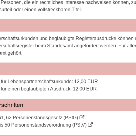
Personen, die ein rechtliches Interesse nachweisen können, zu
urteil oder einen vollstreckbaren Titel.
rschaftsurkunden und beglaubigte Registerausdrucke können n
rschaftsregister beim Standesamt angefordert werden. Für älter
mt gehört.
für Lebenspartnerschaftsurkunde: 12,00 EUR
für einen beglaubigten Ausdruck: 12,00 EUR
schriften
61, 62 Personenstandsgesetz (PStG)
is 50 Personenstandsverordnung (PStV)