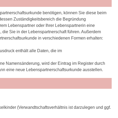
artnerschaftsurkunde benötigen, können Sie diese beim
 dessen Zuständigkeitsbereich die Begründung
hrem Lebenspartner oder Ihrer Lebenspartnerin eine
 die Sie in der Lebenspartnerschaft führen. Außerdem
tnerschaftsurkunde in verschiedenen Formen erhalten:
sdruck enthält alle Daten, die im
ine Namensänderung, wird der Eintrag im Register durch
nn eine neue Lebenspartnerschaftsurkunde ausstellen.
lkinder (Verwandtschaftsverhältnis ist darzulegen und ggf.