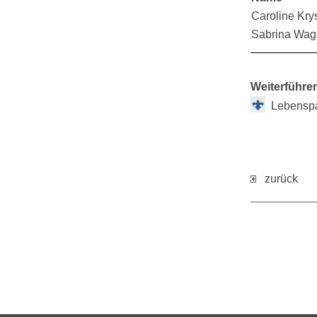
Caroline Kry
Sabrina Wag
Weiterführe
Lebenspa
zurück