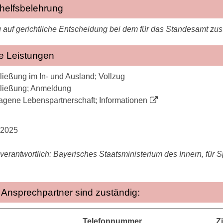
helfsbelehrung
 auf gerichtliche Entscheidung bei dem für das Standesamt zu
e Leistungen
ießung im In- und Ausland; Vollzug
ließung; Anmeldung
agene Lebenspartnerschaft; Informationen
.2025
verantwortlich: Bayerisches Staatsministerium des Innern, für S
Ansprechpartner sind zuständig:
Telefonnummer
Z