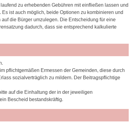
er laufend zu erhebenden Gebühren mit einfließen lassen und
n. Es ist auch möglich, beide Optionen zu kombinieren und
 auf die Bürger umzulegen. Die Entscheidung für eine
hrensatzung dadurch, dass sie entsprechend kalkulierte
n.
es im pflichtgemäßen Ermessen der Gemeinden, diese durch
ass sozialverträglich zu mildern. Der Beitragspflichtige
te auf die Einhaltung der in der jeweiligen
ein Bescheid bestandskräftig.