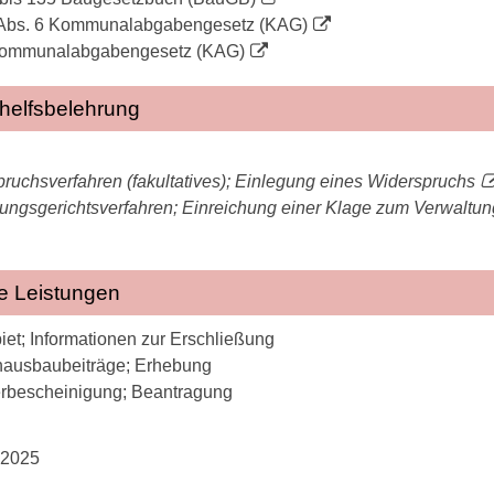
3 Abs. 6 Kommunalabgabengesetz (KAG)
 Kommunalabgabengesetz (KAG)
helfsbelehrung
ruchsverfahren (fakultatives); Einlegung eines Widerspruchs
ungsgerichtsverfahren; Einreichung einer Klage zum Verwaltun
e Leistungen
et; Informationen zur Erschließung
nausbaubeiträge; Erhebung
erbescheinigung; Beantragung
.2025