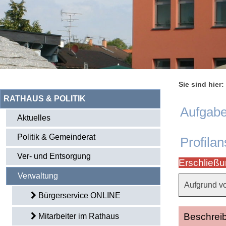
Sie sind hier:
RATHAUS & POLITIK
Aufgabe
Aktuelles
Politik & Gemeinderat
Profilan
Ver- und Entsorgung
Erschließu
Verwaltung
Aufgrund v
Bürgerservice ONLINE
Beschrei
Mitarbeiter im Rathaus