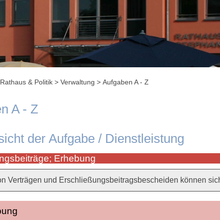
Rathaus & Politik
>
Verwaltung
>
Aufgaben A - Z
n A - Z
sicht der Aufgabe / Dienstleistung
ngsbeiträge; Erhebung
on Verträgen und Erschließungsbeitragsbescheiden können sich
bung