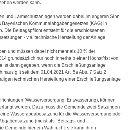
esehen werden kann.
lagen und Lärmschutzanlagen werden dabei im engeren Sinn
 des Bayerischen Kommunalabgabengesetzes (KAG) in
Die Beitragspflicht entsteht für die erschlossenen
setzungen - v.a. technische Herstellung der Anlage,
eben und müssen dabei nicht mehr als 10 % der
14 grundsätzlich nur noch innerhalb einer Höchstfrist von
age ist dann gegeben, wenn die Erschließungsanlage
r hinaus gilt seit dem 01.04.2021 Art. 5a Abs. 7 Satz 2
ligen technischen Herstellung einer Erschließungsanlage
inrichtungen (Wasserversorgung, Entwässerung), können
erlangt werden. Dazu muss die Gemeinde zwei Satzungen
B. eine Wasserabgabesatzung für die Wasserversorgung oder
Abgabensatzung (meist als "Beitrags- und
ie Gemeinde hier ein Wahlrecht: sie kann ihren