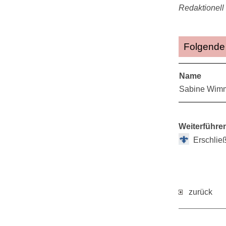
Redaktionell 
Folgende 
Name
Sabine Wim
Weiterführe
Erschlie
zurück