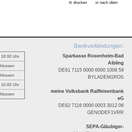
drucken
nach oben
Bankverbindungen:
Sparkasse Rosenheim-Bad
- 18:00 Uhr
Aibling
hlossen
DE61 7115 0000 0000 1008 59
hlossen
BYLADEM1ROS
- 16:00 Uhr
meine Volksbank Raiffeisenbank
hlossen
eG
DE62 7116 0000 0003 3012 06
GENODEF1VRR
SEPA-Gläubiger-