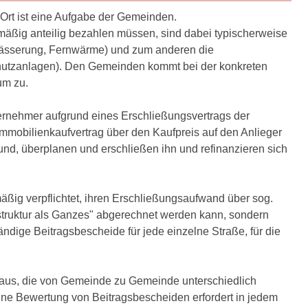
 Ort ist eine Aufgabe der Gemeinden.
lmäßig anteilig bezahlen müssen, sind dabei typischerweise
wässerung, Fernwärme) und zum anderen die
chutzanlagen). Den Gemeinden kommt bei der konkreten
um zu.
ernehmer aufgrund eines Erschließungsvertrags der
mobilienkaufvertrag über den Kaufpreis auf den Anlieger
nd, überplanen und erschließen ihn und refinanzieren sich
äßig verpflichtet, ihren Erschließungsaufwand über sog.
rastruktur als Ganzes" abgerechnet werden kann, sondern
ändige Beitragsbescheide für jede einzelne Straße, für die
oraus, die von Gemeinde zu Gemeinde unterschiedlich
Eine Bewertung von Beitragsbescheiden erfordert in jedem