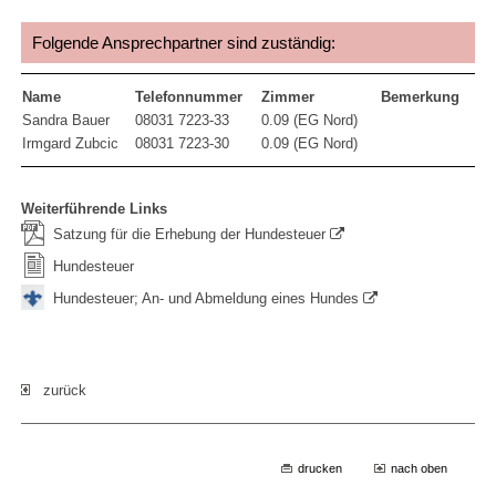
Folgende Ansprechpartner sind zuständig:
Name
Telefonnummer
Zimmer
Bemerkung
Sandra Bauer
08031 7223-33
0.09 (EG Nord)
Irmgard Zubcic
08031 7223-30
0.09 (EG Nord)
Weiterführende Links
Satzung für die Erhebung der Hundesteuer
Hundesteuer
Hundesteuer; An- und Abmeldung eines Hundes
zurück
drucken
nach oben