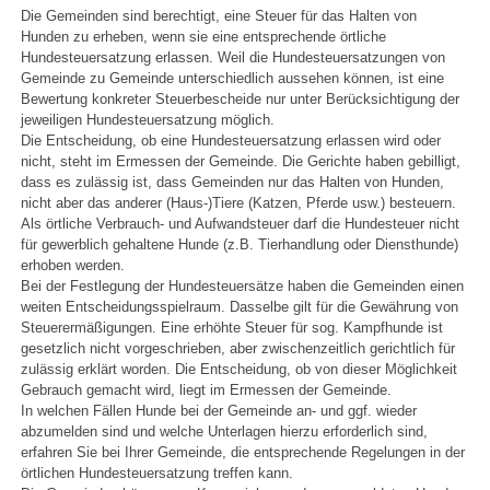
Die Gemeinden sind berechtigt, eine Steuer für das Halten von
Hunden zu erheben, wenn sie eine entsprechende örtliche
Hundesteuersatzung erlassen. Weil die Hundesteuersatzungen von
Gemeinde zu Gemeinde unterschiedlich aussehen können, ist eine
Bewertung konkreter Steuerbescheide nur unter Berücksichtigung der
jeweiligen Hundesteuersatzung möglich.
Die Entscheidung, ob eine Hundesteuersatzung erlassen wird oder
nicht, steht im Ermessen der Gemeinde. Die Gerichte haben gebilligt,
dass es zulässig ist, dass Gemeinden nur das Halten von Hunden,
nicht aber das anderer (Haus-)Tiere (Katzen, Pferde usw.) besteuern.
Als örtliche Verbrauch- und Aufwandsteuer darf die Hundesteuer nicht
für gewerblich gehaltene Hunde (z.B. Tierhandlung oder Diensthunde)
erhoben werden.
Bei der Festlegung der Hundesteuersätze haben die Gemeinden einen
weiten Entscheidungsspielraum. Dasselbe gilt für die Gewährung von
Steuerermäßigungen. Eine erhöhte Steuer für sog. Kampfhunde ist
gesetzlich nicht vorgeschrieben, aber zwischenzeitlich gerichtlich für
zulässig erklärt worden. Die Entscheidung, ob von dieser Möglichkeit
Gebrauch gemacht wird, liegt im Ermessen der Gemeinde.
In welchen Fällen Hunde bei der Gemeinde an- und ggf. wieder
abzumelden sind und welche Unterlagen hierzu erforderlich sind,
erfahren Sie bei Ihrer Gemeinde, die entsprechende Regelungen in der
örtlichen Hundesteuersatzung treffen kann.