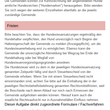
Die Gemeinden können zur Kennzeichnung der angemeldeten Hunde
amtliche Hundezeichen ("Hundemarken") herausgeben. Bitte wenden
Sie sich wegen der weiteren Einzelheiten ebenfalls an die jeweils
zuständige Gemeinde.
Fristen
Bitte beachten Sie, dass die Hundesteuersatzungen regelmäßig den
Hundehalter verpflichten, den Hund unverzüglich nach Beginn der
Haltereigenschaft der Gemeinde zu melden (Anzeigepflicht), um die
Hundesteuererhebung erst zu ermöglichen. Ebenso kann die
Gemeinde die unverzügliche Abmeldung bei Wegzug bei Ende der
Hundehaltung oder bei Wegfall von
Hundesteuervergünstigungsgründen anordnen.
Die Hundesteuer wird zu dem in der jeweiligen Hundesteuersatzung
genannten Zeitpunkt fällig und durch Steuerbescheid von der
Gemeinde erhoben. Wenn Sie mit einem Steuerbescheid nicht
einverstanden sind, achten Sie bitte auf die Einhaltung der in der
jeweiligen Rechtsbehelfsbelehrung genannten Rechtsmittelfristen, weil
die Bescheide nach deren Ablauf nur noch nach Ermessen der
Gemeinde aufgehoben werden können. Hierauf kann auch die
staatliche Rechtsaufsicht nur in Ausnahmefällen Einfluss nehmen.
Dieser Aufgabe direkt zugeordnete Formulare / Fachverfahren