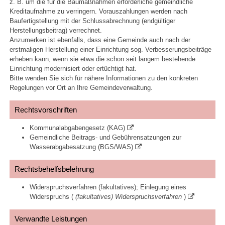
z. B. um die für die Baumaßnahmen erforderliche gemeindliche
Kreditaufnahme zu verringern. Vorauszahlungen werden nach
Baufertigstellung mit der Schlussabrechnung (endgültiger
Herstellungsbeitrag) verrechnet.
Anzumerken ist ebenfalls, dass eine Gemeinde auch nach der
erstmaligen Herstellung einer Einrichtung sog. Verbesserungsbeiträge
erheben kann, wenn sie etwa die schon seit langem bestehende
Einrichtung modernisiert oder ertüchtigt hat.
Bitte wenden Sie sich für nähere Informationen zu den konkreten
Regelungen vor Ort an Ihre Gemeindeverwaltung.
Rechtsvorschriften
Kommunalabgabengesetz (KAG)
Gemeindliche Beitrags- und Gebührensatzungen zur
Wasserabgabesatzung (BGS/WAS)
Rechtsbehelfsbelehrung
Widerspruchsverfahren (fakultatives); Einlegung eines
Widerspruchs (
(fakultatives) Widerspruchsverfahren
)
Verwandte Leistungen