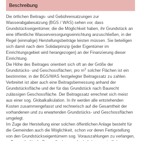
Beschreibung
Die örtlichen Beitrags- und Gebührensatzungen zur
Wasserabgabesatzung (BGS / WAS) sehen vor, dass
Grundstückseigentümer, die die Möglichkeit haben, ihr Grundstück an
eine öffentliche Wasserversorgungseinrichtung anzuschließen, in der
Regel (einmalige) Herstellungsbeiträge leisten müssen. Sie beteiligen
sich damit nach dem Solidarprinzip (jeder Eigentümer im
Einrichtungsgebiet wird herangezogen) an der Finanzierung dieser
Einrichtung.
Die Höhe des Beitrages orientiert sich oft an der Größe der
2
Grundstücks- und Geschossflächen; pro m
solcher Flächen ist ein
bestimmter, in der BGS/WAS festgelegter Beitragssatz zu zahlen.
Verbreitet ist aber auch eine Beitragsbemessung anhand der
Grundstücksfläche und der für das Grundstück nach Baurecht
zulässigen Geschossfläche. Der Beitragssatz errechnet sich meist
aus einer sog. Globalkalkulation. In ihr werden alle entstehenden
Kosten zusammengefasst und rechnerisch auf die Gesamtheit der
vorhandenen und zu erwartenden Grundstücks- und Geschossflächen
umgelegt.
Im Zuge der Herstellung einer solchen öffentlichen Anlage besteht für
die Gemeinden auch die Möglichkeit, schon vor deren Fertigstellung
von den Grundstückseigentümern sog. Vorauszahlungen zu verlangen,