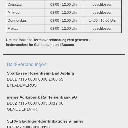
Dienstag
08:00 - 12:00 Uhr
geschlossen
Mittwoch
08:00 - 12:00 Uhr
geschlossen
Donnerstag
08:00 - 12:00 Uhr
14:00 - 16:00 Uhr
Freitag
08:00 - 12:00 Uhr
geschlossen
Um telefonische Terminvereinbarung wird gebeten -
insbesondere im Standesamt und Bauamt.
Bankverbindungen:
Sparkasse Rosenheim-Bad Aibling
DE61 7115 0000 0000 1008 59
BYLADEM1ROS
meine Volksbank Raiffeisenbank eG
DE62 7116 0000 0003 3012 06
GENODEF1VRR
SEPA-Gläubiger-Identifikationsnummer
DE93ZZZ00000108390