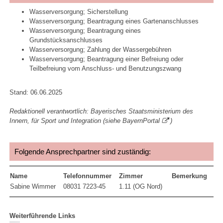
Wasserversorgung; Sicherstellung
Wasserversorgung; Beantragung eines Gartenanschlusses
Wasserversorgung; Beantragung eines
Grundstücksanschlusses
Wasserversorgung; Zahlung der Wassergebühren
Wasserversorgung; Beantragung einer Befreiung oder
Teilbefreiung vom Anschluss- und Benutzungszwang
Stand: 06.06.2025
Redaktionell verantwortlich: Bayerisches Staatsministerium des
Innern, für Sport und Integration (siehe
BayernPortal
)
Folgende Ansprechpartner sind zuständig:
Name
Telefonnummer
Zimmer
Bemerkung
Sabine Wimmer
08031 7223-45
1.11 (OG Nord)
Weiterführende Links