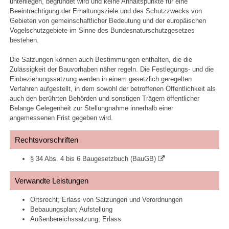
unterliegen, begründet wird und keine Anhaltspunkte für eine
Beeinträchtigung der Erhaltungsziele und des Schutzzwecks von
Gebieten von gemeinschaftlicher Bedeutung und der europäischen
Vogelschutzgebiete im Sinne des Bundesnaturschutzgesetzes
bestehen.
Die Satzungen können auch Bestimmungen enthalten, die die
Zulässigkeit der Bauvorhaben näher regeln. Die Festlegungs- und die
Einbeziehungssatzung werden in einem gesetzlich geregelten
Verfahren aufgestellt, in dem sowohl der betroffenen Öffentlichkeit als
auch den berührten Behörden und sonstigen Trägern öffentlicher
Belange Gelegenheit zur Stellungnahme innerhalb einer
angemessenen Frist gegeben wird.
Rechtsvorschriften
§ 34 Abs. 4 bis 6 Baugesetzbuch (BauGB)
Verwandte Leistungen
Ortsrecht; Erlass von Satzungen und Verordnungen
Bebauungsplan; Aufstellung
Außenbereichssatzung; Erlass