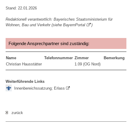
Stand: 22.01.2026
Redaktionell verantwortlich: Bayerisches Staatsministerium für
Wohnen, Bau und Verkehr (siehe
BayernPortal
)
Folgende Ansprechpartner sind zuständig:
Name
Telefonnummer
Zimmer
Bemerkung
Christian Hausstätter
1.09 (OG Nord)
Weiterführende Links
Innenbereichssatzung; Erlass
zurück