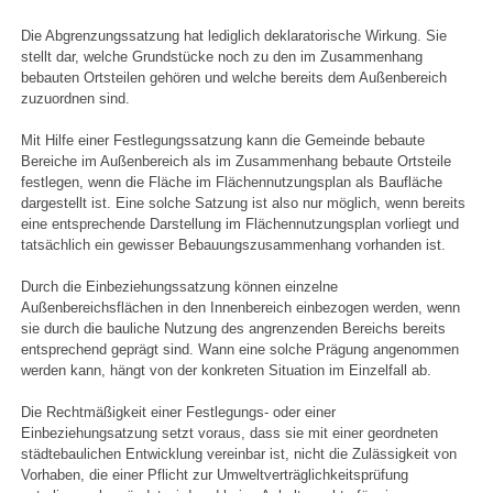
Die Abgrenzungssatzung hat lediglich deklaratorische Wirkung. Sie
stellt dar, welche Grundstücke noch zu den im Zusammenhang
bebauten Ortsteilen gehören und welche bereits dem Außenbereich
zuzuordnen sind.
Mit Hilfe einer Festlegungssatzung kann die Gemeinde bebaute
Bereiche im Außenbereich als im Zusammenhang bebaute Ortsteile
festlegen, wenn die Fläche im Flächennutzungsplan als Baufläche
dargestellt ist. Eine solche Satzung ist also nur möglich, wenn bereits
eine entsprechende Darstellung im Flächennutzungsplan vorliegt und
tatsächlich ein gewisser Bebauungszusammenhang vorhanden ist.
Durch die Einbeziehungssatzung können einzelne
Außenbereichsflächen in den Innenbereich einbezogen werden, wenn
sie durch die bauliche Nutzung des angrenzenden Bereichs bereits
entsprechend geprägt sind. Wann eine solche Prägung angenommen
werden kann, hängt von der konkreten Situation im Einzelfall ab.
Die Rechtmäßigkeit einer Festlegungs- oder einer
Einbeziehungsatzung setzt voraus, dass sie mit einer geordneten
städtebaulichen Entwicklung vereinbar ist, nicht die Zulässigkeit von
Vorhaben, die einer Pflicht zur Umweltverträglichkeitsprüfung