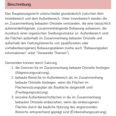
Beschreibung
Das Bauplanungsrecht unterscheidet grundsätzlich zwischen dem
Innenbereich und dem Außenbereich. Unter Innenbereich werden die
im Zusammenhang bebauten Ortsteile verstanden, die eine tatsächlich
aufeinanderfolgende, zusammenhängende Bebauung aufweisen, die
Ausdruck einer organischen Siedlungsstruktur ist. Außenbereich sind
die Flächen außerhalb im Zusammenhang bebauter Ortsteile und
außerhalb des Geltungsbereichs von (qualifizierten oder
vorhabenbezogenen) Bebauungsplänen (siehe auch "Bebauungsplan;
Informationen" unter "Verwandte Themen") .
Gemeinden können durch Satzung
die Grenzen für im Zusammenhang bebaute Ortsteile festlegen
(Abgrenzungssatzung),
bebaute Bereiche im Außenbereich als im Zusammenhang
bebaute Ortsteile festlegen, wenn die Flächen im
Flächennutzungsplan als Baufläche dargestellt sind
(Festlegungssatzung),
einzelne Außenbereichsflächen in die im Zusammenhang
bebauten Ortsteile einbeziehen, wenn die einbezogenen
Flächen durch die bauliche Nutzung des angrenzenden
Bereichs entsprechend geprägt sind (Einbeziehungssatzung).