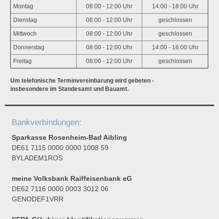
Montag
08:00 - 12:00 Uhr
14:00 - 18:00 Uhr
Dienstag
08:00 - 12:00 Uhr
geschlossen
Mittwoch
08:00 - 12:00 Uhr
geschlossen
Donnerstag
08:00 - 12:00 Uhr
14:00 - 16:00 Uhr
Freitag
08:00 - 12:00 Uhr
geschlossen
Um telefonische Terminvereinbarung wird gebeten -
insbesondere im Standesamt und Bauamt.
Bankverbindungen:
Sparkasse Rosenheim-Bad Aibling
DE61 7115 0000 0000 1008 59
BYLADEM1ROS
meine Volksbank Raiffeisenbank eG
DE62 7116 0000 0003 3012 06
GENODEF1VRR