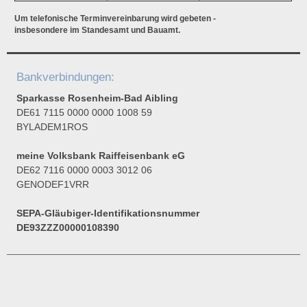
Um telefonische Terminvereinbarung wird gebeten -
insbesondere im Standesamt und Bauamt.
Bankverbindungen:
Sparkasse Rosenheim-Bad Aibling
DE61 7115 0000 0000 1008 59
BYLADEM1ROS
meine Volksbank Raiffeisenbank eG
DE62 7116 0000 0003 3012 06
GENODEF1VRR
SEPA-Gläubiger-Identifikationsnummer
DE93ZZZ00000108390