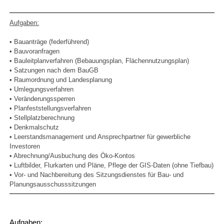
Aufgaben:
• Bauanträge (federführend)
• Bauvoranfragen
• Bauleitplanverfahren (Bebauungsplan, Flächennutzungsplan)
• Satzungen nach dem BauGB
• Raumordnung und Landesplanung
• Umlegungsverfahren
• Veränderungssperren
• Planfeststellungsverfahren
• Stellplatzberechnung
• Denkmalschutz
• Leerstandsmanagement und Ansprechpartner für gewerbliche
Investoren
• Abrechnung/Ausbuchung des Öko-Kontos
• Luftbilder, Flurkarten und Pläne, Pflege der GIS-Daten (ohne Tiefbau)
• Vor- und Nachbereitung des Sitzungsdienstes für Bau- und
Planungsausschusssitzungen
Aufgaben: