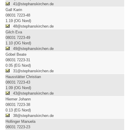
41@stephanskirchen.de
Gall Karin
08031 7223-48
1.19 (OG Nord)
48@stephanskirchen.de
Gilch Eva
08031 7223-49
1.10 (OG Nord)
49@stephanskirchen.de
Göbel Beate
08031 7223-31
0.05 (EG Nord)
31@stephanskirchen.de
Hausstätter Christian
08031 7223-43
1.09 (OG Nord)
43@stephanskirchen.de
Hiemer Johann
08031 7223-38
0.13 (EG Nord)
38@stephanskirchen.de
Hollinger Manuela
08031 7223-23