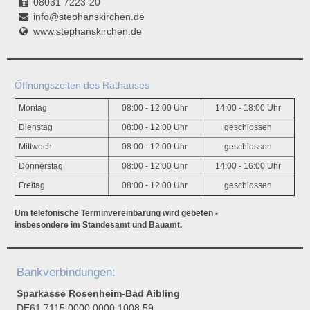
08031 7223-20
info@stephanskirchen.de
www.stephanskirchen.de
Öffnungszeiten des Rathauses
Montag
08:00 - 12:00 Uhr
14:00 - 18:00 Uhr
Dienstag
08:00 - 12:00 Uhr
geschlossen
Mittwoch
08:00 - 12:00 Uhr
geschlossen
Donnerstag
08:00 - 12:00 Uhr
14:00 - 16:00 Uhr
Freitag
08:00 - 12:00 Uhr
geschlossen
Um telefonische Terminvereinbarung wird gebeten -
insbesondere im Standesamt und Bauamt.
Bankverbindungen:
Sparkasse Rosenheim-Bad Aibling
DE61 7115 0000 0000 1008 59