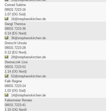
Conrad Sabine
08031 7223-16
1.07 (OG Süd)
16@stephanskirchen.de
Dangl Theresa
08031 7223-36
0.14 (EG Nord)
36@stephanskirchen.de
Dreischl Ursula
08031 7223-28
0.12 (EG Nord)
28@stephanskirchen.de
Dworaczek Lisa
08031 7223-52
1.14 (OG Nord)
52@stephanskirchen.de
Falk Regine
08031 7223-14
1.02 (OG Süd)
14@stephanskirchen.de
Faltermeier Renate
08031 7223-41
1.10 (OG Nord)