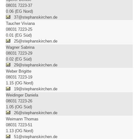
08031 7223-37
0.06 (EG Nord)
37@stephanskirchen.de
Taucher Viviana
08031 7223-25
0.01 (EG Süd)
25@stephanskirchen.de
Wagner Sabrina
08031 7223-29
0.02 (EG Süd)
29@stephanskirchen.de
Weber Brigitte
08031 7223-19
1.15 (OG Nord)
19@stephanskirchen.de
Weidinger Daniela
08031 7223-26
1.05 (OG Süd)
26@stephanskirchen.de
Weimann Thomas
08031 7223-51
1.13 (OG Nord)
51@stephanskirchen.de