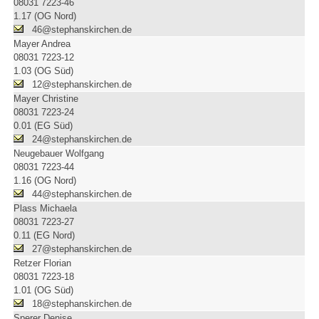
08031 7223-46
1.17 (OG Nord)
46@stephanskirchen.de
Mayer Andrea
08031 7223-12
1.03 (OG Süd)
12@stephanskirchen.de
Mayer Christine
08031 7223-24
0.01 (EG Süd)
24@stephanskirchen.de
Neugebauer Wolfgang
08031 7223-44
1.16 (OG Nord)
44@stephanskirchen.de
Plass Michaela
08031 7223-27
0.11 (EG Nord)
27@stephanskirchen.de
Retzer Florian
08031 7223-18
1.01 (OG Süd)
18@stephanskirchen.de
Sperer Denise