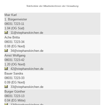
Telefonliste der Mitarbeiter/innen der Verwaltung
Mair Karl
1. Bürgermeister
08031 7223-11
1.04 (OG Süd)
11@stephanskirchen.de
Ache Britta
08031 7223-34
0.08 (EG Nord)
34@stephanskirchen.de
Arnst Wolfgang
08031 7223-42
1.20 (OG Nord)
42@stephanskirchen.de
Bauer Sandra
08031 7223-33
0.09 (EG Nord)
33@stephanskirchen.de
Burger Günther
08031 7223-13
0.04 (EG Mitte)
13@stephanskirchen.de