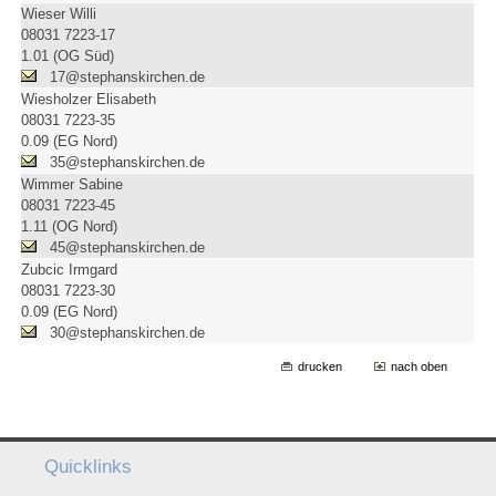
Wieser Willi
08031 7223-17
1.01 (OG Süd)
17@stephanskirchen.de
Wiesholzer Elisabeth
08031 7223-35
0.09 (EG Nord)
35@stephanskirchen.de
Wimmer Sabine
08031 7223-45
1.11 (OG Nord)
45@stephanskirchen.de
Zubcic Irmgard
08031 7223-30
0.09 (EG Nord)
30@stephanskirchen.de
drucken
nach oben
Quicklinks