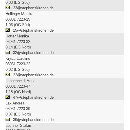
0.03 (EG Süd)
23@stephanskirchen.de
Hollinger Monika
08031 7223-15
1.06 (OG Süd)
15@stephanskirchen.de
Hotter Monika
08031 7223-32
0.14 (EG Nord)
32@stephanskirchen.de
Krysa Caroline
08031 7223-22
0.02 (EG Süd)
22@stephanskirchen.de
Langenheldt Anna
08031 7223-47
1.18 (OG Nord)
47@stephanskirchen.de
Lax Andrea
08031 7223-39
0.07 (EG Nord)
39@stephanskirchen.de
Lechner Stefan