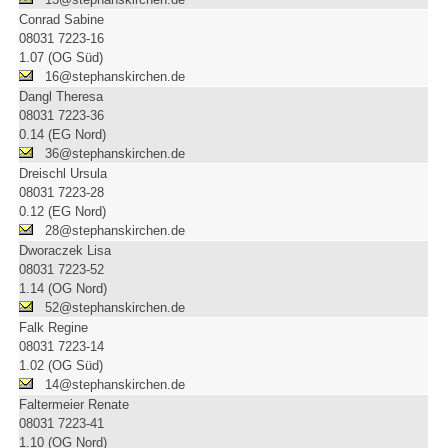
Conrad Sabine
08031 7223-16
1.07 (OG Süd)
16@stephanskirchen.de
Dangl Theresa
08031 7223-36
0.14 (EG Nord)
36@stephanskirchen.de
Dreischl Ursula
08031 7223-28
0.12 (EG Nord)
28@stephanskirchen.de
Dworaczek Lisa
08031 7223-52
1.14 (OG Nord)
52@stephanskirchen.de
Falk Regine
08031 7223-14
1.02 (OG Süd)
14@stephanskirchen.de
Faltermeier Renate
08031 7223-41
1.10 (OG Nord)