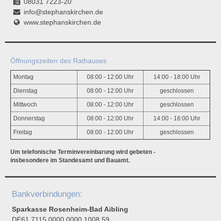
08031 7223-20
info@stephanskirchen.de
www.stephanskirchen.de
Öffnungszeiten des Rathauses
Montag
08:00 - 12:00 Uhr
14:00 - 18:00 Uhr
Dienstag
08:00 - 12:00 Uhr
geschlossen
Mittwoch
08:00 - 12:00 Uhr
geschlossen
Donnerstag
08:00 - 12:00 Uhr
14:00 - 16:00 Uhr
Freitag
08:00 - 12:00 Uhr
geschlossen
Um telefonische Terminvereinbarung wird gebeten -
insbesondere im Standesamt und Bauamt.
Bankverbindungen:
Sparkasse Rosenheim-Bad Aibling
DE61 7115 0000 0000 1008 59