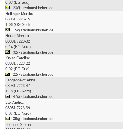
0.03 (EG Süd)
23@stephanskirchen.de
Hollinger Monika
08031 7223-15
1.06 (OG Süd)
15@stephanskirchen.de
Hotter Monika
08031 7223-32
0.14 (EG Nord)
32@stephanskirchen.de
Krysa Caroline
08031 7223-22
0.02 (EG Süd)
22@stephanskirchen.de
Langenheldt Anna
08031 7223-47
1.18 (OG Nord)
47@stephanskirchen.de
Lax Andrea
08031 7223-39
0.07 (EG Nord)
39@stephanskirchen.de
Lechner Stefan