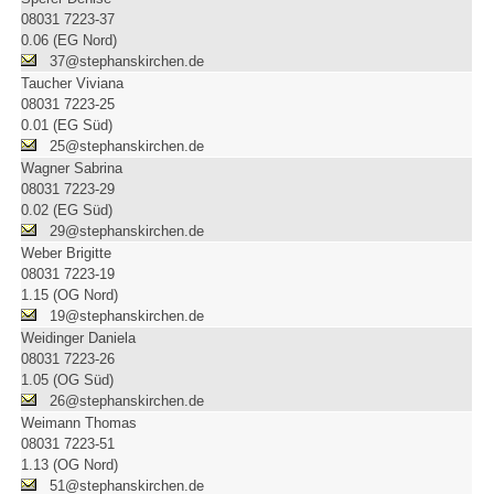
08031 7223-37
0.06 (EG Nord)
37@stephanskirchen.de
Taucher Viviana
08031 7223-25
0.01 (EG Süd)
25@stephanskirchen.de
Wagner Sabrina
08031 7223-29
0.02 (EG Süd)
29@stephanskirchen.de
Weber Brigitte
08031 7223-19
1.15 (OG Nord)
19@stephanskirchen.de
Weidinger Daniela
08031 7223-26
1.05 (OG Süd)
26@stephanskirchen.de
Weimann Thomas
08031 7223-51
1.13 (OG Nord)
51@stephanskirchen.de