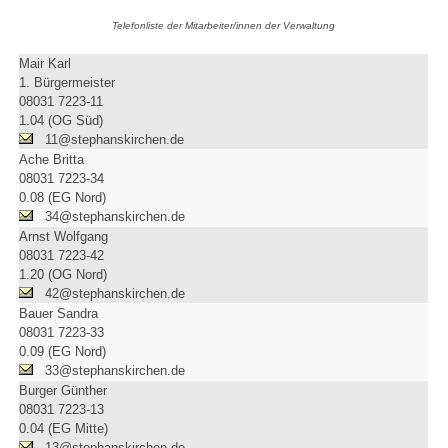
Telefonliste der Mitarbeiter/innen der Verwaltung
Mair Karl
1. Bürgermeister
08031 7223-11
1.04 (OG Süd)
11@stephanskirchen.de
Ache Britta
08031 7223-34
0.08 (EG Nord)
34@stephanskirchen.de
Arnst Wolfgang
08031 7223-42
1.20 (OG Nord)
42@stephanskirchen.de
Bauer Sandra
08031 7223-33
0.09 (EG Nord)
33@stephanskirchen.de
Burger Günther
08031 7223-13
0.04 (EG Mitte)
13@stephanskirchen.de