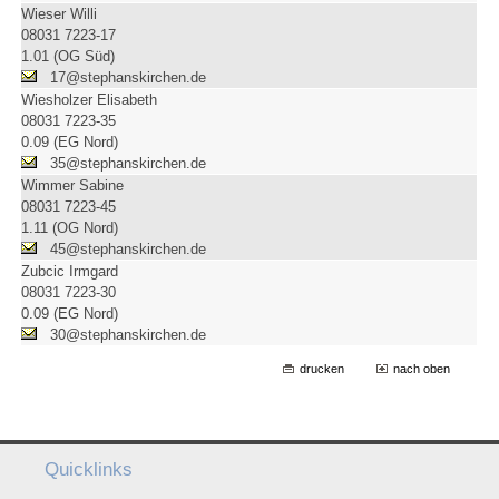
Wieser Willi
08031 7223-17
1.01 (OG Süd)
17@stephanskirchen.de
Wiesholzer Elisabeth
08031 7223-35
0.09 (EG Nord)
35@stephanskirchen.de
Wimmer Sabine
08031 7223-45
1.11 (OG Nord)
45@stephanskirchen.de
Zubcic Irmgard
08031 7223-30
0.09 (EG Nord)
30@stephanskirchen.de
drucken
nach oben
Quicklinks