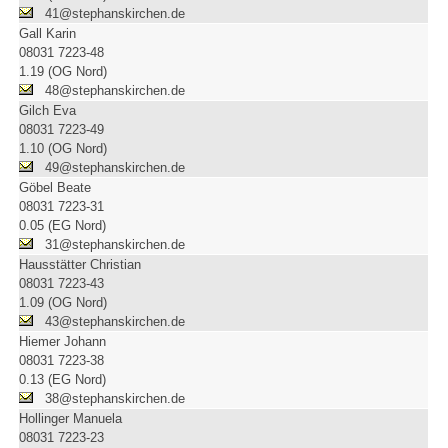
41@stephanskirchen.de
Gall Karin
08031 7223-48
1.19 (OG Nord)
48@stephanskirchen.de
Gilch Eva
08031 7223-49
1.10 (OG Nord)
49@stephanskirchen.de
Göbel Beate
08031 7223-31
0.05 (EG Nord)
31@stephanskirchen.de
Hausstätter Christian
08031 7223-43
1.09 (OG Nord)
43@stephanskirchen.de
Hiemer Johann
08031 7223-38
0.13 (EG Nord)
38@stephanskirchen.de
Hollinger Manuela
08031 7223-23