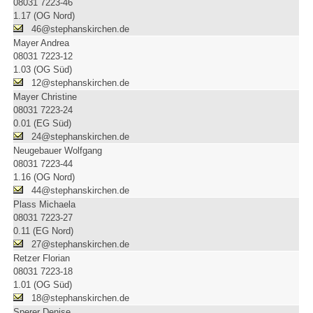
08031 7223-46
1.17 (OG Nord)
46@stephanskirchen.de
Mayer Andrea
08031 7223-12
1.03 (OG Süd)
12@stephanskirchen.de
Mayer Christine
08031 7223-24
0.01 (EG Süd)
24@stephanskirchen.de
Neugebauer Wolfgang
08031 7223-44
1.16 (OG Nord)
44@stephanskirchen.de
Plass Michaela
08031 7223-27
0.11 (EG Nord)
27@stephanskirchen.de
Retzer Florian
08031 7223-18
1.01 (OG Süd)
18@stephanskirchen.de
Sperer Denise