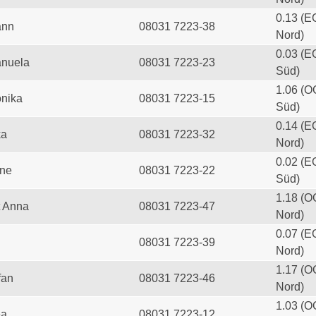
0.13 (E
ann
08031 7223-38
Nord)
0.03 (E
anuela
08031 7223-23
Süd)
1.06 (O
onika
08031 7223-15
Süd)
0.14 (E
ka
08031 7223-32
Nord)
0.02 (E
ine
08031 7223-22
Süd)
1.18 (O
t Anna
08031 7223-47
Nord)
0.07 (E
08031 7223-39
Nord)
1.17 (O
fan
08031 7223-46
Nord)
1.03 (O
ea
08031 7223-12