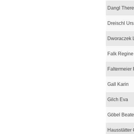
Dangl Ther
Dreischl Urs
Dworaczek 
Falk Regine
Faltermeier
Gall Karin
Gilch Eva
Göbel Beate
Hausstätter 