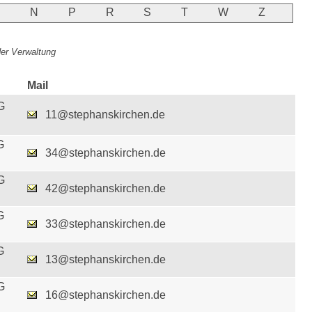
M
N
P
R
S
T
W
Z
 der Verwaltung
Mail
G
11@stephanskirchen.de
G
34@stephanskirchen.de
G
42@stephanskirchen.de
G
33@stephanskirchen.de
G
13@stephanskirchen.de
G
16@stephanskirchen.de