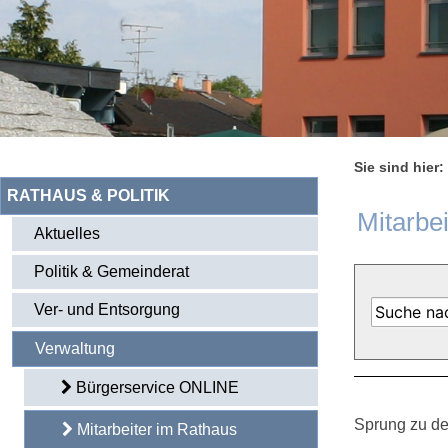
Sie sind hier:
RATHAUS & POLITIK
Mitarbe
Aktuelles
Politik & Gemeinderat
Ver- und Entsorgung
Verwaltung
Bürgerservice ONLINE
Sprung zu de
Mitarbeiter im Rathaus