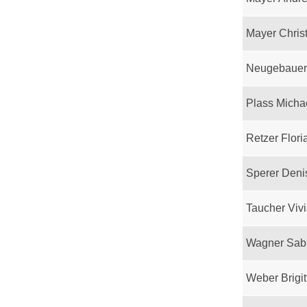
Mayer Chris
Neugebauer
Plass Micha
Retzer Flori
Sperer Deni
Taucher Viv
Wagner Sab
Weber Brigit