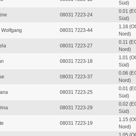
Süd)
0.01 (E
tine
08031 7223-24
Süd)
1.16 (O
 Wolfgang
08031 7223-44
Nord)
0.11 (E
ela
08031 7223-27
Nord)
1.01 (O
an
08031 7223-18
Süd)
0.06 (E
se
08031 7223-37
Nord)
0.01 (E
iana
08031 7223-25
Süd)
0.02 (E
rina
08031 7223-29
Süd)
1.15 (O
te
08031 7223-19
Nord)
1.05 (O