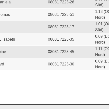
aniela
08031 7223-26
Süd)
1.13 (O
homas
08031 7223-51
Nord)
1.01 (O
08031 7223-17
Süd)
0.09 (E
Elisabeth
08031 7223-35
Nord)
1.11 (O
ine
08031 7223-45
Nord)
0.09 (E
ard
08031 7223-30
Nord)