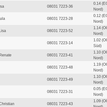
0.14 (E
esa
08031 7223-36
Nord)
0.12 (E
ula
08031 7223-28
Nord)
1.14 (O
Lisa
08031 7223-52
Nord)
1.02 (O
08031 7223-14
Süd)
1.10 (O
 Renate
08031 7223-41
Nord)
1.19 (O
08031 7223-48
Nord)
1.10 (O
08031 7223-49
Nord)
0.05 (E
08031 7223-31
Nord)
1.09 (O
Christian
08031 7223-43
Nord)