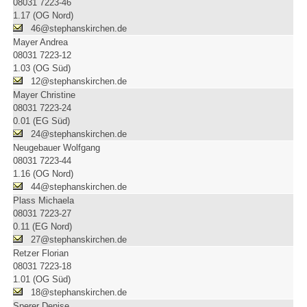
08031 7223-46
1.17 (OG Nord)
46@stephanskirchen.de
Mayer Andrea
08031 7223-12
1.03 (OG Süd)
12@stephanskirchen.de
Mayer Christine
08031 7223-24
0.01 (EG Süd)
24@stephanskirchen.de
Neugebauer Wolfgang
08031 7223-44
1.16 (OG Nord)
44@stephanskirchen.de
Plass Michaela
08031 7223-27
0.11 (EG Nord)
27@stephanskirchen.de
Retzer Florian
08031 7223-18
1.01 (OG Süd)
18@stephanskirchen.de
Sperer Denise