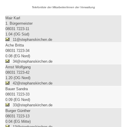
Telefonliste der Mitarbeiter/innen der Verwaltung
Mair Karl
1. Bürgermeister
08031 7223-11
1.04 (OG Süd)
11@stephanskirchen.de
Ache Britta
08031 7223-34
0.08 (EG Nord)
34@stephanskirchen.de
Arnst Wolfgang
08031 7223-42
1.20 (OG Nord)
42@stephanskirchen.de
Bauer Sandra
08031 7223-33
0.09 (EG Nord)
33@stephanskirchen.de
Burger Günther
08031 7223-13
0.04 (EG Mitte)
13@stephanskirchen.de