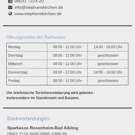
08031 7223-20
info@stephanskirchen.de
www.stephanskirchen.de
Öffnungszeiten des Rathauses
Montag
08:00 - 12:00 Uhr
14:00 - 18:00 Uhr
Dienstag
08:00 - 12:00 Uhr
geschlossen
Mittwoch
08:00 - 12:00 Uhr
geschlossen
Donnerstag
08:00 - 12:00 Uhr
14:00 - 16:00 Uhr
Freitag
08:00 - 12:00 Uhr
geschlossen
Um telefonische Terminvereinbarung wird gebeten -
insbesondere im Standesamt und Bauamt.
Bankverbindungen:
Sparkasse Rosenheim-Bad Aibling
DE61 7115 0000 0000 1008 59