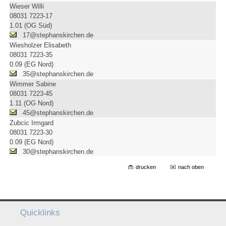
Wieser Willi
08031 7223-17
1.01 (OG Süd)
17@stephanskirchen.de
Wiesholzer Elisabeth
08031 7223-35
0.09 (EG Nord)
35@stephanskirchen.de
Wimmer Sabine
08031 7223-45
1.11 (OG Nord)
45@stephanskirchen.de
Zubcic Irmgard
08031 7223-30
0.09 (EG Nord)
30@stephanskirchen.de
drucken
nach oben
Quicklinks