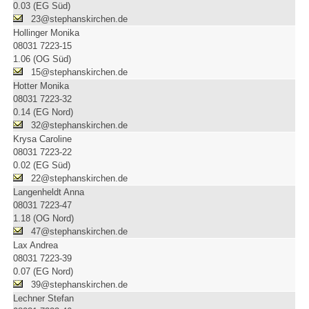
0.03 (EG Süd)
23@stephanskirchen.de
Hollinger Monika
08031 7223-15
1.06 (OG Süd)
15@stephanskirchen.de
Hotter Monika
08031 7223-32
0.14 (EG Nord)
32@stephanskirchen.de
Krysa Caroline
08031 7223-22
0.02 (EG Süd)
22@stephanskirchen.de
Langenheldt Anna
08031 7223-47
1.18 (OG Nord)
47@stephanskirchen.de
Lax Andrea
08031 7223-39
0.07 (EG Nord)
39@stephanskirchen.de
Lechner Stefan