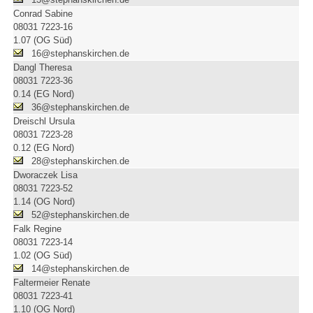
Conrad Sabine
08031 7223-16
1.07 (OG Süd)
16@stephanskirchen.de
Dangl Theresa
08031 7223-36
0.14 (EG Nord)
36@stephanskirchen.de
Dreischl Ursula
08031 7223-28
0.12 (EG Nord)
28@stephanskirchen.de
Dworaczek Lisa
08031 7223-52
1.14 (OG Nord)
52@stephanskirchen.de
Falk Regine
08031 7223-14
1.02 (OG Süd)
14@stephanskirchen.de
Faltermeier Renate
08031 7223-41
1.10 (OG Nord)