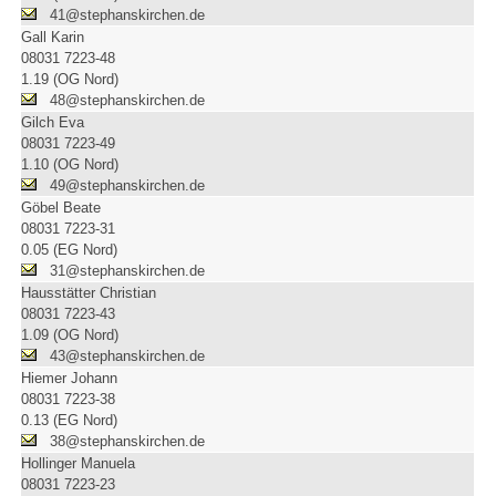
41@stephanskirchen.de
Gall Karin
08031 7223-48
1.19 (OG Nord)
48@stephanskirchen.de
Gilch Eva
08031 7223-49
1.10 (OG Nord)
49@stephanskirchen.de
Göbel Beate
08031 7223-31
0.05 (EG Nord)
31@stephanskirchen.de
Hausstätter Christian
08031 7223-43
1.09 (OG Nord)
43@stephanskirchen.de
Hiemer Johann
08031 7223-38
0.13 (EG Nord)
38@stephanskirchen.de
Hollinger Manuela
08031 7223-23