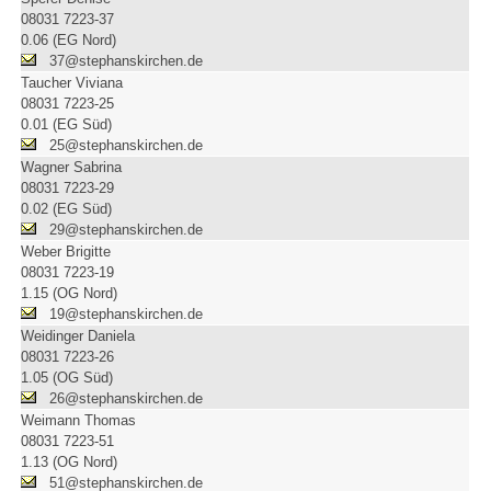
08031 7223-37
0.06 (EG Nord)
37@stephanskirchen.de
Taucher Viviana
08031 7223-25
0.01 (EG Süd)
25@stephanskirchen.de
Wagner Sabrina
08031 7223-29
0.02 (EG Süd)
29@stephanskirchen.de
Weber Brigitte
08031 7223-19
1.15 (OG Nord)
19@stephanskirchen.de
Weidinger Daniela
08031 7223-26
1.05 (OG Süd)
26@stephanskirchen.de
Weimann Thomas
08031 7223-51
1.13 (OG Nord)
51@stephanskirchen.de