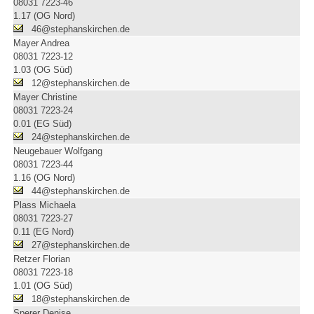
08031 7223-46
1.17 (OG Nord)
46@stephanskirchen.de
Mayer Andrea
08031 7223-12
1.03 (OG Süd)
12@stephanskirchen.de
Mayer Christine
08031 7223-24
0.01 (EG Süd)
24@stephanskirchen.de
Neugebauer Wolfgang
08031 7223-44
1.16 (OG Nord)
44@stephanskirchen.de
Plass Michaela
08031 7223-27
0.11 (EG Nord)
27@stephanskirchen.de
Retzer Florian
08031 7223-18
1.01 (OG Süd)
18@stephanskirchen.de
Sperer Denise