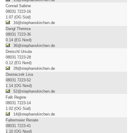
Conrad Sabine
08031 7223-16
1.07 (OG Süd)
16@stephanskirchen.de
Dangl Theresa
08031 7223-36
0.14 (EG Nord)
36@stephanskirchen.de
Dreischl Ursula
08031 7223-28
0.12 (EG Nord)
28@stephanskirchen.de
Dworaczek Lisa
08031 7223-52
1.14 (OG Nord)
52@stephanskirchen.de
Falk Regine
08031 7223-14
1.02 (OG Süd)
14@stephanskirchen.de
Faltermeier Renate
08031 7223-41
1.10 (OG Nord)