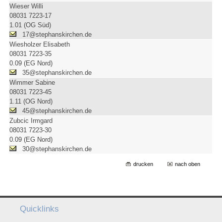
Wieser Willi
08031 7223-17
1.01 (OG Süd)
17@stephanskirchen.de
Wiesholzer Elisabeth
08031 7223-35
0.09 (EG Nord)
35@stephanskirchen.de
Wimmer Sabine
08031 7223-45
1.11 (OG Nord)
45@stephanskirchen.de
Zubcic Irmgard
08031 7223-30
0.09 (EG Nord)
30@stephanskirchen.de
drucken
nach oben
Quicklinks