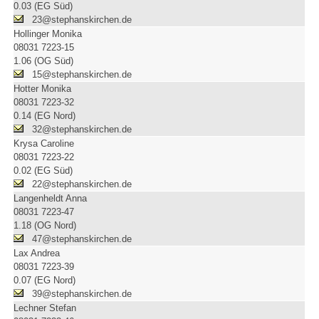
0.03 (EG Süd)
23@stephanskirchen.de
Hollinger Monika
08031 7223-15
1.06 (OG Süd)
15@stephanskirchen.de
Hotter Monika
08031 7223-32
0.14 (EG Nord)
32@stephanskirchen.de
Krysa Caroline
08031 7223-22
0.02 (EG Süd)
22@stephanskirchen.de
Langenheldt Anna
08031 7223-47
1.18 (OG Nord)
47@stephanskirchen.de
Lax Andrea
08031 7223-39
0.07 (EG Nord)
39@stephanskirchen.de
Lechner Stefan