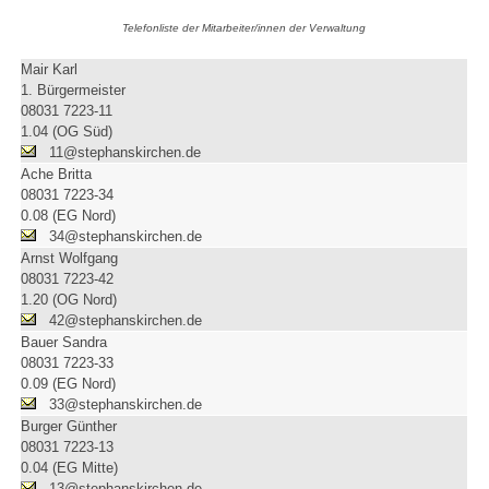
Telefonliste der Mitarbeiter/innen der Verwaltung
Mair Karl
1. Bürgermeister
08031 7223-11
1.04 (OG Süd)
11@stephanskirchen.de
Ache Britta
08031 7223-34
0.08 (EG Nord)
34@stephanskirchen.de
Arnst Wolfgang
08031 7223-42
1.20 (OG Nord)
42@stephanskirchen.de
Bauer Sandra
08031 7223-33
0.09 (EG Nord)
33@stephanskirchen.de
Burger Günther
08031 7223-13
0.04 (EG Mitte)
13@stephanskirchen.de