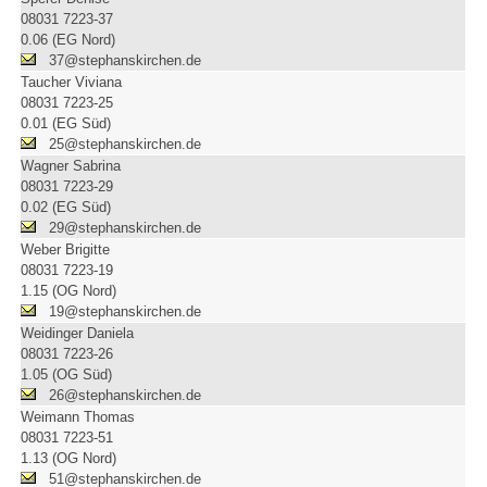
08031 7223-37
0.06 (EG Nord)
37@stephanskirchen.de
Taucher Viviana
08031 7223-25
0.01 (EG Süd)
25@stephanskirchen.de
Wagner Sabrina
08031 7223-29
0.02 (EG Süd)
29@stephanskirchen.de
Weber Brigitte
08031 7223-19
1.15 (OG Nord)
19@stephanskirchen.de
Weidinger Daniela
08031 7223-26
1.05 (OG Süd)
26@stephanskirchen.de
Weimann Thomas
08031 7223-51
1.13 (OG Nord)
51@stephanskirchen.de