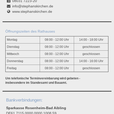
08031 7223-20
info@stephanskirchen.de
www.stephanskirchen.de
Öffnungszeiten des Rathauses
Montag
08:00 - 12:00 Uhr
14:00 - 18:00 Uhr
Dienstag
08:00 - 12:00 Uhr
geschlossen
Mittwoch
08:00 - 12:00 Uhr
geschlossen
Donnerstag
08:00 - 12:00 Uhr
14:00 - 16:00 Uhr
Freitag
08:00 - 12:00 Uhr
geschlossen
Um telefonische Terminvereinbarung wird gebeten -
insbesondere im Standesamt und Bauamt.
Bankverbindungen:
Sparkasse Rosenheim-Bad Aibling
DE61 7115 0000 0000 1008 59