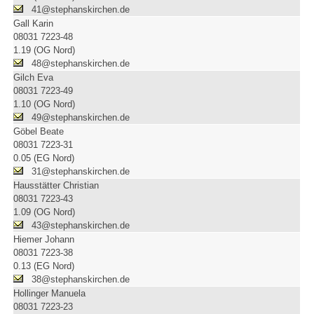
41@stephanskirchen.de
Gall Karin
08031 7223-48
1.19 (OG Nord)
48@stephanskirchen.de
Gilch Eva
08031 7223-49
1.10 (OG Nord)
49@stephanskirchen.de
Göbel Beate
08031 7223-31
0.05 (EG Nord)
31@stephanskirchen.de
Hausstätter Christian
08031 7223-43
1.09 (OG Nord)
43@stephanskirchen.de
Hiemer Johann
08031 7223-38
0.13 (EG Nord)
38@stephanskirchen.de
Hollinger Manuela
08031 7223-23