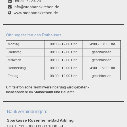
08031 7223-20
info@stephanskirchen.de
www.stephanskirchen.de
Öffnungszeiten des Rathauses
Montag
08:00 - 12:00 Uhr
14:00 - 18:00 Uhr
Dienstag
08:00 - 12:00 Uhr
geschlossen
Mittwoch
08:00 - 12:00 Uhr
geschlossen
Donnerstag
08:00 - 12:00 Uhr
14:00 - 16:00 Uhr
Freitag
08:00 - 12:00 Uhr
geschlossen
Um telefonische Terminvereinbarung wird gebeten -
insbesondere im Standesamt und Bauamt.
Bankverbindungen:
Sparkasse Rosenheim-Bad Aibling
DE61 7115 0000 0000 1008 59