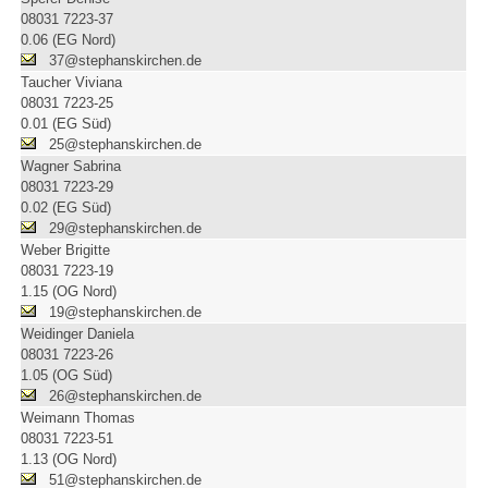
08031 7223-37
0.06 (EG Nord)
37@stephanskirchen.de
Taucher Viviana
08031 7223-25
0.01 (EG Süd)
25@stephanskirchen.de
Wagner Sabrina
08031 7223-29
0.02 (EG Süd)
29@stephanskirchen.de
Weber Brigitte
08031 7223-19
1.15 (OG Nord)
19@stephanskirchen.de
Weidinger Daniela
08031 7223-26
1.05 (OG Süd)
26@stephanskirchen.de
Weimann Thomas
08031 7223-51
1.13 (OG Nord)
51@stephanskirchen.de