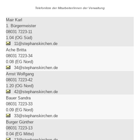
Telefonliste der Mitarbeiter/innen der Verwaltung
Mair Karl
1. Bürgermeister
08031 7223-11
1.04 (OG Süd)
11@stephanskirchen.de
Ache Britta
08031 7223-34
0.08 (EG Nord)
34@stephanskirchen.de
Arnst Wolfgang
08031 7223-42
1.20 (OG Nord)
42@stephanskirchen.de
Bauer Sandra
08031 7223-33
0.09 (EG Nord)
33@stephanskirchen.de
Burger Günther
08031 7223-13
0.04 (EG Mitte)
13@stephanskirchen.de