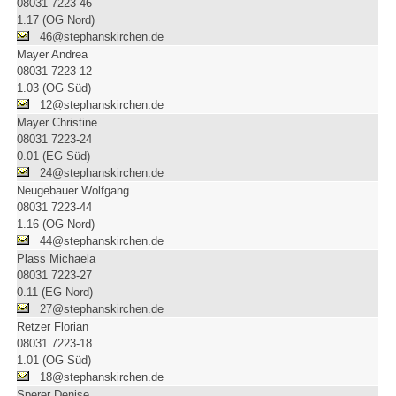
08031 7223-46
1.17 (OG Nord)
46@stephanskirchen.de
Mayer Andrea
08031 7223-12
1.03 (OG Süd)
12@stephanskirchen.de
Mayer Christine
08031 7223-24
0.01 (EG Süd)
24@stephanskirchen.de
Neugebauer Wolfgang
08031 7223-44
1.16 (OG Nord)
44@stephanskirchen.de
Plass Michaela
08031 7223-27
0.11 (EG Nord)
27@stephanskirchen.de
Retzer Florian
08031 7223-18
1.01 (OG Süd)
18@stephanskirchen.de
Sperer Denise