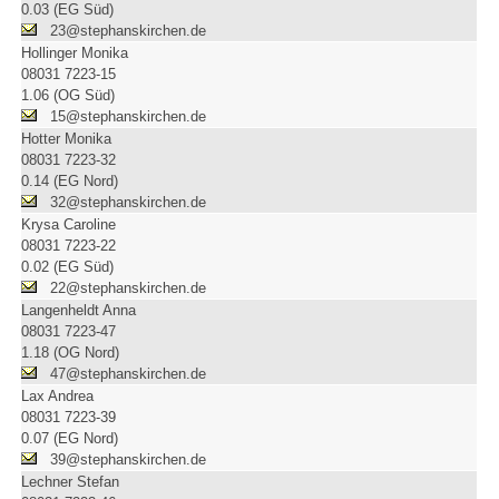
0.03 (EG Süd)
23@stephanskirchen.de
Hollinger Monika
08031 7223-15
1.06 (OG Süd)
15@stephanskirchen.de
Hotter Monika
08031 7223-32
0.14 (EG Nord)
32@stephanskirchen.de
Krysa Caroline
08031 7223-22
0.02 (EG Süd)
22@stephanskirchen.de
Langenheldt Anna
08031 7223-47
1.18 (OG Nord)
47@stephanskirchen.de
Lax Andrea
08031 7223-39
0.07 (EG Nord)
39@stephanskirchen.de
Lechner Stefan