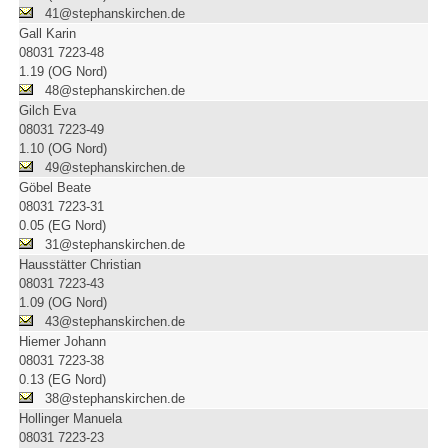
41@stephanskirchen.de
Gall Karin
08031 7223-48
1.19 (OG Nord)
48@stephanskirchen.de
Gilch Eva
08031 7223-49
1.10 (OG Nord)
49@stephanskirchen.de
Göbel Beate
08031 7223-31
0.05 (EG Nord)
31@stephanskirchen.de
Hausstätter Christian
08031 7223-43
1.09 (OG Nord)
43@stephanskirchen.de
Hiemer Johann
08031 7223-38
0.13 (EG Nord)
38@stephanskirchen.de
Hollinger Manuela
08031 7223-23