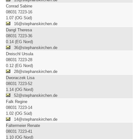
Conrad Sabine
08031 7223-16
1.07 (OG Süd)
16@stephanskirchen.de
Dangl Theresa
08031 7223-36
0.14 (EG Nord)
36@stephanskirchen.de
Dreischl Ursula
08031 7223-28
0.12 (EG Nord)
28@stephanskirchen.de
Dworaczek Lisa
08031 7223-52
1.14 (OG Nord)
52@stephanskirchen.de
Falk Regine
08031 7223-14
1.02 (OG Süd)
14@stephanskirchen.de
Faltermeier Renate
08031 7223-41
1.10 (OG Nord)