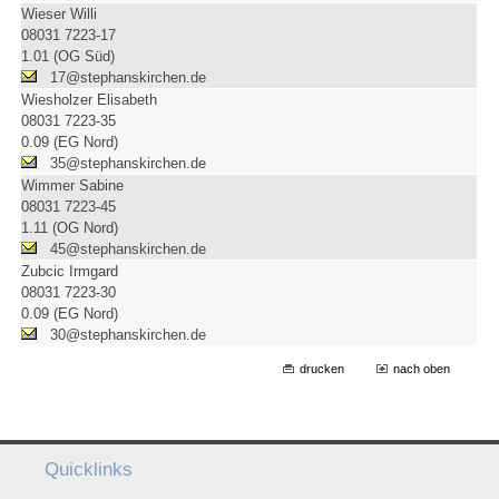
Wieser Willi
08031 7223-17
1.01 (OG Süd)
17@stephanskirchen.de
Wiesholzer Elisabeth
08031 7223-35
0.09 (EG Nord)
35@stephanskirchen.de
Wimmer Sabine
08031 7223-45
1.11 (OG Nord)
45@stephanskirchen.de
Zubcic Irmgard
08031 7223-30
0.09 (EG Nord)
30@stephanskirchen.de
drucken
nach oben
Quicklinks