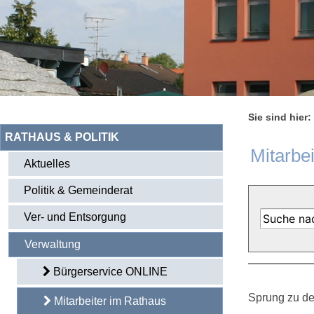
Sie sind hier:
RATHAUS & POLITIK
Mitarbe
Aktuelles
Politik & Gemeinderat
Ver- und Entsorgung
Verwaltung
Bürgerservice ONLINE
Sprung zu de
Mitarbeiter im Rathaus