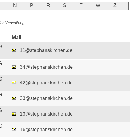
M
N
P
R
S
T
W
Z
 der Verwaltung
Mail
G
11@stephanskirchen.de
G
34@stephanskirchen.de
G
42@stephanskirchen.de
G
33@stephanskirchen.de
G
13@stephanskirchen.de
G
16@stephanskirchen.de