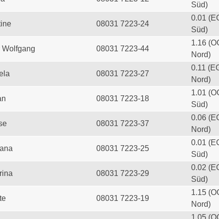
Süd)
0.01 (E
tine
08031 7223-24
Süd)
1.16 (O
 Wolfgang
08031 7223-44
Nord)
0.11 (E
ela
08031 7223-27
Nord)
1.01 (O
an
08031 7223-18
Süd)
0.06 (E
se
08031 7223-37
Nord)
0.01 (E
iana
08031 7223-25
Süd)
0.02 (E
rina
08031 7223-29
Süd)
1.15 (O
te
08031 7223-19
Nord)
1.05 (O