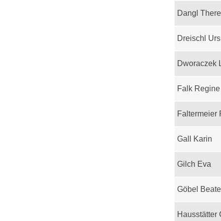
Dangl Ther
Dreischl Urs
Dworaczek 
Falk Regine
Faltermeier
Gall Karin
Gilch Eva
Göbel Beate
Hausstätter 