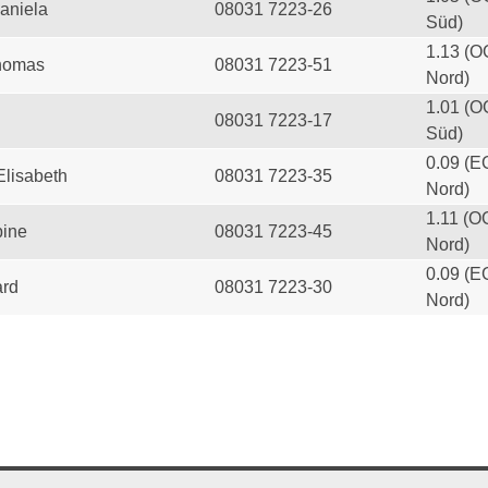
aniela
08031 7223-26
Süd)
1.13 (O
homas
08031 7223-51
Nord)
1.01 (O
08031 7223-17
Süd)
0.09 (E
Elisabeth
08031 7223-35
Nord)
1.11 (O
ine
08031 7223-45
Nord)
0.09 (E
ard
08031 7223-30
Nord)