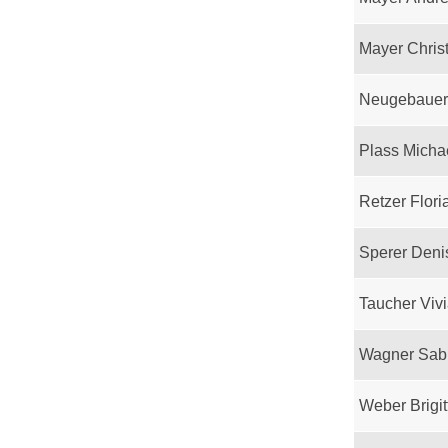
Mayer Chris
Neugebauer
Plass Micha
Retzer Flori
Sperer Deni
Taucher Viv
Wagner Sab
Weber Brigit