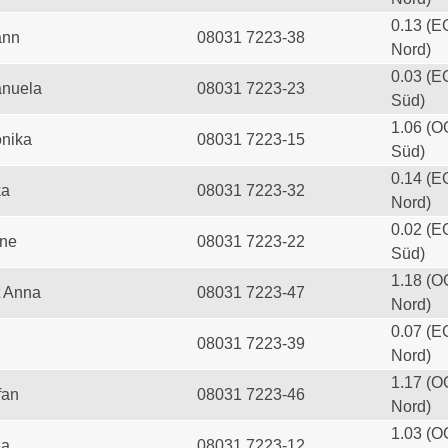
0.13 (E
ann
08031 7223-38
Nord)
0.03 (E
anuela
08031 7223-23
Süd)
1.06 (O
onika
08031 7223-15
Süd)
0.14 (E
ka
08031 7223-32
Nord)
0.02 (E
ine
08031 7223-22
Süd)
1.18 (O
t Anna
08031 7223-47
Nord)
0.07 (E
08031 7223-39
Nord)
1.17 (O
fan
08031 7223-46
Nord)
1.03 (O
ea
08031 7223-12