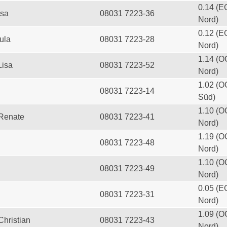
0.14 (E
esa
08031 7223-36
Nord)
0.12 (E
ula
08031 7223-28
Nord)
1.14 (O
Lisa
08031 7223-52
Nord)
1.02 (O
08031 7223-14
Süd)
1.10 (O
 Renate
08031 7223-41
Nord)
1.19 (O
08031 7223-48
Nord)
1.10 (O
08031 7223-49
Nord)
0.05 (E
08031 7223-31
Nord)
1.09 (O
Christian
08031 7223-43
Nord)