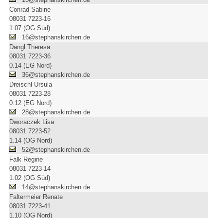
Conrad Sabine
08031 7223-16
1.07 (OG Süd)
16@stephanskirchen.de
Dangl Theresa
08031 7223-36
0.14 (EG Nord)
36@stephanskirchen.de
Dreischl Ursula
08031 7223-28
0.12 (EG Nord)
28@stephanskirchen.de
Dworaczek Lisa
08031 7223-52
1.14 (OG Nord)
52@stephanskirchen.de
Falk Regine
08031 7223-14
1.02 (OG Süd)
14@stephanskirchen.de
Faltermeier Renate
08031 7223-41
1.10 (OG Nord)