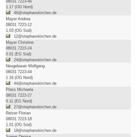
08031 7223-46
1.17 (OG Nord)
46@stephanskirchen.de
Mayer Andrea
08031 7223-12
1.03 (OG Süd)
12@stephanskirchen.de
Mayer Christine
08031 7223-24
0.01 (EG Süd)
24@stephanskirchen.de
Neugebauer Wolfgang
08031 7223-44
1.16 (OG Nord)
44@stephanskirchen.de
Plass Michaela
08031 7223-27
0.11 (EG Nord)
27@stephanskirchen.de
Retzer Florian
08031 7223-18
1.01 (OG Süd)
18@stephanskirchen.de
Sperer Denise