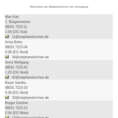
Telefonliste der Mitarbeiter/innen der Verwaltung
Mair Karl
1. Bürgermeister
08031 7223-11
1.04 (OG Süd)
11@stephanskirchen.de
Ache Britta
08031 7223-34
0.08 (EG Nord)
34@stephanskirchen.de
Arnst Wolfgang
08031 7223-42
1.20 (OG Nord)
42@stephanskirchen.de
Bauer Sandra
08031 7223-33
0.09 (EG Nord)
33@stephanskirchen.de
Burger Günther
08031 7223-13
0.04 (EG Mitte)
13@stephanskirchen.de