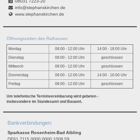
08031 7223-20
info@stephanskirchen.de
www.stephanskirchen.de
Öffnungszeiten des Rathauses
Montag
08:00 - 12:00 Uhr
14:00 - 18:00 Uhr
Dienstag
08:00 - 12:00 Uhr
geschlossen
Mittwoch
08:00 - 12:00 Uhr
geschlossen
Donnerstag
08:00 - 12:00 Uhr
14:00 - 16:00 Uhr
Freitag
08:00 - 12:00 Uhr
geschlossen
Um telefonische Terminvereinbarung wird gebeten -
insbesondere im Standesamt und Bauamt.
Bankverbindungen:
Sparkasse Rosenheim-Bad Aibling
DE61 7115 0000 0000 1008 59