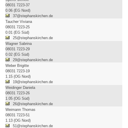
08031 7223-37
0.06 (EG Nord)
37@stephanskirchen.de
Taucher Viviana
08031 7223-25
0.01 (EG Süd)
25@stephanskirchen.de
Wagner Sabrina
08031 7223-29
0.02 (EG Süd)
29@stephanskirchen.de
Weber Brigitte
08031 7223-19
1.15 (OG Nord)
19@stephanskirchen.de
Weidinger Daniela
08031 7223-26
1.05 (OG Süd)
26@stephanskirchen.de
Weimann Thomas
08031 7223-51
1.13 (OG Nord)
51@stephanskirchen.de