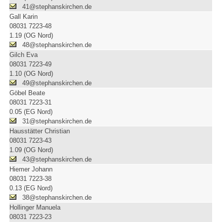
41@stephanskirchen.de
Gall Karin
08031 7223-48
1.19 (OG Nord)
48@stephanskirchen.de
Gilch Eva
08031 7223-49
1.10 (OG Nord)
49@stephanskirchen.de
Göbel Beate
08031 7223-31
0.05 (EG Nord)
31@stephanskirchen.de
Hausstätter Christian
08031 7223-43
1.09 (OG Nord)
43@stephanskirchen.de
Hiemer Johann
08031 7223-38
0.13 (EG Nord)
38@stephanskirchen.de
Hollinger Manuela
08031 7223-23