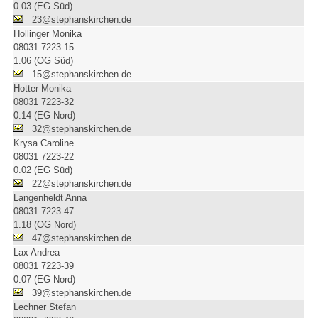
0.03 (EG Süd)
23@stephanskirchen.de
Hollinger Monika
08031 7223-15
1.06 (OG Süd)
15@stephanskirchen.de
Hotter Monika
08031 7223-32
0.14 (EG Nord)
32@stephanskirchen.de
Krysa Caroline
08031 7223-22
0.02 (EG Süd)
22@stephanskirchen.de
Langenheldt Anna
08031 7223-47
1.18 (OG Nord)
47@stephanskirchen.de
Lax Andrea
08031 7223-39
0.07 (EG Nord)
39@stephanskirchen.de
Lechner Stefan