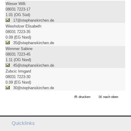
Wieser Willi
08031 7223-17
1.01 (OG Süd)
17@stephanskirchen.de
Wiesholzer Elisabeth
08031 7223-35
0.09 (EG Nord)
35@stephanskirchen.de
Wimmer Sabine
08031 7223-45
1.11 (OG Nord)
45@stephanskirchen.de
Zubcic Irmgard
08031 7223-30
0.09 (EG Nord)
30@stephanskirchen.de
drucken
nach oben
Quicklinks