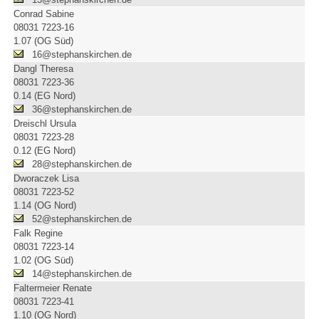
Conrad Sabine
08031 7223-16
1.07 (OG Süd)
16@stephanskirchen.de
Dangl Theresa
08031 7223-36
0.14 (EG Nord)
36@stephanskirchen.de
Dreischl Ursula
08031 7223-28
0.12 (EG Nord)
28@stephanskirchen.de
Dworaczek Lisa
08031 7223-52
1.14 (OG Nord)
52@stephanskirchen.de
Falk Regine
08031 7223-14
1.02 (OG Süd)
14@stephanskirchen.de
Faltermeier Renate
08031 7223-41
1.10 (OG Nord)