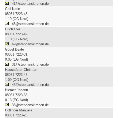
41@stephanskirchen.de
Gall Karin
08031 7223-48
1.19 (OG Nord)
48@stephanskirchen.de
Gilch Eva
08031 7223-49
1.10 (OG Nord)
49@stephanskirchen.de
Göbel Beate
08031 7223-31
0.05 (EG Nord)
31@stephanskirchen.de
Hausstätter Christian
08031 7223-43
1.09 (OG Nord)
43@stephanskirchen.de
Hiemer Johann
08031 7223-38
0.13 (EG Nord)
38@stephanskirchen.de
Hollinger Manuela
08031 7223-23