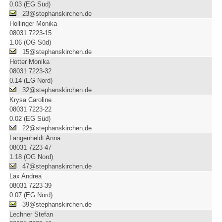
0.03 (EG Süd)
23@stephanskirchen.de
Hollinger Monika
08031 7223-15
1.06 (OG Süd)
15@stephanskirchen.de
Hotter Monika
08031 7223-32
0.14 (EG Nord)
32@stephanskirchen.de
Krysa Caroline
08031 7223-22
0.02 (EG Süd)
22@stephanskirchen.de
Langenheldt Anna
08031 7223-47
1.18 (OG Nord)
47@stephanskirchen.de
Lax Andrea
08031 7223-39
0.07 (EG Nord)
39@stephanskirchen.de
Lechner Stefan