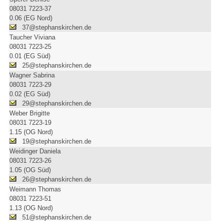
08031 7223-37
0.06 (EG Nord)
37@stephanskirchen.de
Taucher Viviana
08031 7223-25
0.01 (EG Süd)
25@stephanskirchen.de
Wagner Sabrina
08031 7223-29
0.02 (EG Süd)
29@stephanskirchen.de
Weber Brigitte
08031 7223-19
1.15 (OG Nord)
19@stephanskirchen.de
Weidinger Daniela
08031 7223-26
1.05 (OG Süd)
26@stephanskirchen.de
Weimann Thomas
08031 7223-51
1.13 (OG Nord)
51@stephanskirchen.de