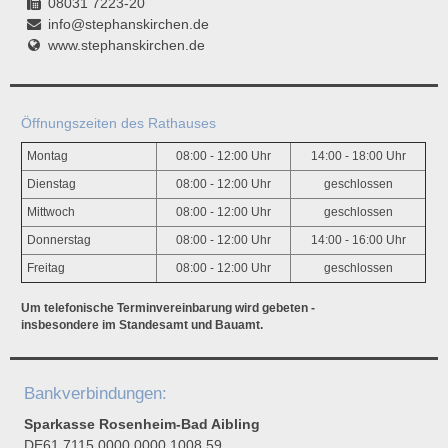
08031 7223-20
info@stephanskirchen.de
www.stephanskirchen.de
Öffnungszeiten des Rathauses
Montag
08:00 - 12:00 Uhr
14:00 - 18:00 Uhr
Dienstag
08:00 - 12:00 Uhr
geschlossen
Mittwoch
08:00 - 12:00 Uhr
geschlossen
Donnerstag
08:00 - 12:00 Uhr
14:00 - 16:00 Uhr
Freitag
08:00 - 12:00 Uhr
geschlossen
Um telefonische Terminvereinbarung wird gebeten -
insbesondere im Standesamt und Bauamt.
Bankverbindungen:
Sparkasse Rosenheim-Bad Aibling
DE61 7115 0000 0000 1008 59