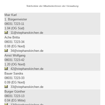
Telefonliste der Mitarbeiter/innen der Verwaltung
Mair Karl
1. Bürgermeister
08031 7223-11
1.04 (OG Süd)
11@stephanskirchen.de
Ache Britta
08031 7223-34
0.08 (EG Nord)
34@stephanskirchen.de
Arnst Wolfgang
08031 7223-42
1.20 (OG Nord)
42@stephanskirchen.de
Bauer Sandra
08031 7223-33
0.09 (EG Nord)
33@stephanskirchen.de
Burger Günther
08031 7223-13
0.04 (EG Mitte)
13@stephanskirchen.de