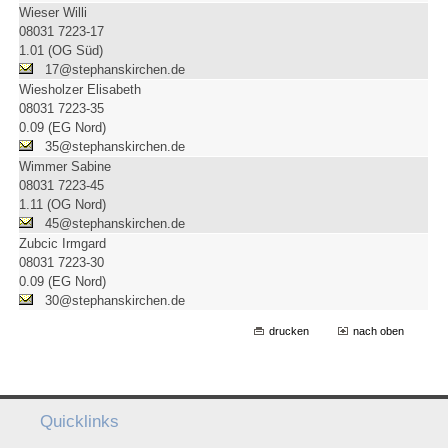
Wieser Willi
08031 7223-17
1.01 (OG Süd)
17@stephanskirchen.de
Wiesholzer Elisabeth
08031 7223-35
0.09 (EG Nord)
35@stephanskirchen.de
Wimmer Sabine
08031 7223-45
1.11 (OG Nord)
45@stephanskirchen.de
Zubcic Irmgard
08031 7223-30
0.09 (EG Nord)
30@stephanskirchen.de
drucken
nach oben
Quicklinks