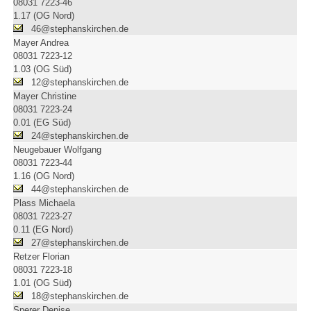
08031 7223-46
1.17 (OG Nord)
46@stephanskirchen.de
Mayer Andrea
08031 7223-12
1.03 (OG Süd)
12@stephanskirchen.de
Mayer Christine
08031 7223-24
0.01 (EG Süd)
24@stephanskirchen.de
Neugebauer Wolfgang
08031 7223-44
1.16 (OG Nord)
44@stephanskirchen.de
Plass Michaela
08031 7223-27
0.11 (EG Nord)
27@stephanskirchen.de
Retzer Florian
08031 7223-18
1.01 (OG Süd)
18@stephanskirchen.de
Sperer Denise