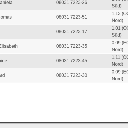
aniela
08031 7223-26
Süd)
1.13 (O
homas
08031 7223-51
Nord)
1.01 (O
08031 7223-17
Süd)
0.09 (E
Elisabeth
08031 7223-35
Nord)
1.11 (O
ine
08031 7223-45
Nord)
0.09 (E
ard
08031 7223-30
Nord)