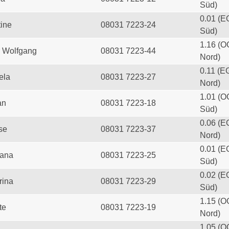
Süd)
0.01 (E
tine
08031 7223-24
Süd)
1.16 (O
 Wolfgang
08031 7223-44
Nord)
0.11 (E
ela
08031 7223-27
Nord)
1.01 (O
an
08031 7223-18
Süd)
0.06 (E
se
08031 7223-37
Nord)
0.01 (E
iana
08031 7223-25
Süd)
0.02 (E
rina
08031 7223-29
Süd)
1.15 (O
te
08031 7223-19
Nord)
1.05 (O