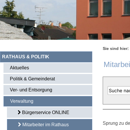
Sie sind hier:
RATHAUS & POLITIK
Mitarbe
Aktuelles
Politik & Gemeinderat
Ver- und Entsorgung
Verwaltung
Bürgerservice ONLINE
Sprung zu de
Mitarbeiter im Rathaus