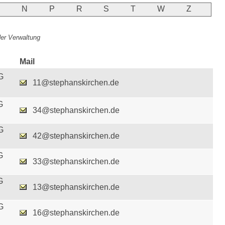
M
N
P
R
S
T
W
Z
 der Verwaltung
Mail
G
11@stephanskirchen.de
G
34@stephanskirchen.de
G
42@stephanskirchen.de
G
33@stephanskirchen.de
G
13@stephanskirchen.de
G
16@stephanskirchen.de