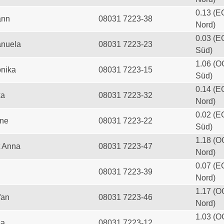
0.13 (E
ann
08031 7223-38
Nord)
0.03 (E
anuela
08031 7223-23
Süd)
1.06 (O
onika
08031 7223-15
Süd)
0.14 (E
ka
08031 7223-32
Nord)
0.02 (E
ine
08031 7223-22
Süd)
1.18 (O
t Anna
08031 7223-47
Nord)
0.07 (E
08031 7223-39
Nord)
1.17 (O
fan
08031 7223-46
Nord)
1.03 (O
ea
08031 7223-12