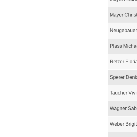
Mayer Chris
Neugebauer
Plass Micha
Retzer Flori
Sperer Deni
Taucher Viv
Wagner Sab
Weber Brigit