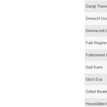
Dangl Ther
Dreischl Urs
Dworaczek 
Falk Regine
Faltermeier
Gall Karin
Gilch Eva
Göbel Beate
Hausstätter 