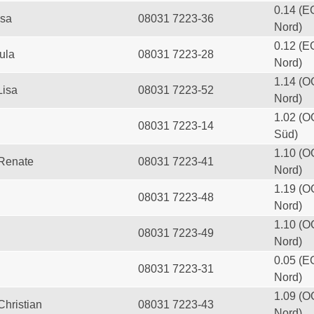
0.14 (E
esa
08031 7223-36
Nord)
0.12 (E
ula
08031 7223-28
Nord)
1.14 (O
Lisa
08031 7223-52
Nord)
1.02 (O
08031 7223-14
Süd)
1.10 (O
 Renate
08031 7223-41
Nord)
1.19 (O
08031 7223-48
Nord)
1.10 (O
08031 7223-49
Nord)
0.05 (E
08031 7223-31
Nord)
1.09 (O
Christian
08031 7223-43
Nord)