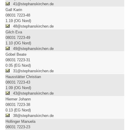
41@stephanskirchen.de
Gall Karin
08031 7223-48
1.19 (OG Nord)
48@stephanskirchen.de
Gilch Eva
08031 7223-49
1.10 (OG Nord)
49@stephanskirchen.de
Göbel Beate
08031 7223-31
0.05 (EG Nord)
31@stephanskirchen.de
Hausstätter Christian
08031 7223-43
1.09 (OG Nord)
43@stephanskirchen.de
Hiemer Johann
08031 7223-38
0.13 (EG Nord)
38@stephanskirchen.de
Hollinger Manuela
08031 7223-23