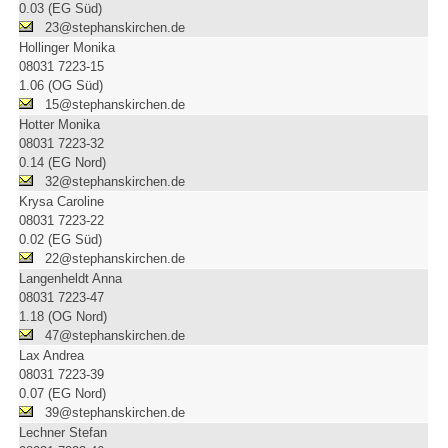
0.03 (EG Süd)
23@stephanskirchen.de
Hollinger Monika
08031 7223-15
1.06 (OG Süd)
15@stephanskirchen.de
Hotter Monika
08031 7223-32
0.14 (EG Nord)
32@stephanskirchen.de
Krysa Caroline
08031 7223-22
0.02 (EG Süd)
22@stephanskirchen.de
Langenheldt Anna
08031 7223-47
1.18 (OG Nord)
47@stephanskirchen.de
Lax Andrea
08031 7223-39
0.07 (EG Nord)
39@stephanskirchen.de
Lechner Stefan