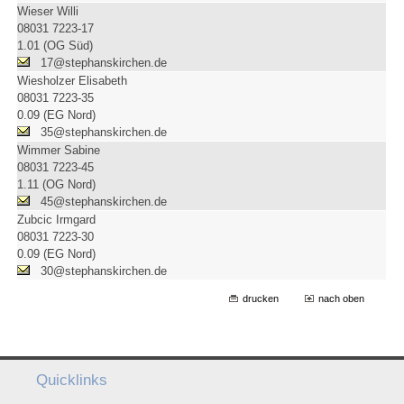
Wieser Willi
08031 7223-17
1.01 (OG Süd)
17@stephanskirchen.de
Wiesholzer Elisabeth
08031 7223-35
0.09 (EG Nord)
35@stephanskirchen.de
Wimmer Sabine
08031 7223-45
1.11 (OG Nord)
45@stephanskirchen.de
Zubcic Irmgard
08031 7223-30
0.09 (EG Nord)
30@stephanskirchen.de
drucken
nach oben
Quicklinks