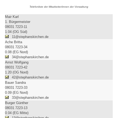
Telefonliste der Mitarbeiter/innen der Verwaltung
Mair Karl
1. Bürgermeister
08031 7223-11
1.04 (OG Süd)
11@stephanskirchen.de
Ache Britta
08031 7223-34
0.08 (EG Nord)
34@stephanskirchen.de
Arnst Wolfgang
08031 7223-42
1.20 (OG Nord)
42@stephanskirchen.de
Bauer Sandra
08031 7223-33
0.09 (EG Nord)
33@stephanskirchen.de
Burger Günther
08031 7223-13
0.04 (EG Mitte)
13@stephanskirchen.de