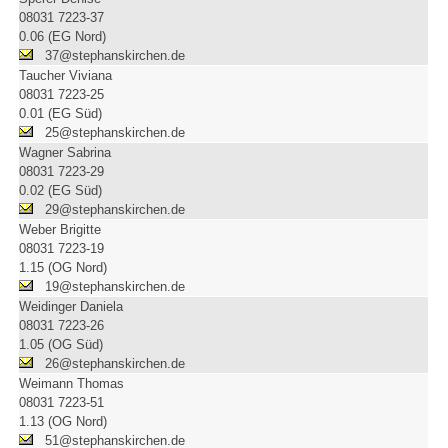
08031 7223-37
0.06 (EG Nord)
37@stephanskirchen.de
Taucher Viviana
08031 7223-25
0.01 (EG Süd)
25@stephanskirchen.de
Wagner Sabrina
08031 7223-29
0.02 (EG Süd)
29@stephanskirchen.de
Weber Brigitte
08031 7223-19
1.15 (OG Nord)
19@stephanskirchen.de
Weidinger Daniela
08031 7223-26
1.05 (OG Süd)
26@stephanskirchen.de
Weimann Thomas
08031 7223-51
1.13 (OG Nord)
51@stephanskirchen.de