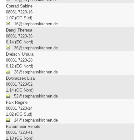
Conrad Sabine
08031 7223-16
1.07 (OG Süd)
16@stephanskirchen.de
Dangl Theresa
08031 7223-36
0.14 (EG Nord)
36@stephanskirchen.de
Dreischl Ursula
08031 7223-28
0.12 (EG Nord)
28@stephanskirchen.de
Dworaczek Lisa
08031 7223-52
1.14 (OG Nord)
52@stephanskirchen.de
Falk Regine
08031 7223-14
1.02 (OG Süd)
14@stephanskirchen.de
Faltermeier Renate
08031 7223-41
1.10 (OG Nord)