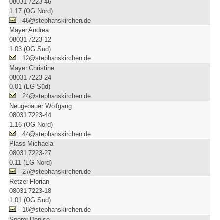
08031 7223-46
1.17 (OG Nord)
46@stephanskirchen.de
Mayer Andrea
08031 7223-12
1.03 (OG Süd)
12@stephanskirchen.de
Mayer Christine
08031 7223-24
0.01 (EG Süd)
24@stephanskirchen.de
Neugebauer Wolfgang
08031 7223-44
1.16 (OG Nord)
44@stephanskirchen.de
Plass Michaela
08031 7223-27
0.11 (EG Nord)
27@stephanskirchen.de
Retzer Florian
08031 7223-18
1.01 (OG Süd)
18@stephanskirchen.de
Sperer Denise