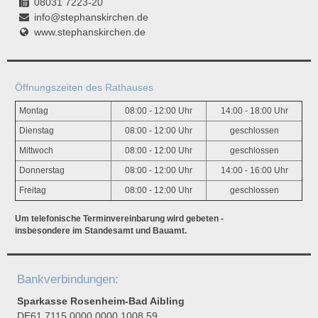
08031 7223-20
info@stephanskirchen.de
www.stephanskirchen.de
Öffnungszeiten des Rathauses
Montag
08:00 - 12:00 Uhr
14:00 - 18:00 Uhr
Dienstag
08:00 - 12:00 Uhr
geschlossen
Mittwoch
08:00 - 12:00 Uhr
geschlossen
Donnerstag
08:00 - 12:00 Uhr
14:00 - 16:00 Uhr
Freitag
08:00 - 12:00 Uhr
geschlossen
Um telefonische Terminvereinbarung wird gebeten -
insbesondere im Standesamt und Bauamt.
Bankverbindungen:
Sparkasse Rosenheim-Bad Aibling
DE61 7115 0000 0000 1008 59