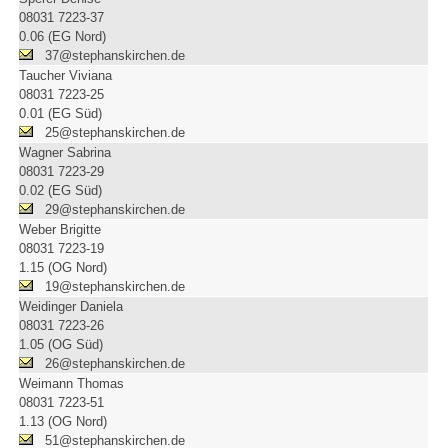
08031 7223-37
0.06 (EG Nord)
37@stephanskirchen.de
Taucher Viviana
08031 7223-25
0.01 (EG Süd)
25@stephanskirchen.de
Wagner Sabrina
08031 7223-29
0.02 (EG Süd)
29@stephanskirchen.de
Weber Brigitte
08031 7223-19
1.15 (OG Nord)
19@stephanskirchen.de
Weidinger Daniela
08031 7223-26
1.05 (OG Süd)
26@stephanskirchen.de
Weimann Thomas
08031 7223-51
1.13 (OG Nord)
51@stephanskirchen.de