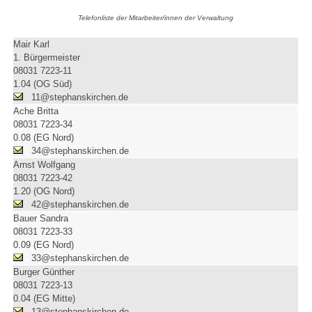
Telefonliste der Mitarbeiter/innen der Verwaltung
Mair Karl
1. Bürgermeister
08031 7223-11
1.04 (OG Süd)
11@stephanskirchen.de
Ache Britta
08031 7223-34
0.08 (EG Nord)
34@stephanskirchen.de
Arnst Wolfgang
08031 7223-42
1.20 (OG Nord)
42@stephanskirchen.de
Bauer Sandra
08031 7223-33
0.09 (EG Nord)
33@stephanskirchen.de
Burger Günther
08031 7223-13
0.04 (EG Mitte)
13@stephanskirchen.de