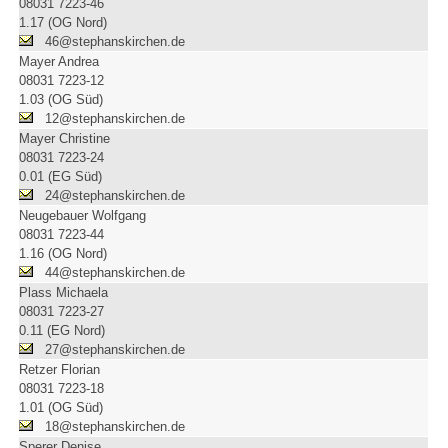
08031 7223-46
1.17 (OG Nord)
46@stephanskirchen.de
Mayer Andrea
08031 7223-12
1.03 (OG Süd)
12@stephanskirchen.de
Mayer Christine
08031 7223-24
0.01 (EG Süd)
24@stephanskirchen.de
Neugebauer Wolfgang
08031 7223-44
1.16 (OG Nord)
44@stephanskirchen.de
Plass Michaela
08031 7223-27
0.11 (EG Nord)
27@stephanskirchen.de
Retzer Florian
08031 7223-18
1.01 (OG Süd)
18@stephanskirchen.de
Sperer Denise