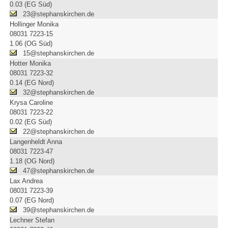
0.03 (EG Süd)
23@stephanskirchen.de
Hollinger Monika
08031 7223-15
1.06 (OG Süd)
15@stephanskirchen.de
Hotter Monika
08031 7223-32
0.14 (EG Nord)
32@stephanskirchen.de
Krysa Caroline
08031 7223-22
0.02 (EG Süd)
22@stephanskirchen.de
Langenheldt Anna
08031 7223-47
1.18 (OG Nord)
47@stephanskirchen.de
Lax Andrea
08031 7223-39
0.07 (EG Nord)
39@stephanskirchen.de
Lechner Stefan