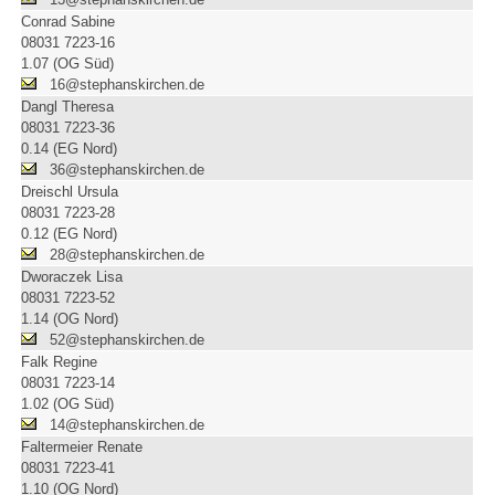
Conrad Sabine
08031 7223-16
1.07 (OG Süd)
16@stephanskirchen.de
Dangl Theresa
08031 7223-36
0.14 (EG Nord)
36@stephanskirchen.de
Dreischl Ursula
08031 7223-28
0.12 (EG Nord)
28@stephanskirchen.de
Dworaczek Lisa
08031 7223-52
1.14 (OG Nord)
52@stephanskirchen.de
Falk Regine
08031 7223-14
1.02 (OG Süd)
14@stephanskirchen.de
Faltermeier Renate
08031 7223-41
1.10 (OG Nord)