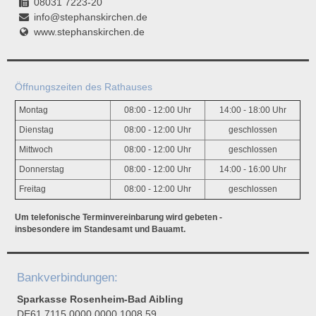
08031 7223-20
info@stephanskirchen.de
www.stephanskirchen.de
Öffnungszeiten des Rathauses
Montag
08:00 - 12:00 Uhr
14:00 - 18:00 Uhr
Dienstag
08:00 - 12:00 Uhr
geschlossen
Mittwoch
08:00 - 12:00 Uhr
geschlossen
Donnerstag
08:00 - 12:00 Uhr
14:00 - 16:00 Uhr
Freitag
08:00 - 12:00 Uhr
geschlossen
Um telefonische Terminvereinbarung wird gebeten -
insbesondere im Standesamt und Bauamt.
Bankverbindungen:
Sparkasse Rosenheim-Bad Aibling
DE61 7115 0000 0000 1008 59