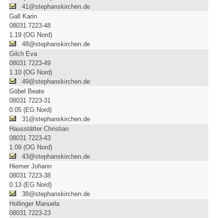
41@stephanskirchen.de
Gall Karin
08031 7223-48
1.19 (OG Nord)
48@stephanskirchen.de
Gilch Eva
08031 7223-49
1.10 (OG Nord)
49@stephanskirchen.de
Göbel Beate
08031 7223-31
0.05 (EG Nord)
31@stephanskirchen.de
Hausstätter Christian
08031 7223-43
1.09 (OG Nord)
43@stephanskirchen.de
Hiemer Johann
08031 7223-38
0.13 (EG Nord)
38@stephanskirchen.de
Hollinger Manuela
08031 7223-23