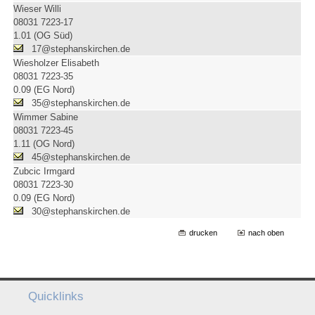
Wieser Willi
08031 7223-17
1.01 (OG Süd)
17@stephanskirchen.de
Wiesholzer Elisabeth
08031 7223-35
0.09 (EG Nord)
35@stephanskirchen.de
Wimmer Sabine
08031 7223-45
1.11 (OG Nord)
45@stephanskirchen.de
Zubcic Irmgard
08031 7223-30
0.09 (EG Nord)
30@stephanskirchen.de
drucken
nach oben
Quicklinks