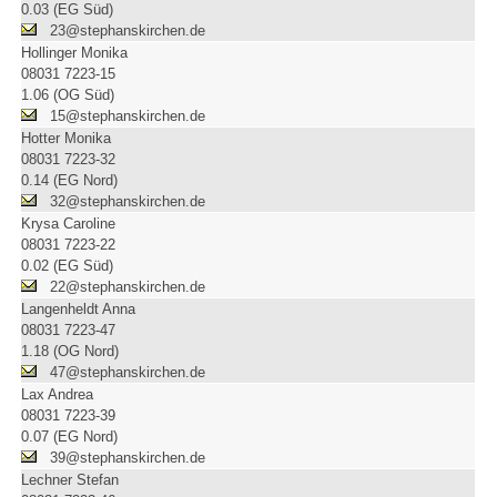
0.03 (EG Süd)
23@stephanskirchen.de
Hollinger Monika
08031 7223-15
1.06 (OG Süd)
15@stephanskirchen.de
Hotter Monika
08031 7223-32
0.14 (EG Nord)
32@stephanskirchen.de
Krysa Caroline
08031 7223-22
0.02 (EG Süd)
22@stephanskirchen.de
Langenheldt Anna
08031 7223-47
1.18 (OG Nord)
47@stephanskirchen.de
Lax Andrea
08031 7223-39
0.07 (EG Nord)
39@stephanskirchen.de
Lechner Stefan