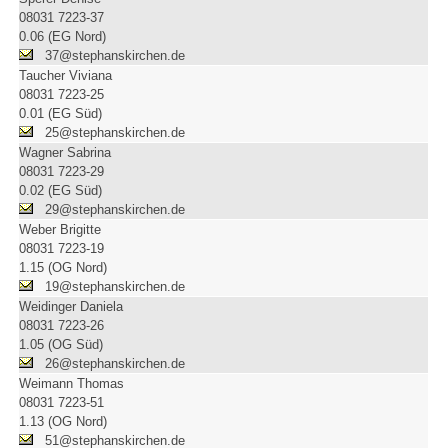
08031 7223-37
0.06 (EG Nord)
37@stephanskirchen.de
Taucher Viviana
08031 7223-25
0.01 (EG Süd)
25@stephanskirchen.de
Wagner Sabrina
08031 7223-29
0.02 (EG Süd)
29@stephanskirchen.de
Weber Brigitte
08031 7223-19
1.15 (OG Nord)
19@stephanskirchen.de
Weidinger Daniela
08031 7223-26
1.05 (OG Süd)
26@stephanskirchen.de
Weimann Thomas
08031 7223-51
1.13 (OG Nord)
51@stephanskirchen.de