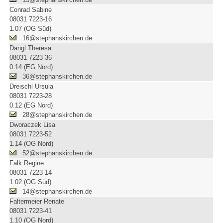
Conrad Sabine
08031 7223-16
1.07 (OG Süd)
16@stephanskirchen.de
Dangl Theresa
08031 7223-36
0.14 (EG Nord)
36@stephanskirchen.de
Dreischl Ursula
08031 7223-28
0.12 (EG Nord)
28@stephanskirchen.de
Dworaczek Lisa
08031 7223-52
1.14 (OG Nord)
52@stephanskirchen.de
Falk Regine
08031 7223-14
1.02 (OG Süd)
14@stephanskirchen.de
Faltermeier Renate
08031 7223-41
1.10 (OG Nord)