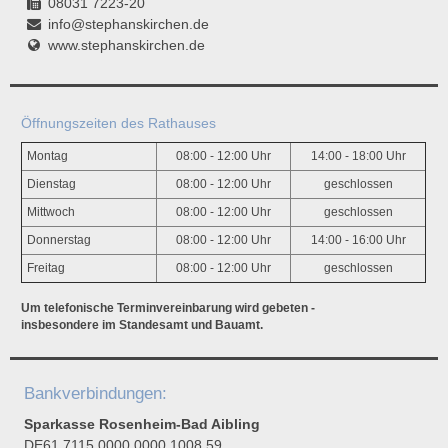
08031 7223-20
info@stephanskirchen.de
www.stephanskirchen.de
Öffnungszeiten des Rathauses
Montag
08:00 - 12:00 Uhr
14:00 - 18:00 Uhr
Dienstag
08:00 - 12:00 Uhr
geschlossen
Mittwoch
08:00 - 12:00 Uhr
geschlossen
Donnerstag
08:00 - 12:00 Uhr
14:00 - 16:00 Uhr
Freitag
08:00 - 12:00 Uhr
geschlossen
Um telefonische Terminvereinbarung wird gebeten -
insbesondere im Standesamt und Bauamt.
Bankverbindungen:
Sparkasse Rosenheim-Bad Aibling
DE61 7115 0000 0000 1008 59