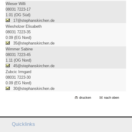
Wieser Willi
08031 7223-17
1.01 (OG Süd)
17@stephanskirchen.de
Wiesholzer Elisabeth
08031 7223-35
0.09 (EG Nord)
35@stephanskirchen.de
Wimmer Sabine
08031 7223-45
1.11 (OG Nord)
45@stephanskirchen.de
Zubcic Irmgard
08031 7223-30
0.09 (EG Nord)
30@stephanskirchen.de
drucken
nach oben
Quicklinks