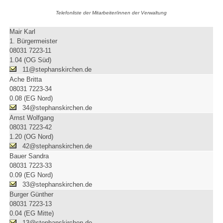
Telefonliste der Mitarbeiter/innen der Verwaltung
Mair Karl
1. Bürgermeister
08031 7223-11
1.04 (OG Süd)
11@stephanskirchen.de
Ache Britta
08031 7223-34
0.08 (EG Nord)
34@stephanskirchen.de
Arnst Wolfgang
08031 7223-42
1.20 (OG Nord)
42@stephanskirchen.de
Bauer Sandra
08031 7223-33
0.09 (EG Nord)
33@stephanskirchen.de
Burger Günther
08031 7223-13
0.04 (EG Mitte)
13@stephanskirchen.de