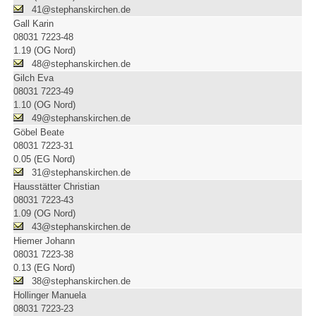
41@stephanskirchen.de
Gall Karin
08031 7223-48
1.19 (OG Nord)
48@stephanskirchen.de
Gilch Eva
08031 7223-49
1.10 (OG Nord)
49@stephanskirchen.de
Göbel Beate
08031 7223-31
0.05 (EG Nord)
31@stephanskirchen.de
Hausstätter Christian
08031 7223-43
1.09 (OG Nord)
43@stephanskirchen.de
Hiemer Johann
08031 7223-38
0.13 (EG Nord)
38@stephanskirchen.de
Hollinger Manuela
08031 7223-23