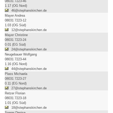
08031 7223-46
1.17 (OG Nord)
46@stephanskirchen.de
Mayer Andrea
08031 7223-12
1.03 (OG Süd)
12@stephanskirchen.de
Mayer Christine
08031 7223-24
0.01 (EG Süd)
24@stephanskirchen.de
Neugebauer Wolfgang
08031 7223-44
1.16 (OG Nord)
44@stephanskirchen.de
Plass Michaela
08031 7223-27
0.11 (EG Nord)
27@stephanskirchen.de
Retzer Florian
08031 7223-18
1.01 (OG Süd)
18@stephanskirchen.de
Sperer Denise