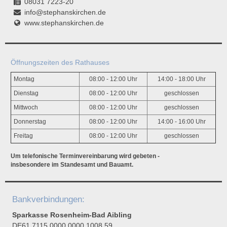
08031 7223-20
info@stephanskirchen.de
www.stephanskirchen.de
Öffnungszeiten des Rathauses
Montag
08:00 - 12:00 Uhr
14:00 - 18:00 Uhr
Dienstag
08:00 - 12:00 Uhr
geschlossen
Mittwoch
08:00 - 12:00 Uhr
geschlossen
Donnerstag
08:00 - 12:00 Uhr
14:00 - 16:00 Uhr
Freitag
08:00 - 12:00 Uhr
geschlossen
Um telefonische Terminvereinbarung wird gebeten -
insbesondere im Standesamt und Bauamt.
Bankverbindungen:
Sparkasse Rosenheim-Bad Aibling
DE61 7115 0000 0000 1008 59