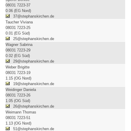
08031 7223-37
0.06 (EG Nord)
37@stephanskirchen.de
Taucher Viviana
08031 7223-25
0.01 (EG Süd)
25@stephanskirchen.de
Wagner Sabrina
08031 7223-29
0.02 (EG Süd)
29@stephanskirchen.de
Weber Brigitte
08031 7223-19
1.15 (OG Nord)
19@stephanskirchen.de
Weidinger Daniela
08031 7223-26
1.05 (OG Süd)
26@stephanskirchen.de
Weimann Thomas
08031 7223-51
1.13 (OG Nord)
51@stephanskirchen.de