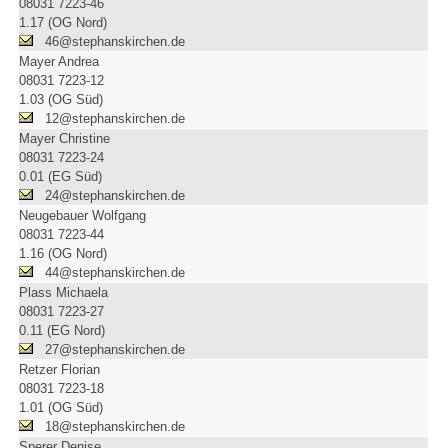
08031 7223-46
1.17 (OG Nord)
46@stephanskirchen.de
Mayer Andrea
08031 7223-12
1.03 (OG Süd)
12@stephanskirchen.de
Mayer Christine
08031 7223-24
0.01 (EG Süd)
24@stephanskirchen.de
Neugebauer Wolfgang
08031 7223-44
1.16 (OG Nord)
44@stephanskirchen.de
Plass Michaela
08031 7223-27
0.11 (EG Nord)
27@stephanskirchen.de
Retzer Florian
08031 7223-18
1.01 (OG Süd)
18@stephanskirchen.de
Sperer Denise