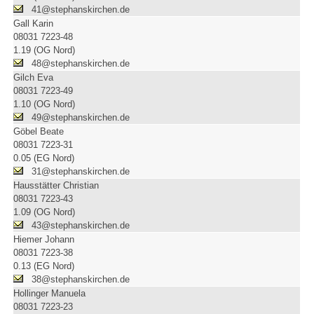
41@stephanskirchen.de
Gall Karin
08031 7223-48
1.19 (OG Nord)
48@stephanskirchen.de
Gilch Eva
08031 7223-49
1.10 (OG Nord)
49@stephanskirchen.de
Göbel Beate
08031 7223-31
0.05 (EG Nord)
31@stephanskirchen.de
Hausstätter Christian
08031 7223-43
1.09 (OG Nord)
43@stephanskirchen.de
Hiemer Johann
08031 7223-38
0.13 (EG Nord)
38@stephanskirchen.de
Hollinger Manuela
08031 7223-23