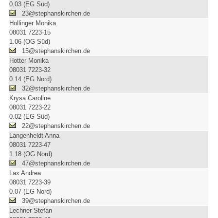
0.03 (EG Süd)
23@stephanskirchen.de
Hollinger Monika
08031 7223-15
1.06 (OG Süd)
15@stephanskirchen.de
Hotter Monika
08031 7223-32
0.14 (EG Nord)
32@stephanskirchen.de
Krysa Caroline
08031 7223-22
0.02 (EG Süd)
22@stephanskirchen.de
Langenheldt Anna
08031 7223-47
1.18 (OG Nord)
47@stephanskirchen.de
Lax Andrea
08031 7223-39
0.07 (EG Nord)
39@stephanskirchen.de
Lechner Stefan