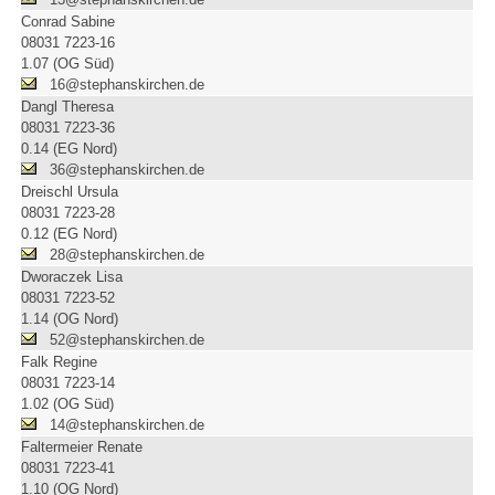
Conrad Sabine
08031 7223-16
1.07 (OG Süd)
16@stephanskirchen.de
Dangl Theresa
08031 7223-36
0.14 (EG Nord)
36@stephanskirchen.de
Dreischl Ursula
08031 7223-28
0.12 (EG Nord)
28@stephanskirchen.de
Dworaczek Lisa
08031 7223-52
1.14 (OG Nord)
52@stephanskirchen.de
Falk Regine
08031 7223-14
1.02 (OG Süd)
14@stephanskirchen.de
Faltermeier Renate
08031 7223-41
1.10 (OG Nord)