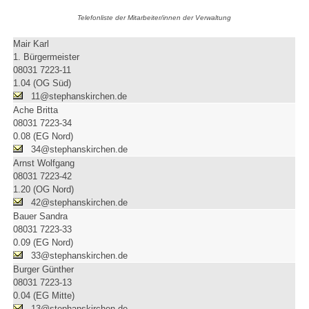
Telefonliste der Mitarbeiter/innen der Verwaltung
Mair Karl
1. Bürgermeister
08031 7223-11
1.04 (OG Süd)
11@stephanskirchen.de
Ache Britta
08031 7223-34
0.08 (EG Nord)
34@stephanskirchen.de
Arnst Wolfgang
08031 7223-42
1.20 (OG Nord)
42@stephanskirchen.de
Bauer Sandra
08031 7223-33
0.09 (EG Nord)
33@stephanskirchen.de
Burger Günther
08031 7223-13
0.04 (EG Mitte)
13@stephanskirchen.de