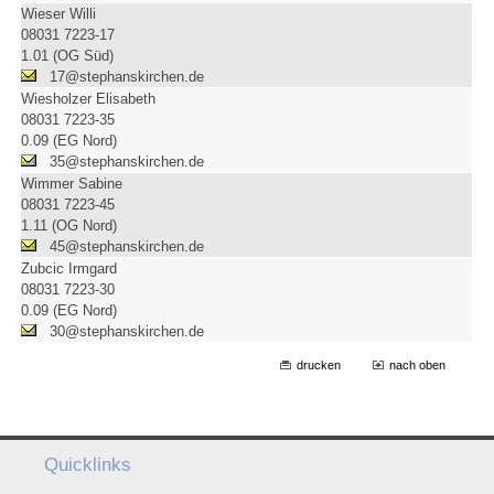
Wieser Willi
08031 7223-17
1.01 (OG Süd)
17@stephanskirchen.de
Wiesholzer Elisabeth
08031 7223-35
0.09 (EG Nord)
35@stephanskirchen.de
Wimmer Sabine
08031 7223-45
1.11 (OG Nord)
45@stephanskirchen.de
Zubcic Irmgard
08031 7223-30
0.09 (EG Nord)
30@stephanskirchen.de
drucken
nach oben
Quicklinks