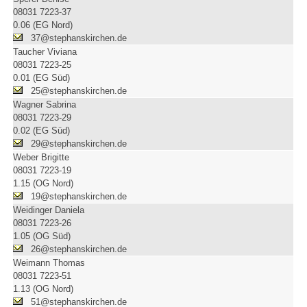
08031 7223-37
0.06 (EG Nord)
37@stephanskirchen.de
Taucher Viviana
08031 7223-25
0.01 (EG Süd)
25@stephanskirchen.de
Wagner Sabrina
08031 7223-29
0.02 (EG Süd)
29@stephanskirchen.de
Weber Brigitte
08031 7223-19
1.15 (OG Nord)
19@stephanskirchen.de
Weidinger Daniela
08031 7223-26
1.05 (OG Süd)
26@stephanskirchen.de
Weimann Thomas
08031 7223-51
1.13 (OG Nord)
51@stephanskirchen.de