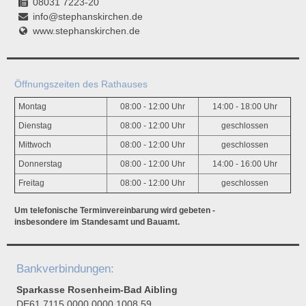
08031 7223-20
info@stephanskirchen.de
www.stephanskirchen.de
Öffnungszeiten des Rathauses
Montag
08:00 - 12:00 Uhr
14:00 - 18:00 Uhr
Dienstag
08:00 - 12:00 Uhr
geschlossen
Mittwoch
08:00 - 12:00 Uhr
geschlossen
Donnerstag
08:00 - 12:00 Uhr
14:00 - 16:00 Uhr
Freitag
08:00 - 12:00 Uhr
geschlossen
Um telefonische Terminvereinbarung wird gebeten -
insbesondere im Standesamt und Bauamt.
Bankverbindungen:
Sparkasse Rosenheim-Bad Aibling
DE61 7115 0000 0000 1008 59