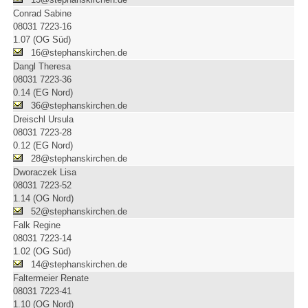
Conrad Sabine
08031 7223-16
1.07 (OG Süd)
16@stephanskirchen.de
Dangl Theresa
08031 7223-36
0.14 (EG Nord)
36@stephanskirchen.de
Dreischl Ursula
08031 7223-28
0.12 (EG Nord)
28@stephanskirchen.de
Dworaczek Lisa
08031 7223-52
1.14 (OG Nord)
52@stephanskirchen.de
Falk Regine
08031 7223-14
1.02 (OG Süd)
14@stephanskirchen.de
Faltermeier Renate
08031 7223-41
1.10 (OG Nord)