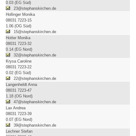
0.03 (EG Süd)
23@stephanskirchen.de
Hollinger Monika
08031 7223-15
1.06 (OG Süd)
15@stephanskirchen.de
Hotter Monika
08031 7223-32
0.14 (EG Nord)
32@stephanskirchen.de
Krysa Caroline
08031 7223-22
0.02 (EG Süd)
22@stephanskirchen.de
Langenheldt Anna
08031 7223-47
1.18 (OG Nord)
47@stephanskirchen.de
Lax Andrea
08031 7223-39
0.07 (EG Nord)
39@stephanskirchen.de
Lechner Stefan