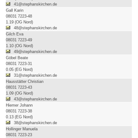
41@stephanskirchen.de
Gall Karin
08031 7223-48
1.19 (OG Nord)
48@stephanskirchen.de
Gilch Eva
08031 7223-49
1.10 (OG Nord)
49@stephanskirchen.de
Göbel Beate
08031 7223-31
0.05 (EG Nord)
31@stephanskirchen.de
Hausstätter Christian
08031 7223-43
1.09 (OG Nord)
43@stephanskirchen.de
Hiemer Johann
08031 7223-38
0.13 (EG Nord)
38@stephanskirchen.de
Hollinger Manuela
08031 7223-23