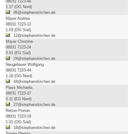
08031 7223-46
1.17 (OG Nord)
46@stephanskirchen.de
Mayer Andrea
08031 7223-12
1.03 (OG Süd)
12@stephanskirchen.de
Mayer Christine
08031 7223-24
0.01 (EG Süd)
24@stephanskirchen.de
Neugebauer Wolfgang
08031 7223-44
1.16 (OG Nord)
44@stephanskirchen.de
Plass Michaela
08031 7223-27
0.11 (EG Nord)
27@stephanskirchen.de
Retzer Florian
08031 7223-18
1.01 (OG Süd)
18@stephanskirchen.de
Sperer Denise