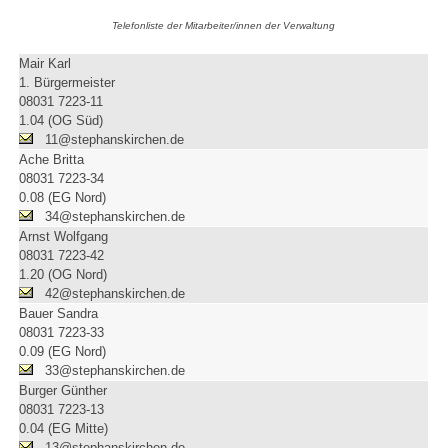
Telefonliste der Mitarbeiter/innen der Verwaltung
Mair Karl
1. Bürgermeister
08031 7223-11
1.04 (OG Süd)
11@stephanskirchen.de
Ache Britta
08031 7223-34
0.08 (EG Nord)
34@stephanskirchen.de
Arnst Wolfgang
08031 7223-42
1.20 (OG Nord)
42@stephanskirchen.de
Bauer Sandra
08031 7223-33
0.09 (EG Nord)
33@stephanskirchen.de
Burger Günther
08031 7223-13
0.04 (EG Mitte)
13@stephanskirchen.de