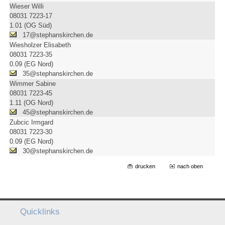
Wieser Willi
08031 7223-17
1.01 (OG Süd)
17@stephanskirchen.de
Wiesholzer Elisabeth
08031 7223-35
0.09 (EG Nord)
35@stephanskirchen.de
Wimmer Sabine
08031 7223-45
1.11 (OG Nord)
45@stephanskirchen.de
Zubcic Irmgard
08031 7223-30
0.09 (EG Nord)
30@stephanskirchen.de
drucken
nach oben
Quicklinks