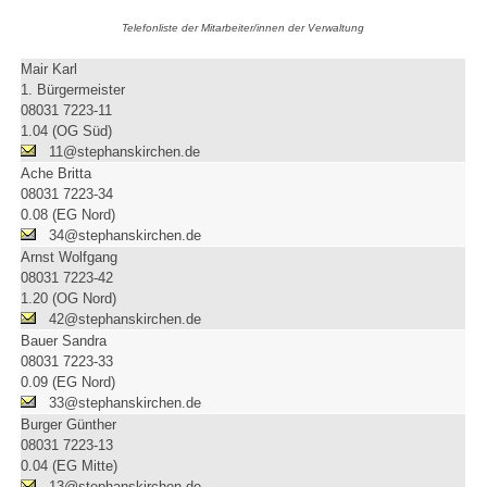
Telefonliste der Mitarbeiter/innen der Verwaltung
Mair Karl
1. Bürgermeister
08031 7223-11
1.04 (OG Süd)
11@stephanskirchen.de
Ache Britta
08031 7223-34
0.08 (EG Nord)
34@stephanskirchen.de
Arnst Wolfgang
08031 7223-42
1.20 (OG Nord)
42@stephanskirchen.de
Bauer Sandra
08031 7223-33
0.09 (EG Nord)
33@stephanskirchen.de
Burger Günther
08031 7223-13
0.04 (EG Mitte)
13@stephanskirchen.de