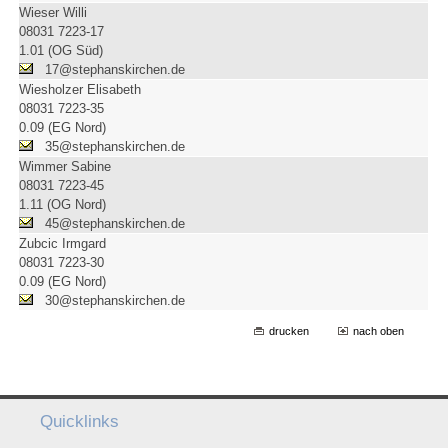
Wieser Willi
08031 7223-17
1.01 (OG Süd)
17@stephanskirchen.de
Wiesholzer Elisabeth
08031 7223-35
0.09 (EG Nord)
35@stephanskirchen.de
Wimmer Sabine
08031 7223-45
1.11 (OG Nord)
45@stephanskirchen.de
Zubcic Irmgard
08031 7223-30
0.09 (EG Nord)
30@stephanskirchen.de
drucken
nach oben
Quicklinks