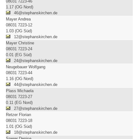
08031 7223-46
1.17 (OG Nord)
46@stephanskirchen.de
Mayer Andrea
08031 7223-12
1.03 (OG Süd)
12@stephanskirchen.de
Mayer Christine
08031 7223-24
0.01 (EG Süd)
24@stephanskirchen.de
Neugebauer Wolfgang
08031 7223-44
1.16 (OG Nord)
44@stephanskirchen.de
Plass Michaela
08031 7223-27
0.11 (EG Nord)
27@stephanskirchen.de
Retzer Florian
08031 7223-18
1.01 (OG Süd)
18@stephanskirchen.de
Sperer Denise