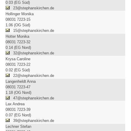
0.03 (EG Süd)
23@stephanskirchen.de
Hollinger Monika
08031 7223-15
1.06 (OG Süd)
15@stephanskirchen.de
Hotter Monika
08031 7223-32
0.14 (EG Nord)
32@stephanskirchen.de
Krysa Caroline
08031 7223-22
0.02 (EG Süd)
22@stephanskirchen.de
Langenheldt Anna
08031 7223-47
1.18 (OG Nord)
47@stephanskirchen.de
Lax Andrea
08031 7223-39
0.07 (EG Nord)
39@stephanskirchen.de
Lechner Stefan