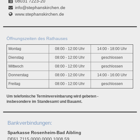
08031 7223-20
info@stephanskirchen.de
www.stephanskirchen.de
Öffnungszeiten des Rathauses
Montag
08:00 - 12:00 Uhr
14:00 - 18:00 Uhr
Dienstag
08:00 - 12:00 Uhr
geschlossen
Mittwoch
08:00 - 12:00 Uhr
geschlossen
Donnerstag
08:00 - 12:00 Uhr
14:00 - 16:00 Uhr
Freitag
08:00 - 12:00 Uhr
geschlossen
Um telefonische Terminvereinbarung wird gebeten -
insbesondere im Standesamt und Bauamt.
Bankverbindungen:
Sparkasse Rosenheim-Bad Aibling
DE61 7115 0000 0000 1008 59