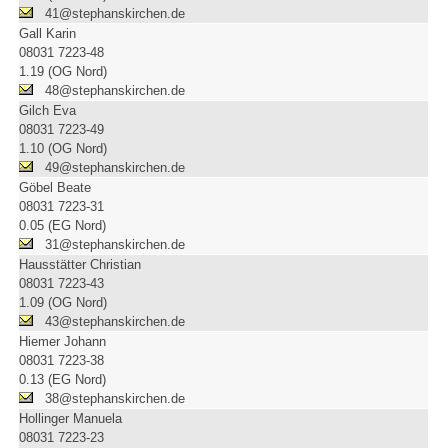
41@stephanskirchen.de
Gall Karin
08031 7223-48
1.19 (OG Nord)
48@stephanskirchen.de
Gilch Eva
08031 7223-49
1.10 (OG Nord)
49@stephanskirchen.de
Göbel Beate
08031 7223-31
0.05 (EG Nord)
31@stephanskirchen.de
Hausstätter Christian
08031 7223-43
1.09 (OG Nord)
43@stephanskirchen.de
Hiemer Johann
08031 7223-38
0.13 (EG Nord)
38@stephanskirchen.de
Hollinger Manuela
08031 7223-23