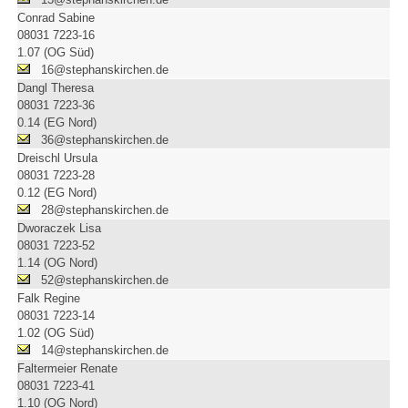
Conrad Sabine
08031 7223-16
1.07 (OG Süd)
16@stephanskirchen.de
Dangl Theresa
08031 7223-36
0.14 (EG Nord)
36@stephanskirchen.de
Dreischl Ursula
08031 7223-28
0.12 (EG Nord)
28@stephanskirchen.de
Dworaczek Lisa
08031 7223-52
1.14 (OG Nord)
52@stephanskirchen.de
Falk Regine
08031 7223-14
1.02 (OG Süd)
14@stephanskirchen.de
Faltermeier Renate
08031 7223-41
1.10 (OG Nord)