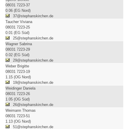
08031 7223-37
0.06 (EG Nord)
37@stephanskirchen.de
Taucher Viviana
08031 7223-25
0.01 (EG Süd)
25@stephanskirchen.de
Wagner Sabrina
08031 7223-29
0.02 (EG Süd)
29@stephanskirchen.de
Weber Brigitte
08031 7223-19
1.15 (OG Nord)
19@stephanskirchen.de
Weidinger Daniela
08031 7223-26
1.05 (OG Süd)
26@stephanskirchen.de
Weimann Thomas
08031 7223-51
1.13 (OG Nord)
51@stephanskirchen.de