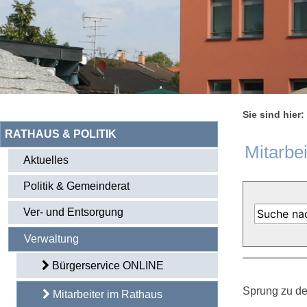
Sie sind hier:
RATHAUS & POLITIK
Mitarbe
Aktuelles
Politik & Gemeinderat
Ver- und Entsorgung
Verwaltung
Bürgerservice ONLINE
Sprung zu de
Mitarbeiter im Rathaus