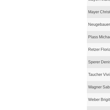
Mayer Chris
Neugebauer
Plass Micha
Retzer Flori
Sperer Deni
Taucher Viv
Wagner Sab
Weber Brigit