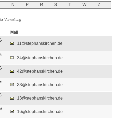
M
N
P
R
S
T
W
Z
 der Verwaltung
Mail
G
11@stephanskirchen.de
G
34@stephanskirchen.de
G
42@stephanskirchen.de
G
33@stephanskirchen.de
G
13@stephanskirchen.de
G
16@stephanskirchen.de