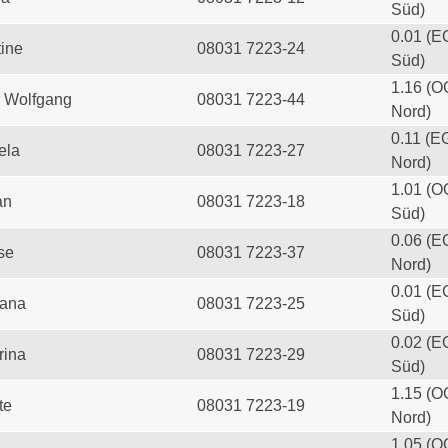
Süd)
0.01 (E
tine
08031 7223-24
Süd)
1.16 (O
 Wolfgang
08031 7223-44
Nord)
0.11 (E
ela
08031 7223-27
Nord)
1.01 (O
an
08031 7223-18
Süd)
0.06 (E
se
08031 7223-37
Nord)
0.01 (E
iana
08031 7223-25
Süd)
0.02 (E
rina
08031 7223-29
Süd)
1.15 (O
te
08031 7223-19
Nord)
1.05 (O