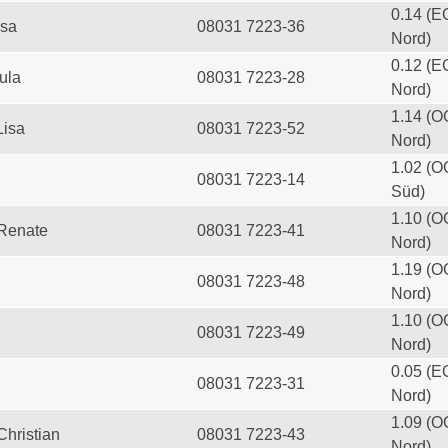
0.14 (E
esa
08031 7223-36
Nord)
0.12 (E
ula
08031 7223-28
Nord)
1.14 (O
Lisa
08031 7223-52
Nord)
1.02 (O
08031 7223-14
Süd)
1.10 (O
 Renate
08031 7223-41
Nord)
1.19 (O
08031 7223-48
Nord)
1.10 (O
08031 7223-49
Nord)
0.05 (E
08031 7223-31
Nord)
1.09 (O
Christian
08031 7223-43
Nord)