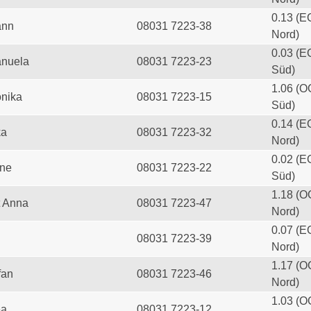
0.13 (E
ann
08031 7223-38
Nord)
0.03 (E
anuela
08031 7223-23
Süd)
1.06 (O
onika
08031 7223-15
Süd)
0.14 (E
ka
08031 7223-32
Nord)
0.02 (E
ine
08031 7223-22
Süd)
1.18 (O
t Anna
08031 7223-47
Nord)
0.07 (E
08031 7223-39
Nord)
1.17 (O
fan
08031 7223-46
Nord)
1.03 (O
ea
08031 7223-12