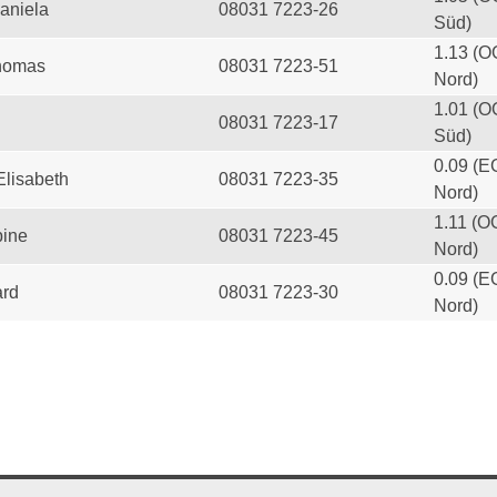
aniela
08031 7223-26
Süd)
1.13 (O
homas
08031 7223-51
Nord)
1.01 (O
08031 7223-17
Süd)
0.09 (E
Elisabeth
08031 7223-35
Nord)
1.11 (O
ine
08031 7223-45
Nord)
0.09 (E
ard
08031 7223-30
Nord)