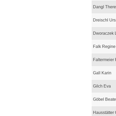
Dangl Ther
Dreischl Urs
Dworaczek 
Falk Regine
Faltermeier
Gall Karin
Gilch Eva
Göbel Beate
Hausstätter 