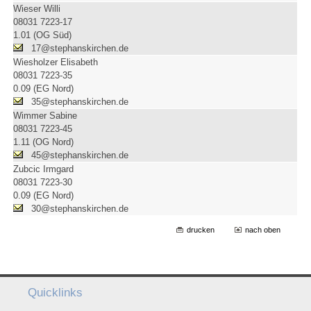
Wieser Willi
08031 7223-17
1.01 (OG Süd)
17@stephanskirchen.de
Wiesholzer Elisabeth
08031 7223-35
0.09 (EG Nord)
35@stephanskirchen.de
Wimmer Sabine
08031 7223-45
1.11 (OG Nord)
45@stephanskirchen.de
Zubcic Irmgard
08031 7223-30
0.09 (EG Nord)
30@stephanskirchen.de
drucken
nach oben
Quicklinks