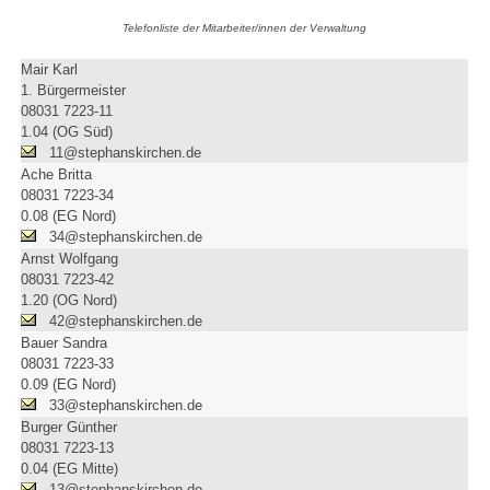
Telefonliste der Mitarbeiter/innen der Verwaltung
Mair Karl
1. Bürgermeister
08031 7223-11
1.04 (OG Süd)
11@stephanskirchen.de
Ache Britta
08031 7223-34
0.08 (EG Nord)
34@stephanskirchen.de
Arnst Wolfgang
08031 7223-42
1.20 (OG Nord)
42@stephanskirchen.de
Bauer Sandra
08031 7223-33
0.09 (EG Nord)
33@stephanskirchen.de
Burger Günther
08031 7223-13
0.04 (EG Mitte)
13@stephanskirchen.de