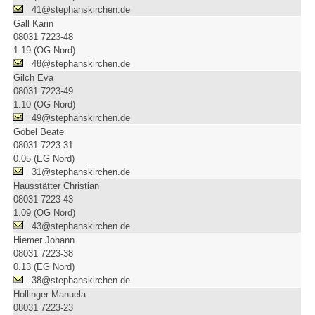
41@stephanskirchen.de
Gall Karin
08031 7223-48
1.19 (OG Nord)
48@stephanskirchen.de
Gilch Eva
08031 7223-49
1.10 (OG Nord)
49@stephanskirchen.de
Göbel Beate
08031 7223-31
0.05 (EG Nord)
31@stephanskirchen.de
Hausstätter Christian
08031 7223-43
1.09 (OG Nord)
43@stephanskirchen.de
Hiemer Johann
08031 7223-38
0.13 (EG Nord)
38@stephanskirchen.de
Hollinger Manuela
08031 7223-23