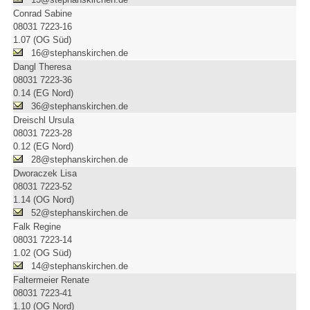
Conrad Sabine
08031 7223-16
1.07 (OG Süd)
16@stephanskirchen.de
Dangl Theresa
08031 7223-36
0.14 (EG Nord)
36@stephanskirchen.de
Dreischl Ursula
08031 7223-28
0.12 (EG Nord)
28@stephanskirchen.de
Dworaczek Lisa
08031 7223-52
1.14 (OG Nord)
52@stephanskirchen.de
Falk Regine
08031 7223-14
1.02 (OG Süd)
14@stephanskirchen.de
Faltermeier Renate
08031 7223-41
1.10 (OG Nord)