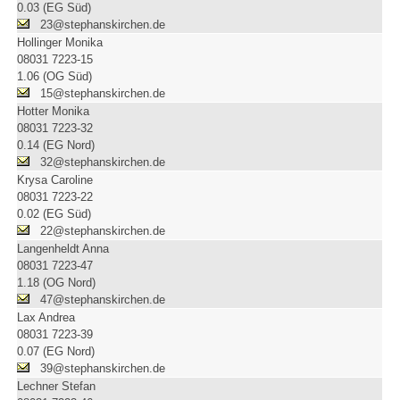
0.03 (EG Süd)
23@stephanskirchen.de
Hollinger Monika
08031 7223-15
1.06 (OG Süd)
15@stephanskirchen.de
Hotter Monika
08031 7223-32
0.14 (EG Nord)
32@stephanskirchen.de
Krysa Caroline
08031 7223-22
0.02 (EG Süd)
22@stephanskirchen.de
Langenheldt Anna
08031 7223-47
1.18 (OG Nord)
47@stephanskirchen.de
Lax Andrea
08031 7223-39
0.07 (EG Nord)
39@stephanskirchen.de
Lechner Stefan