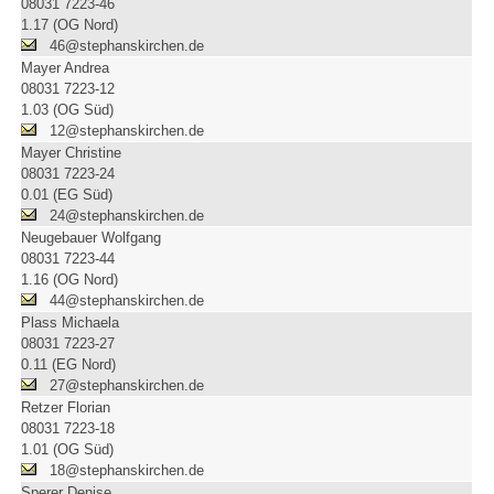
08031 7223-46
1.17 (OG Nord)
46@stephanskirchen.de
Mayer Andrea
08031 7223-12
1.03 (OG Süd)
12@stephanskirchen.de
Mayer Christine
08031 7223-24
0.01 (EG Süd)
24@stephanskirchen.de
Neugebauer Wolfgang
08031 7223-44
1.16 (OG Nord)
44@stephanskirchen.de
Plass Michaela
08031 7223-27
0.11 (EG Nord)
27@stephanskirchen.de
Retzer Florian
08031 7223-18
1.01 (OG Süd)
18@stephanskirchen.de
Sperer Denise