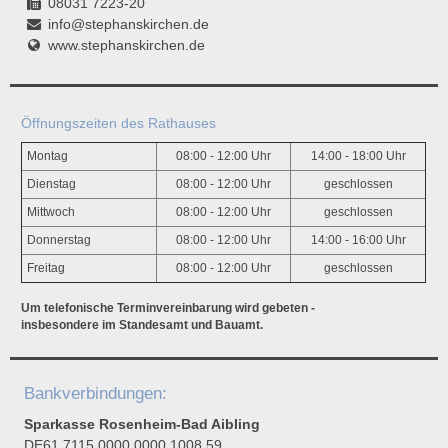
08031 7223-20
info@stephanskirchen.de
www.stephanskirchen.de
Öffnungszeiten des Rathauses
Montag
08:00 - 12:00 Uhr
14:00 - 18:00 Uhr
Dienstag
08:00 - 12:00 Uhr
geschlossen
Mittwoch
08:00 - 12:00 Uhr
geschlossen
Donnerstag
08:00 - 12:00 Uhr
14:00 - 16:00 Uhr
Freitag
08:00 - 12:00 Uhr
geschlossen
Um telefonische Terminvereinbarung wird gebeten -
insbesondere im Standesamt und Bauamt.
Bankverbindungen:
Sparkasse Rosenheim-Bad Aibling
DE61 7115 0000 0000 1008 59