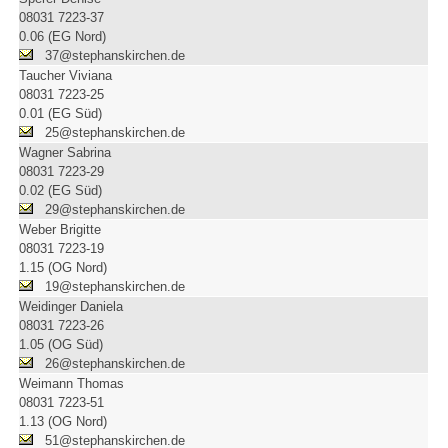
08031 7223-37
0.06 (EG Nord)
37@stephanskirchen.de
Taucher Viviana
08031 7223-25
0.01 (EG Süd)
25@stephanskirchen.de
Wagner Sabrina
08031 7223-29
0.02 (EG Süd)
29@stephanskirchen.de
Weber Brigitte
08031 7223-19
1.15 (OG Nord)
19@stephanskirchen.de
Weidinger Daniela
08031 7223-26
1.05 (OG Süd)
26@stephanskirchen.de
Weimann Thomas
08031 7223-51
1.13 (OG Nord)
51@stephanskirchen.de