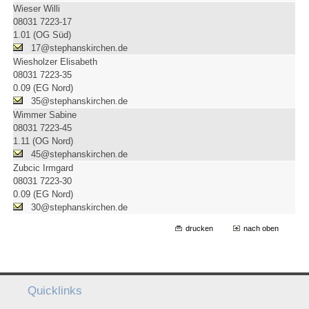
Wieser Willi
08031 7223-17
1.01 (OG Süd)
17@stephanskirchen.de
Wiesholzer Elisabeth
08031 7223-35
0.09 (EG Nord)
35@stephanskirchen.de
Wimmer Sabine
08031 7223-45
1.11 (OG Nord)
45@stephanskirchen.de
Zubcic Irmgard
08031 7223-30
0.09 (EG Nord)
30@stephanskirchen.de
drucken
nach oben
Quicklinks