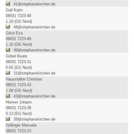
41@stephanskirchen.de
Gall Karin
08031 7223-48
1.19 (OG Nord)
48@stephanskirchen.de
Gilch Eva
08031 7223-49
1.10 (OG Nord)
49@stephanskirchen.de
Göbel Beate
08031 7223-31
0.05 (EG Nord)
31@stephanskirchen.de
Hausstätter Christian
08031 7223-43
1.09 (OG Nord)
43@stephanskirchen.de
Hiemer Johann
08031 7223-38
0.13 (EG Nord)
38@stephanskirchen.de
Hollinger Manuela
08031 7223-23