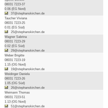
08031 7223-37
0.06 (EG Nord)
37@stephanskirchen.de
Taucher Viviana
08031 7223-25
0.01 (EG Süd)
25@stephanskirchen.de
Wagner Sabrina
08031 7223-29
0.02 (EG Süd)
29@stephanskirchen.de
Weber Brigitte
08031 7223-19
1.15 (OG Nord)
19@stephanskirchen.de
Weidinger Daniela
08031 7223-26
1.05 (OG Süd)
26@stephanskirchen.de
Weimann Thomas
08031 7223-51
1.13 (OG Nord)
51@stephanskirchen.de