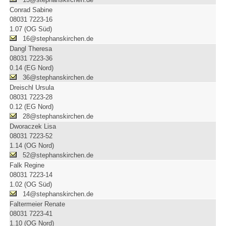
Conrad Sabine
08031 7223-16
1.07 (OG Süd)
16@stephanskirchen.de
Dangl Theresa
08031 7223-36
0.14 (EG Nord)
36@stephanskirchen.de
Dreischl Ursula
08031 7223-28
0.12 (EG Nord)
28@stephanskirchen.de
Dworaczek Lisa
08031 7223-52
1.14 (OG Nord)
52@stephanskirchen.de
Falk Regine
08031 7223-14
1.02 (OG Süd)
14@stephanskirchen.de
Faltermeier Renate
08031 7223-41
1.10 (OG Nord)