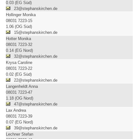
0.03 (EG Süd)
23@stephanskirchen.de
Hollinger Monika
08031 7223-15
1.06 (OG Süd)
15@stephanskirchen.de
Hotter Monika
08031 7223-32
0.14 (EG Nord)
32@stephanskirchen.de
Krysa Caroline
08031 7223-22
0.02 (EG Süd)
22@stephanskirchen.de
Langenheldt Anna
08031 7223-47
1.18 (OG Nord)
47@stephanskirchen.de
Lax Andrea
08031 7223-39
0.07 (EG Nord)
39@stephanskirchen.de
Lechner Stefan