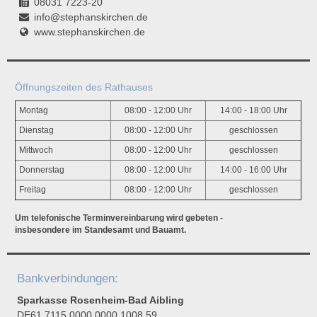
08031 7223-20
info@stephanskirchen.de
www.stephanskirchen.de
Öffnungszeiten des Rathauses
Montag
08:00 - 12:00 Uhr
14:00 - 18:00 Uhr
Dienstag
08:00 - 12:00 Uhr
geschlossen
Mittwoch
08:00 - 12:00 Uhr
geschlossen
Donnerstag
08:00 - 12:00 Uhr
14:00 - 16:00 Uhr
Freitag
08:00 - 12:00 Uhr
geschlossen
Um telefonische Terminvereinbarung wird gebeten -
insbesondere im Standesamt und Bauamt.
Bankverbindungen:
Sparkasse Rosenheim-Bad Aibling
DE61 7115 0000 0000 1008 59