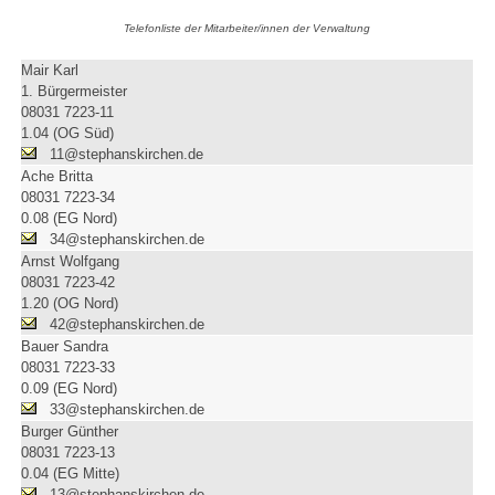
Telefonliste der Mitarbeiter/innen der Verwaltung
Mair Karl
1. Bürgermeister
08031 7223-11
1.04 (OG Süd)
11@stephanskirchen.de
Ache Britta
08031 7223-34
0.08 (EG Nord)
34@stephanskirchen.de
Arnst Wolfgang
08031 7223-42
1.20 (OG Nord)
42@stephanskirchen.de
Bauer Sandra
08031 7223-33
0.09 (EG Nord)
33@stephanskirchen.de
Burger Günther
08031 7223-13
0.04 (EG Mitte)
13@stephanskirchen.de