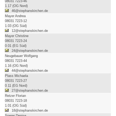
08031 7223-46
1.17 (OG Nord)
46@stephanskirchen.de
Mayer Andrea
08031 7223-12
1.03 (OG Süd)
12@stephanskirchen.de
Mayer Christine
08031 7223-24
0.01 (EG Süd)
24@stephanskirchen.de
Neugebauer Wolfgang
08031 7223-44
1.16 (OG Nord)
44@stephanskirchen.de
Plass Michaela
08031 7223-27
0.11 (EG Nord)
27@stephanskirchen.de
Retzer Florian
08031 7223-18
1.01 (OG Süd)
18@stephanskirchen.de
Sperer Denise