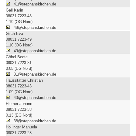
41@stephanskirchen.de
Gall Karin
08031 7223-48
1.19 (OG Nord)
48@stephanskirchen.de
Gilch Eva
08031 7223-49
1.10 (OG Nord)
49@stephanskirchen.de
Göbel Beate
08031 7223-31
0.05 (EG Nord)
31@stephanskirchen.de
Hausstätter Christian
08031 7223-43
1.09 (OG Nord)
43@stephanskirchen.de
Hiemer Johann
08031 7223-38
0.13 (EG Nord)
38@stephanskirchen.de
Hollinger Manuela
08031 7223-23