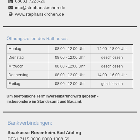
08031 7223-20
info@stephanskirchen.de
www.stephanskirchen.de
Öffnungszeiten des Rathauses
Montag
08:00 - 12:00 Uhr
14:00 - 18:00 Uhr
Dienstag
08:00 - 12:00 Uhr
geschlossen
Mittwoch
08:00 - 12:00 Uhr
geschlossen
Donnerstag
08:00 - 12:00 Uhr
14:00 - 16:00 Uhr
Freitag
08:00 - 12:00 Uhr
geschlossen
Um telefonische Terminvereinbarung wird gebeten -
insbesondere im Standesamt und Bauamt.
Bankverbindungen:
Sparkasse Rosenheim-Bad Aibling
DE61 7115 0000 0000 1008 59