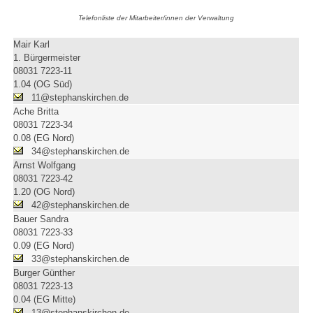
Telefonliste der Mitarbeiter/innen der Verwaltung
Mair Karl
1. Bürgermeister
08031 7223-11
1.04 (OG Süd)
11@stephanskirchen.de
Ache Britta
08031 7223-34
0.08 (EG Nord)
34@stephanskirchen.de
Arnst Wolfgang
08031 7223-42
1.20 (OG Nord)
42@stephanskirchen.de
Bauer Sandra
08031 7223-33
0.09 (EG Nord)
33@stephanskirchen.de
Burger Günther
08031 7223-13
0.04 (EG Mitte)
13@stephanskirchen.de