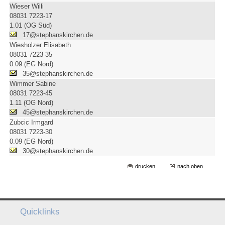
Wieser Willi
08031 7223-17
1.01 (OG Süd)
17@stephanskirchen.de
Wiesholzer Elisabeth
08031 7223-35
0.09 (EG Nord)
35@stephanskirchen.de
Wimmer Sabine
08031 7223-45
1.11 (OG Nord)
45@stephanskirchen.de
Zubcic Irmgard
08031 7223-30
0.09 (EG Nord)
30@stephanskirchen.de
drucken
nach oben
Quicklinks