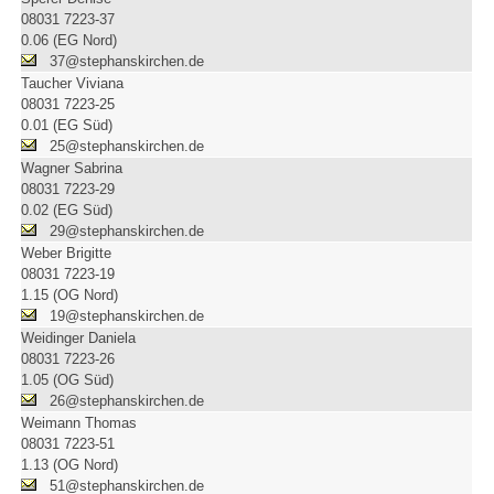
08031 7223-37
0.06 (EG Nord)
37@stephanskirchen.de
Taucher Viviana
08031 7223-25
0.01 (EG Süd)
25@stephanskirchen.de
Wagner Sabrina
08031 7223-29
0.02 (EG Süd)
29@stephanskirchen.de
Weber Brigitte
08031 7223-19
1.15 (OG Nord)
19@stephanskirchen.de
Weidinger Daniela
08031 7223-26
1.05 (OG Süd)
26@stephanskirchen.de
Weimann Thomas
08031 7223-51
1.13 (OG Nord)
51@stephanskirchen.de