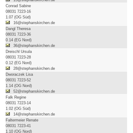
Conrad Sabine
08031 7223-16
1.07 (OG Süd)
16@stephanskirchen.de
Dangl Theresa
08031 7223-36
0.14 (EG Nord)
36@stephanskirchen.de
Dreischl Ursula
08031 7223-28
0.12 (EG Nord)
28@stephanskirchen.de
Dworaczek Lisa
08031 7223-52
1.14 (OG Nord)
52@stephanskirchen.de
Falk Regine
08031 7223-14
1.02 (OG Süd)
14@stephanskirchen.de
Faltermeier Renate
08031 7223-41
1.10 (OG Nord)