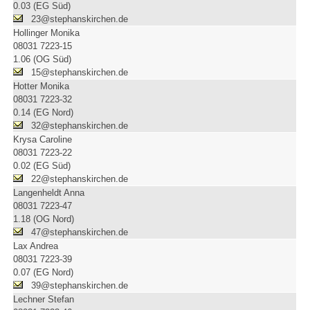
0.03 (EG Süd)
23@stephanskirchen.de
Hollinger Monika
08031 7223-15
1.06 (OG Süd)
15@stephanskirchen.de
Hotter Monika
08031 7223-32
0.14 (EG Nord)
32@stephanskirchen.de
Krysa Caroline
08031 7223-22
0.02 (EG Süd)
22@stephanskirchen.de
Langenheldt Anna
08031 7223-47
1.18 (OG Nord)
47@stephanskirchen.de
Lax Andrea
08031 7223-39
0.07 (EG Nord)
39@stephanskirchen.de
Lechner Stefan