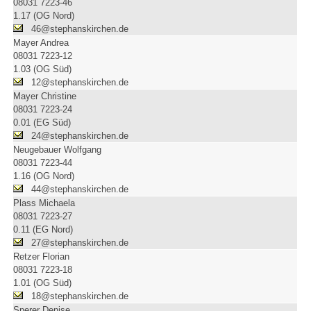
08031 7223-46
1.17 (OG Nord)
46@stephanskirchen.de
Mayer Andrea
08031 7223-12
1.03 (OG Süd)
12@stephanskirchen.de
Mayer Christine
08031 7223-24
0.01 (EG Süd)
24@stephanskirchen.de
Neugebauer Wolfgang
08031 7223-44
1.16 (OG Nord)
44@stephanskirchen.de
Plass Michaela
08031 7223-27
0.11 (EG Nord)
27@stephanskirchen.de
Retzer Florian
08031 7223-18
1.01 (OG Süd)
18@stephanskirchen.de
Sperer Denise