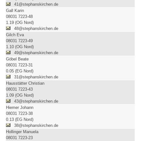
41@stephanskirchen.de
Gall Karin
08031 7223-48
1.19 (OG Nord)
48@stephanskirchen.de
Gilch Eva
08031 7223-49
1.10 (OG Nord)
49@stephanskirchen.de
Göbel Beate
08031 7223-31
0.05 (EG Nord)
31@stephanskirchen.de
Hausstätter Christian
08031 7223-43
1.09 (OG Nord)
43@stephanskirchen.de
Hiemer Johann
08031 7223-38
0.13 (EG Nord)
38@stephanskirchen.de
Hollinger Manuela
08031 7223-23