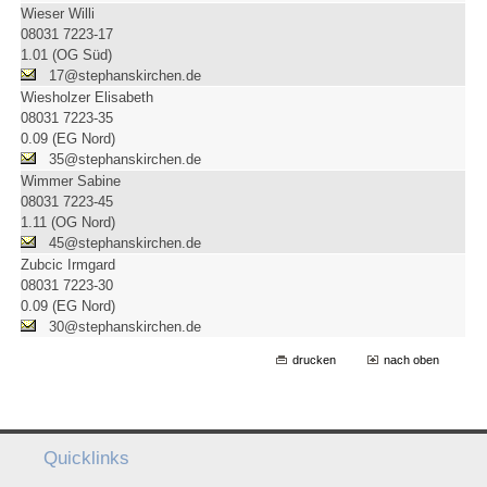
Wieser Willi
08031 7223-17
1.01 (OG Süd)
17@stephanskirchen.de
Wiesholzer Elisabeth
08031 7223-35
0.09 (EG Nord)
35@stephanskirchen.de
Wimmer Sabine
08031 7223-45
1.11 (OG Nord)
45@stephanskirchen.de
Zubcic Irmgard
08031 7223-30
0.09 (EG Nord)
30@stephanskirchen.de
drucken
nach oben
Quicklinks