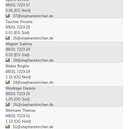
08031 7223-37
0.06 (EG Nord)
37@stephanskirchen.de
Taucher Viviana
08031 7223-25
0.01 (EG Süd)
25@stephanskirchen.de
Wagner Sabrina
08031 7223-29
0.02 (EG Süd)
29@stephanskirchen.de
Weber Brigitte
08031 7223-19
1.15 (OG Nord)
19@stephanskirchen.de
Weidinger Daniela
08031 7223-26
1.05 (OG Süd)
26@stephanskirchen.de
Weimann Thomas
08031 7223-51
1.13 (OG Nord)
51@stephanskirchen.de