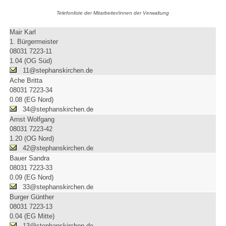
Telefonliste der Mitarbeiter/innen der Verwaltung
Mair Karl
1. Bürgermeister
08031 7223-11
1.04 (OG Süd)
11@stephanskirchen.de
Ache Britta
08031 7223-34
0.08 (EG Nord)
34@stephanskirchen.de
Arnst Wolfgang
08031 7223-42
1.20 (OG Nord)
42@stephanskirchen.de
Bauer Sandra
08031 7223-33
0.09 (EG Nord)
33@stephanskirchen.de
Burger Günther
08031 7223-13
0.04 (EG Mitte)
13@stephanskirchen.de