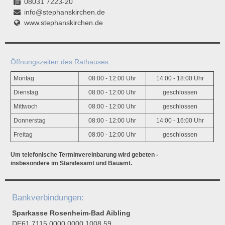
08031 7223-20
info@stephanskirchen.de
www.stephanskirchen.de
Öffnungszeiten des Rathauses
Montag
08:00 - 12:00 Uhr
14:00 - 18:00 Uhr
Dienstag
08:00 - 12:00 Uhr
geschlossen
Mittwoch
08:00 - 12:00 Uhr
geschlossen
Donnerstag
08:00 - 12:00 Uhr
14:00 - 16:00 Uhr
Freitag
08:00 - 12:00 Uhr
geschlossen
Um telefonische Terminvereinbarung wird gebeten -
insbesondere im Standesamt und Bauamt.
Bankverbindungen:
Sparkasse Rosenheim-Bad Aibling
DE61 7115 0000 0000 1008 59