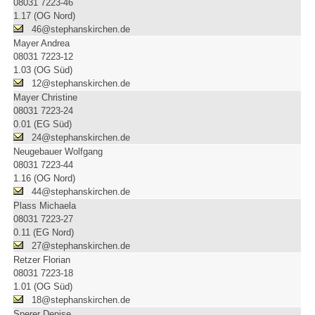
08031 7223-46
1.17 (OG Nord)
46@stephanskirchen.de
Mayer Andrea
08031 7223-12
1.03 (OG Süd)
12@stephanskirchen.de
Mayer Christine
08031 7223-24
0.01 (EG Süd)
24@stephanskirchen.de
Neugebauer Wolfgang
08031 7223-44
1.16 (OG Nord)
44@stephanskirchen.de
Plass Michaela
08031 7223-27
0.11 (EG Nord)
27@stephanskirchen.de
Retzer Florian
08031 7223-18
1.01 (OG Süd)
18@stephanskirchen.de
Sperer Denise