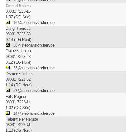
Conrad Sabine
08031 7223-16
1.07 (OG Süd)
16@stephanskirchen.de
Dangl Theresa
08031 7223-36
0.14 (EG Nord)
36@stephanskirchen.de
Dreischl Ursula
08031 7223-28
0.12 (EG Nord)
28@stephanskirchen.de
Dworaczek Lisa
08031 7223-52
1.14 (OG Nord)
52@stephanskirchen.de
Falk Regine
08031 7223-14
1.02 (OG Süd)
14@stephanskirchen.de
Faltermeier Renate
08031 7223-41
1.10 (OG Nord)