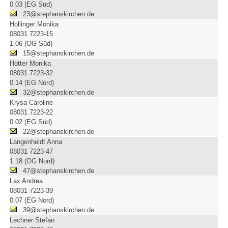
0.03 (EG Süd)
23@stephanskirchen.de
Hollinger Monika
08031 7223-15
1.06 (OG Süd)
15@stephanskirchen.de
Hotter Monika
08031 7223-32
0.14 (EG Nord)
32@stephanskirchen.de
Krysa Caroline
08031 7223-22
0.02 (EG Süd)
22@stephanskirchen.de
Langenheldt Anna
08031 7223-47
1.18 (OG Nord)
47@stephanskirchen.de
Lax Andrea
08031 7223-39
0.07 (EG Nord)
39@stephanskirchen.de
Lechner Stefan