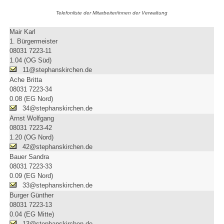
Telefonliste der Mitarbeiter/innen der Verwaltung
Mair Karl
1. Bürgermeister
08031 7223-11
1.04 (OG Süd)
11@stephanskirchen.de
Ache Britta
08031 7223-34
0.08 (EG Nord)
34@stephanskirchen.de
Arnst Wolfgang
08031 7223-42
1.20 (OG Nord)
42@stephanskirchen.de
Bauer Sandra
08031 7223-33
0.09 (EG Nord)
33@stephanskirchen.de
Burger Günther
08031 7223-13
0.04 (EG Mitte)
13@stephanskirchen.de