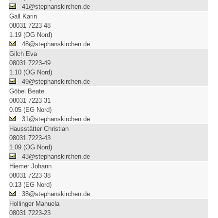
41@stephanskirchen.de
Gall Karin
08031 7223-48
1.19 (OG Nord)
48@stephanskirchen.de
Gilch Eva
08031 7223-49
1.10 (OG Nord)
49@stephanskirchen.de
Göbel Beate
08031 7223-31
0.05 (EG Nord)
31@stephanskirchen.de
Hausstätter Christian
08031 7223-43
1.09 (OG Nord)
43@stephanskirchen.de
Hiemer Johann
08031 7223-38
0.13 (EG Nord)
38@stephanskirchen.de
Hollinger Manuela
08031 7223-23