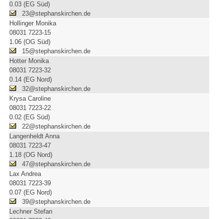
0.03 (EG Süd)
23@stephanskirchen.de
Hollinger Monika
08031 7223-15
1.06 (OG Süd)
15@stephanskirchen.de
Hotter Monika
08031 7223-32
0.14 (EG Nord)
32@stephanskirchen.de
Krysa Caroline
08031 7223-22
0.02 (EG Süd)
22@stephanskirchen.de
Langenheldt Anna
08031 7223-47
1.18 (OG Nord)
47@stephanskirchen.de
Lax Andrea
08031 7223-39
0.07 (EG Nord)
39@stephanskirchen.de
Lechner Stefan