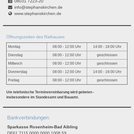
08031 7223-20
info@stephanskirchen.de
www.stephanskirchen.de
Öffnungszeiten des Rathauses
Montag
08:00 - 12:00 Uhr
14:00 - 18:00 Uhr
Dienstag
08:00 - 12:00 Uhr
geschlossen
Mittwoch
08:00 - 12:00 Uhr
geschlossen
Donnerstag
08:00 - 12:00 Uhr
14:00 - 16:00 Uhr
Freitag
08:00 - 12:00 Uhr
geschlossen
Um telefonische Terminvereinbarung wird gebeten -
insbesondere im Standesamt und Bauamt.
Bankverbindungen:
Sparkasse Rosenheim-Bad Aibling
DE61 7115 0000 0000 1008 59