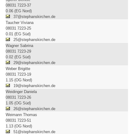
08031 7223-37
0.06 (EG Nord)
37@stephanskirchen.de
Taucher Viviana
08031 7223-25
0.01 (EG Süd)
25@stephanskirchen.de
Wagner Sabrina
08031 7223-29
0.02 (EG Süd)
29@stephanskirchen.de
Weber Brigitte
08031 7223-19
1.15 (OG Nord)
19@stephanskirchen.de
Weidinger Daniela
08031 7223-26
1.05 (OG Süd)
26@stephanskirchen.de
Weimann Thomas
08031 7223-51
1.13 (OG Nord)
51@stephanskirchen.de