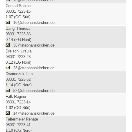
Conrad Sabine
08031 7223-16
1.07 (OG Süd)
16@stephanskirchen.de
Dangl Theresa
08031 7223-36
0.14 (EG Nord)
36@stephanskirchen.de
Dreischl Ursula
08031 7223-28
0.12 (EG Nord)
28@stephanskirchen.de
Dworaczek Lisa
08031 7223-52
1.14 (OG Nord)
52@stephanskirchen.de
Falk Regine
08031 7223-14
1.02 (OG Süd)
14@stephanskirchen.de
Faltermeier Renate
08031 7223-41
1.10 (OG Nord)