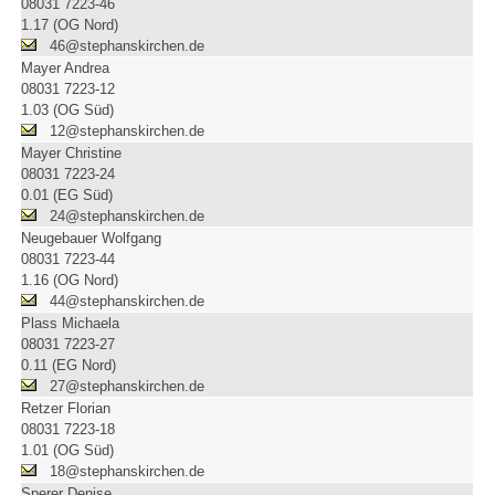
08031 7223-46
1.17 (OG Nord)
46@stephanskirchen.de
Mayer Andrea
08031 7223-12
1.03 (OG Süd)
12@stephanskirchen.de
Mayer Christine
08031 7223-24
0.01 (EG Süd)
24@stephanskirchen.de
Neugebauer Wolfgang
08031 7223-44
1.16 (OG Nord)
44@stephanskirchen.de
Plass Michaela
08031 7223-27
0.11 (EG Nord)
27@stephanskirchen.de
Retzer Florian
08031 7223-18
1.01 (OG Süd)
18@stephanskirchen.de
Sperer Denise