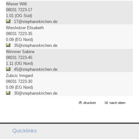
Wieser Willi
08031 7223-17
1.01 (OG Süd)
17@stephanskirchen.de
Wiesholzer Elisabeth
08031 7223-35
0.09 (EG Nord)
35@stephanskirchen.de
Wimmer Sabine
08031 7223-45
1.11 (OG Nord)
45@stephanskirchen.de
Zubcic Irmgard
08031 7223-30
0.09 (EG Nord)
30@stephanskirchen.de
drucken
nach oben
Quicklinks