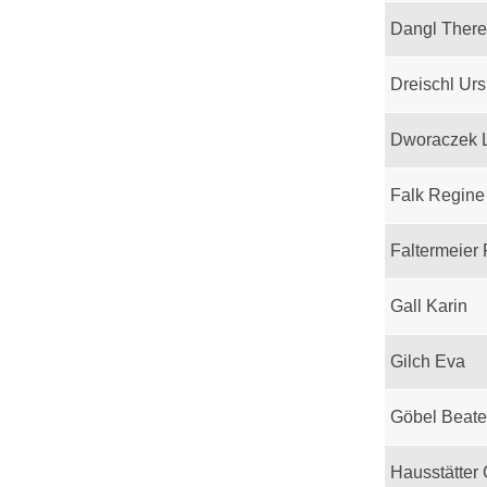
Dangl Ther
Dreischl Urs
Dworaczek 
Falk Regine
Faltermeier
Gall Karin
Gilch Eva
Göbel Beate
Hausstätter 