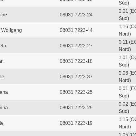
Süd)
0.01 (E
tine
08031 7223-24
Süd)
1.16 (O
 Wolfgang
08031 7223-44
Nord)
0.11 (E
ela
08031 7223-27
Nord)
1.01 (O
an
08031 7223-18
Süd)
0.06 (E
se
08031 7223-37
Nord)
0.01 (E
iana
08031 7223-25
Süd)
0.02 (E
rina
08031 7223-29
Süd)
1.15 (O
te
08031 7223-19
Nord)
1.05 (O