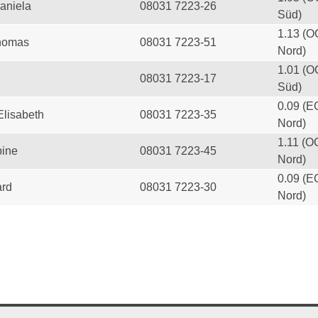
aniela
08031 7223-26
Süd)
1.13 (O
homas
08031 7223-51
Nord)
1.01 (O
08031 7223-17
Süd)
0.09 (E
Elisabeth
08031 7223-35
Nord)
1.11 (O
ine
08031 7223-45
Nord)
0.09 (E
ard
08031 7223-30
Nord)