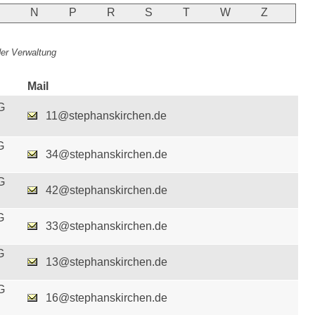
M
N
P
R
S
T
W
Z
 der Verwaltung
Mail
G
11@stephanskirchen.de
G
34@stephanskirchen.de
G
42@stephanskirchen.de
G
33@stephanskirchen.de
G
13@stephanskirchen.de
G
16@stephanskirchen.de