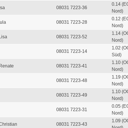
0.14 (E
esa
08031 7223-36
Nord)
0.12 (E
ula
08031 7223-28
Nord)
1.14 (O
Lisa
08031 7223-52
Nord)
1.02 (O
08031 7223-14
Süd)
1.10 (O
 Renate
08031 7223-41
Nord)
1.19 (O
08031 7223-48
Nord)
1.10 (O
08031 7223-49
Nord)
0.05 (E
08031 7223-31
Nord)
1.09 (O
Christian
08031 7223-43
Nord)