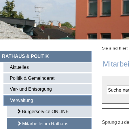
Sie sind hier:
RATHAUS & POLITIK
Mitarbe
Aktuelles
Politik & Gemeinderat
Ver- und Entsorgung
Verwaltung
Bürgerservice ONLINE
Sprung zu de
Mitarbeiter im Rathaus