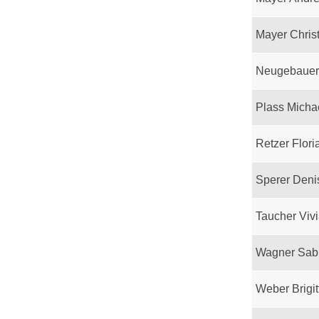
Mayer Chris
Neugebauer
Plass Micha
Retzer Flori
Sperer Deni
Taucher Viv
Wagner Sab
Weber Brigit