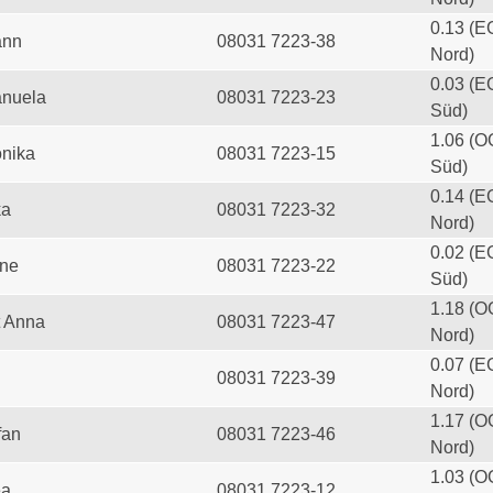
0.13 (E
ann
08031 7223-38
Nord)
0.03 (E
anuela
08031 7223-23
Süd)
1.06 (O
onika
08031 7223-15
Süd)
0.14 (E
ka
08031 7223-32
Nord)
0.02 (E
ine
08031 7223-22
Süd)
1.18 (O
t Anna
08031 7223-47
Nord)
0.07 (E
08031 7223-39
Nord)
1.17 (O
fan
08031 7223-46
Nord)
1.03 (O
ea
08031 7223-12