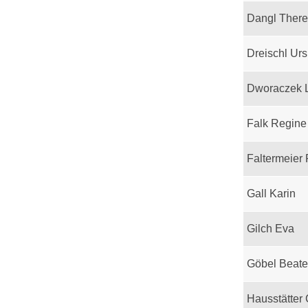
Dangl Ther
Dreischl Urs
Dworaczek 
Falk Regine
Faltermeier
Gall Karin
Gilch Eva
Göbel Beate
Hausstätter 