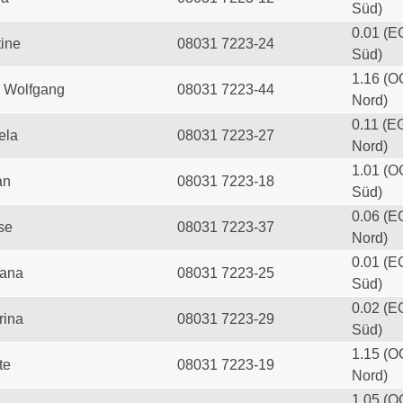
Süd)
0.01 (E
tine
08031 7223-24
Süd)
1.16 (O
 Wolfgang
08031 7223-44
Nord)
0.11 (E
ela
08031 7223-27
Nord)
1.01 (O
an
08031 7223-18
Süd)
0.06 (E
se
08031 7223-37
Nord)
0.01 (E
iana
08031 7223-25
Süd)
0.02 (E
rina
08031 7223-29
Süd)
1.15 (O
te
08031 7223-19
Nord)
1.05 (O