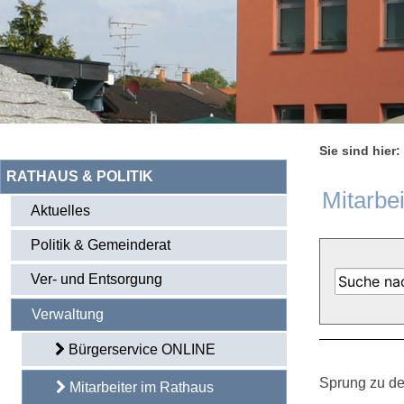
Sie sind hier:
RATHAUS & POLITIK
Mitarbe
Aktuelles
Politik & Gemeinderat
Ver- und Entsorgung
Verwaltung
Bürgerservice ONLINE
Sprung zu de
Mitarbeiter im Rathaus