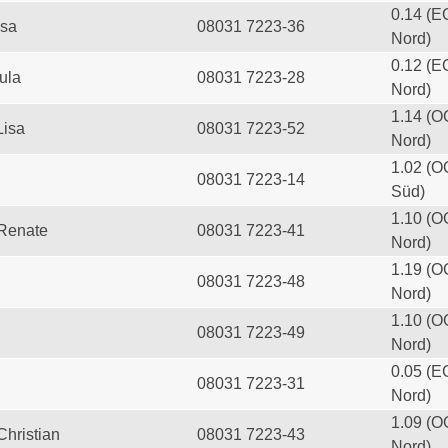
0.14 (E
esa
08031 7223-36
Nord)
0.12 (E
ula
08031 7223-28
Nord)
1.14 (O
Lisa
08031 7223-52
Nord)
1.02 (O
08031 7223-14
Süd)
1.10 (O
 Renate
08031 7223-41
Nord)
1.19 (O
08031 7223-48
Nord)
1.10 (O
08031 7223-49
Nord)
0.05 (E
08031 7223-31
Nord)
1.09 (O
Christian
08031 7223-43
Nord)