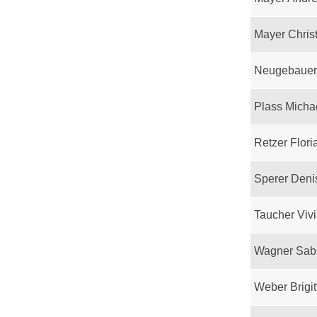
Mayer Chris
Neugebauer
Plass Micha
Retzer Flori
Sperer Deni
Taucher Viv
Wagner Sab
Weber Brigit