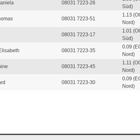
aniela
08031 7223-26
Süd)
1.13 (O
homas
08031 7223-51
Nord)
1.01 (O
08031 7223-17
Süd)
0.09 (E
Elisabeth
08031 7223-35
Nord)
1.11 (O
ine
08031 7223-45
Nord)
0.09 (E
ard
08031 7223-30
Nord)