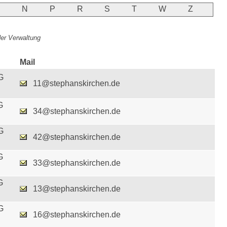
M
N
P
R
S
T
W
Z
 der Verwaltung
Mail
G
11@stephanskirchen.de
G
34@stephanskirchen.de
G
42@stephanskirchen.de
G
33@stephanskirchen.de
G
13@stephanskirchen.de
G
16@stephanskirchen.de