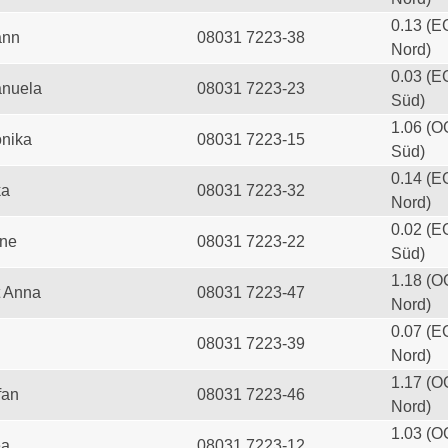
0.13 (E
ann
08031 7223-38
Nord)
0.03 (E
anuela
08031 7223-23
Süd)
1.06 (O
onika
08031 7223-15
Süd)
0.14 (E
ka
08031 7223-32
Nord)
0.02 (E
ine
08031 7223-22
Süd)
1.18 (O
t Anna
08031 7223-47
Nord)
0.07 (E
08031 7223-39
Nord)
1.17 (O
fan
08031 7223-46
Nord)
1.03 (O
ea
08031 7223-12