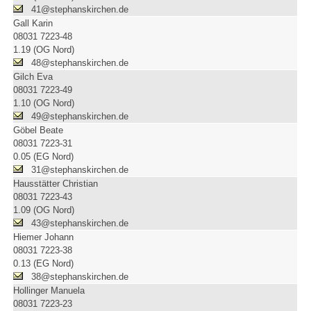
41@stephanskirchen.de
Gall Karin
08031 7223-48
1.19 (OG Nord)
48@stephanskirchen.de
Gilch Eva
08031 7223-49
1.10 (OG Nord)
49@stephanskirchen.de
Göbel Beate
08031 7223-31
0.05 (EG Nord)
31@stephanskirchen.de
Hausstätter Christian
08031 7223-43
1.09 (OG Nord)
43@stephanskirchen.de
Hiemer Johann
08031 7223-38
0.13 (EG Nord)
38@stephanskirchen.de
Hollinger Manuela
08031 7223-23