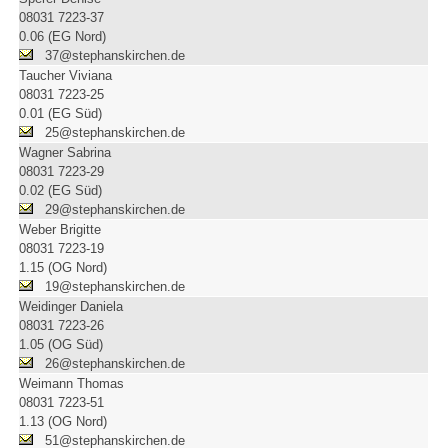
08031 7223-37
0.06 (EG Nord)
37@stephanskirchen.de
Taucher Viviana
08031 7223-25
0.01 (EG Süd)
25@stephanskirchen.de
Wagner Sabrina
08031 7223-29
0.02 (EG Süd)
29@stephanskirchen.de
Weber Brigitte
08031 7223-19
1.15 (OG Nord)
19@stephanskirchen.de
Weidinger Daniela
08031 7223-26
1.05 (OG Süd)
26@stephanskirchen.de
Weimann Thomas
08031 7223-51
1.13 (OG Nord)
51@stephanskirchen.de