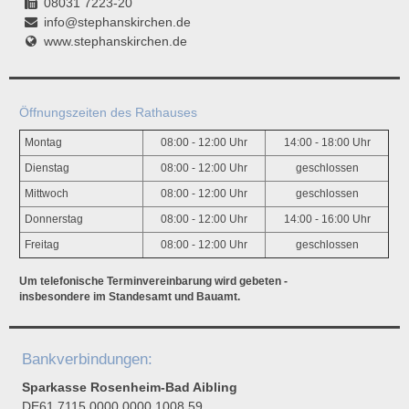
08031 7223-20
info@stephanskirchen.de
www.stephanskirchen.de
Öffnungszeiten des Rathauses
Montag
08:00 - 12:00 Uhr
14:00 - 18:00 Uhr
Dienstag
08:00 - 12:00 Uhr
geschlossen
Mittwoch
08:00 - 12:00 Uhr
geschlossen
Donnerstag
08:00 - 12:00 Uhr
14:00 - 16:00 Uhr
Freitag
08:00 - 12:00 Uhr
geschlossen
Um telefonische Terminvereinbarung wird gebeten -
insbesondere im Standesamt und Bauamt.
Bankverbindungen:
Sparkasse Rosenheim-Bad Aibling
DE61 7115 0000 0000 1008 59