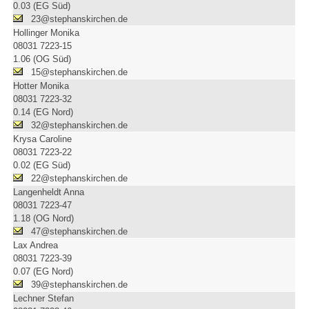
0.03 (EG Süd)
23@stephanskirchen.de
Hollinger Monika
08031 7223-15
1.06 (OG Süd)
15@stephanskirchen.de
Hotter Monika
08031 7223-32
0.14 (EG Nord)
32@stephanskirchen.de
Krysa Caroline
08031 7223-22
0.02 (EG Süd)
22@stephanskirchen.de
Langenheldt Anna
08031 7223-47
1.18 (OG Nord)
47@stephanskirchen.de
Lax Andrea
08031 7223-39
0.07 (EG Nord)
39@stephanskirchen.de
Lechner Stefan