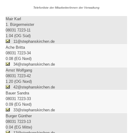
Telefonliste der Mitarbeiter/innen der Verwaltung
Mair Karl
1. Bürgermeister
08031 7223-11
1.04 (OG Süd)
11@stephanskirchen.de
Ache Britta
08031 7223-34
0.08 (EG Nord)
34@stephanskirchen.de
Arnst Wolfgang
08031 7223-42
1.20 (OG Nord)
42@stephanskirchen.de
Bauer Sandra
08031 7223-33
0.09 (EG Nord)
33@stephanskirchen.de
Burger Günther
08031 7223-13
0.04 (EG Mitte)
13@stephanskirchen.de