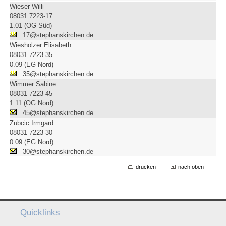
Wieser Willi
08031 7223-17
1.01 (OG Süd)
17@stephanskirchen.de
Wiesholzer Elisabeth
08031 7223-35
0.09 (EG Nord)
35@stephanskirchen.de
Wimmer Sabine
08031 7223-45
1.11 (OG Nord)
45@stephanskirchen.de
Zubcic Irmgard
08031 7223-30
0.09 (EG Nord)
30@stephanskirchen.de
drucken
nach oben
Quicklinks