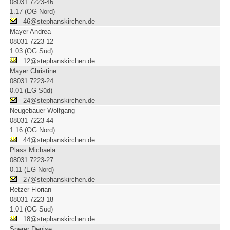
08031 7223-46
1.17 (OG Nord)
46@stephanskirchen.de
Mayer Andrea
08031 7223-12
1.03 (OG Süd)
12@stephanskirchen.de
Mayer Christine
08031 7223-24
0.01 (EG Süd)
24@stephanskirchen.de
Neugebauer Wolfgang
08031 7223-44
1.16 (OG Nord)
44@stephanskirchen.de
Plass Michaela
08031 7223-27
0.11 (EG Nord)
27@stephanskirchen.de
Retzer Florian
08031 7223-18
1.01 (OG Süd)
18@stephanskirchen.de
Sperer Denise