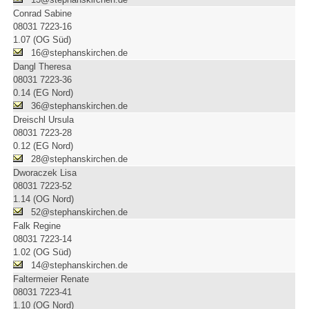
Conrad Sabine
08031 7223-16
1.07 (OG Süd)
16@stephanskirchen.de
Dangl Theresa
08031 7223-36
0.14 (EG Nord)
36@stephanskirchen.de
Dreischl Ursula
08031 7223-28
0.12 (EG Nord)
28@stephanskirchen.de
Dworaczek Lisa
08031 7223-52
1.14 (OG Nord)
52@stephanskirchen.de
Falk Regine
08031 7223-14
1.02 (OG Süd)
14@stephanskirchen.de
Faltermeier Renate
08031 7223-41
1.10 (OG Nord)