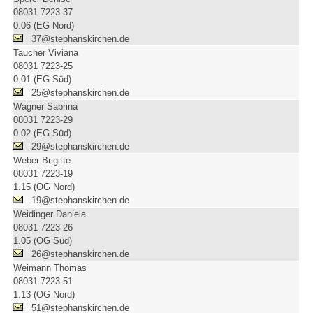
08031 7223-37
0.06 (EG Nord)
37@stephanskirchen.de
Taucher Viviana
08031 7223-25
0.01 (EG Süd)
25@stephanskirchen.de
Wagner Sabrina
08031 7223-29
0.02 (EG Süd)
29@stephanskirchen.de
Weber Brigitte
08031 7223-19
1.15 (OG Nord)
19@stephanskirchen.de
Weidinger Daniela
08031 7223-26
1.05 (OG Süd)
26@stephanskirchen.de
Weimann Thomas
08031 7223-51
1.13 (OG Nord)
51@stephanskirchen.de