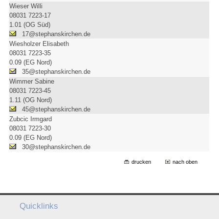
Wieser Willi
08031 7223-17
1.01 (OG Süd)
17@stephanskirchen.de
Wiesholzer Elisabeth
08031 7223-35
0.09 (EG Nord)
35@stephanskirchen.de
Wimmer Sabine
08031 7223-45
1.11 (OG Nord)
45@stephanskirchen.de
Zubcic Irmgard
08031 7223-30
0.09 (EG Nord)
30@stephanskirchen.de
drucken
nach oben
Quicklinks