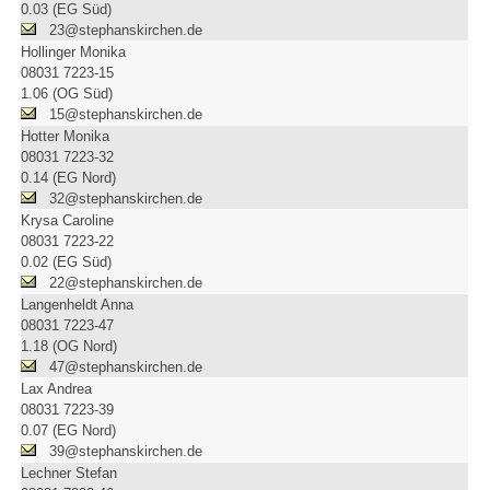
0.03 (EG Süd)
23@stephanskirchen.de
Hollinger Monika
08031 7223-15
1.06 (OG Süd)
15@stephanskirchen.de
Hotter Monika
08031 7223-32
0.14 (EG Nord)
32@stephanskirchen.de
Krysa Caroline
08031 7223-22
0.02 (EG Süd)
22@stephanskirchen.de
Langenheldt Anna
08031 7223-47
1.18 (OG Nord)
47@stephanskirchen.de
Lax Andrea
08031 7223-39
0.07 (EG Nord)
39@stephanskirchen.de
Lechner Stefan