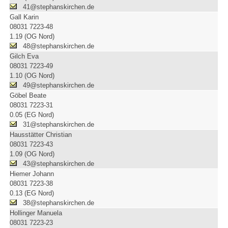
41@stephanskirchen.de
Gall Karin
08031 7223-48
1.19 (OG Nord)
48@stephanskirchen.de
Gilch Eva
08031 7223-49
1.10 (OG Nord)
49@stephanskirchen.de
Göbel Beate
08031 7223-31
0.05 (EG Nord)
31@stephanskirchen.de
Hausstätter Christian
08031 7223-43
1.09 (OG Nord)
43@stephanskirchen.de
Hiemer Johann
08031 7223-38
0.13 (EG Nord)
38@stephanskirchen.de
Hollinger Manuela
08031 7223-23