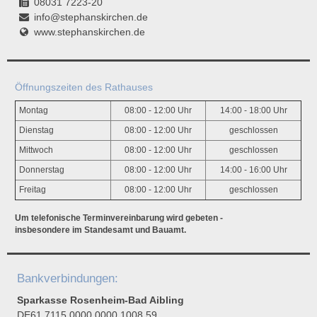
08031 7223-20
info@stephanskirchen.de
www.stephanskirchen.de
Öffnungszeiten des Rathauses
Montag
08:00 - 12:00 Uhr
14:00 - 18:00 Uhr
Dienstag
08:00 - 12:00 Uhr
geschlossen
Mittwoch
08:00 - 12:00 Uhr
geschlossen
Donnerstag
08:00 - 12:00 Uhr
14:00 - 16:00 Uhr
Freitag
08:00 - 12:00 Uhr
geschlossen
Um telefonische Terminvereinbarung wird gebeten -
insbesondere im Standesamt und Bauamt.
Bankverbindungen:
Sparkasse Rosenheim-Bad Aibling
DE61 7115 0000 0000 1008 59