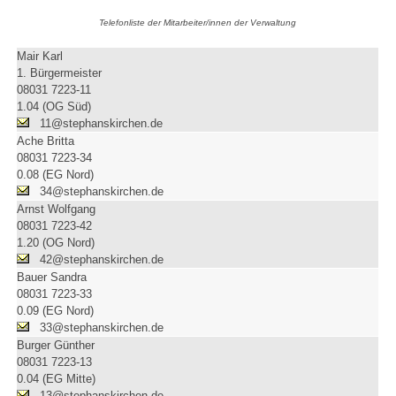
Telefonliste der Mitarbeiter/innen der Verwaltung
Mair Karl
1. Bürgermeister
08031 7223-11
1.04 (OG Süd)
11@stephanskirchen.de
Ache Britta
08031 7223-34
0.08 (EG Nord)
34@stephanskirchen.de
Arnst Wolfgang
08031 7223-42
1.20 (OG Nord)
42@stephanskirchen.de
Bauer Sandra
08031 7223-33
0.09 (EG Nord)
33@stephanskirchen.de
Burger Günther
08031 7223-13
0.04 (EG Mitte)
13@stephanskirchen.de