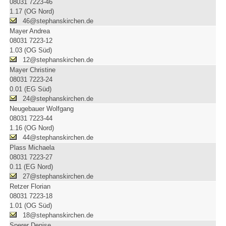
08031 7223-46
1.17 (OG Nord)
46@stephanskirchen.de
Mayer Andrea
08031 7223-12
1.03 (OG Süd)
12@stephanskirchen.de
Mayer Christine
08031 7223-24
0.01 (EG Süd)
24@stephanskirchen.de
Neugebauer Wolfgang
08031 7223-44
1.16 (OG Nord)
44@stephanskirchen.de
Plass Michaela
08031 7223-27
0.11 (EG Nord)
27@stephanskirchen.de
Retzer Florian
08031 7223-18
1.01 (OG Süd)
18@stephanskirchen.de
Sperer Denise