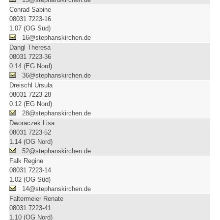
Conrad Sabine
08031 7223-16
1.07 (OG Süd)
16@stephanskirchen.de
Dangl Theresa
08031 7223-36
0.14 (EG Nord)
36@stephanskirchen.de
Dreischl Ursula
08031 7223-28
0.12 (EG Nord)
28@stephanskirchen.de
Dworaczek Lisa
08031 7223-52
1.14 (OG Nord)
52@stephanskirchen.de
Falk Regine
08031 7223-14
1.02 (OG Süd)
14@stephanskirchen.de
Faltermeier Renate
08031 7223-41
1.10 (OG Nord)