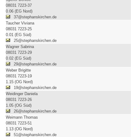
08031 7223-37
0.06 (EG Nord)
37@stephanskirchen.de
Taucher Viviana
08031 7223-25
0.01 (EG Süd)
25@stephanskirchen.de
Wagner Sabrina
08031 7223-29
0.02 (EG Süd)
29@stephanskirchen.de
Weber Brigitte
08031 7223-19
1.15 (OG Nord)
19@stephanskirchen.de
Weidinger Daniela
08031 7223-26
1.05 (OG Süd)
26@stephanskirchen.de
Weimann Thomas
08031 7223-51
1.13 (OG Nord)
51@stephanskirchen.de