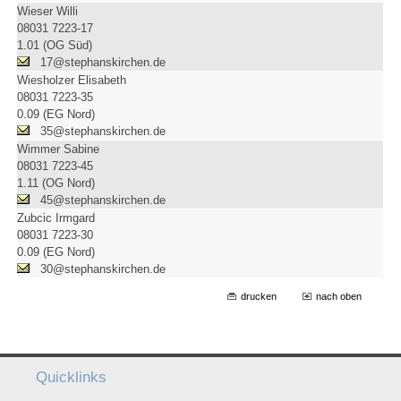
Wieser Willi
08031 7223-17
1.01 (OG Süd)
17@stephanskirchen.de
Wiesholzer Elisabeth
08031 7223-35
0.09 (EG Nord)
35@stephanskirchen.de
Wimmer Sabine
08031 7223-45
1.11 (OG Nord)
45@stephanskirchen.de
Zubcic Irmgard
08031 7223-30
0.09 (EG Nord)
30@stephanskirchen.de
drucken
nach oben
Quicklinks