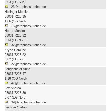
0.03 (EG Süd)
23@stephanskirchen.de
Hollinger Monika
08031 7223-15
1.06 (OG Süd)
15@stephanskirchen.de
Hotter Monika
08031 7223-32
0.14 (EG Nord)
32@stephanskirchen.de
Krysa Caroline
08031 7223-22
0.02 (EG Süd)
22@stephanskirchen.de
Langenheldt Anna
08031 7223-47
1.18 (OG Nord)
47@stephanskirchen.de
Lax Andrea
08031 7223-39
0.07 (EG Nord)
39@stephanskirchen.de
Lechner Stefan