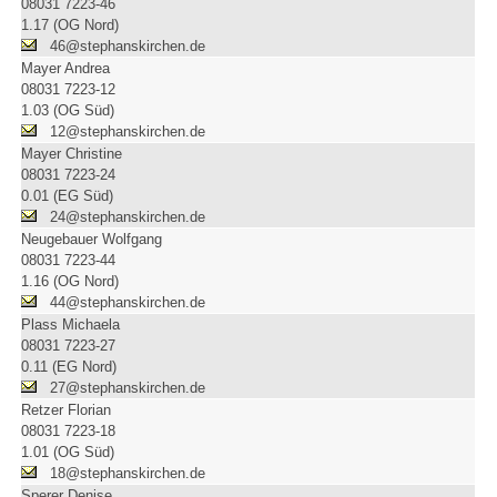
08031 7223-46
1.17 (OG Nord)
46@stephanskirchen.de
Mayer Andrea
08031 7223-12
1.03 (OG Süd)
12@stephanskirchen.de
Mayer Christine
08031 7223-24
0.01 (EG Süd)
24@stephanskirchen.de
Neugebauer Wolfgang
08031 7223-44
1.16 (OG Nord)
44@stephanskirchen.de
Plass Michaela
08031 7223-27
0.11 (EG Nord)
27@stephanskirchen.de
Retzer Florian
08031 7223-18
1.01 (OG Süd)
18@stephanskirchen.de
Sperer Denise