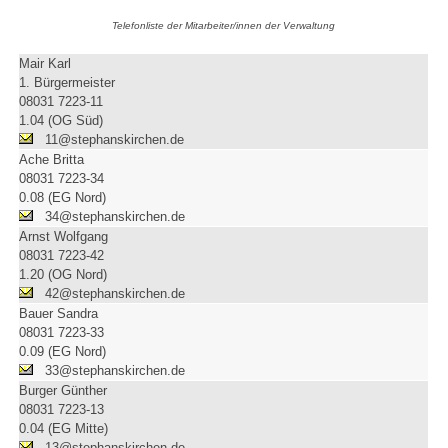
Telefonliste der Mitarbeiter/innen der Verwaltung
Mair Karl
1. Bürgermeister
08031 7223-11
1.04 (OG Süd)
11@stephanskirchen.de
Ache Britta
08031 7223-34
0.08 (EG Nord)
34@stephanskirchen.de
Arnst Wolfgang
08031 7223-42
1.20 (OG Nord)
42@stephanskirchen.de
Bauer Sandra
08031 7223-33
0.09 (EG Nord)
33@stephanskirchen.de
Burger Günther
08031 7223-13
0.04 (EG Mitte)
13@stephanskirchen.de