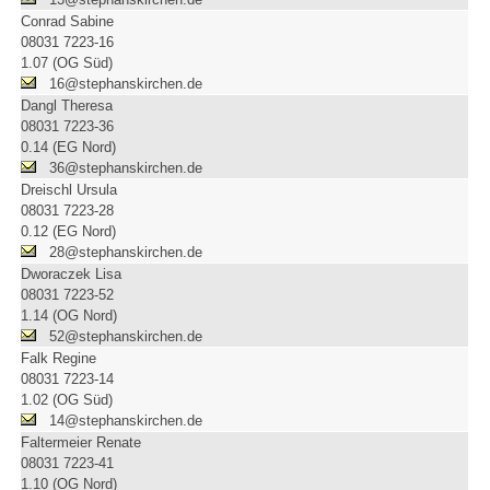
Conrad Sabine
08031 7223-16
1.07 (OG Süd)
16@stephanskirchen.de
Dangl Theresa
08031 7223-36
0.14 (EG Nord)
36@stephanskirchen.de
Dreischl Ursula
08031 7223-28
0.12 (EG Nord)
28@stephanskirchen.de
Dworaczek Lisa
08031 7223-52
1.14 (OG Nord)
52@stephanskirchen.de
Falk Regine
08031 7223-14
1.02 (OG Süd)
14@stephanskirchen.de
Faltermeier Renate
08031 7223-41
1.10 (OG Nord)