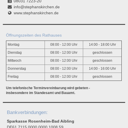
08031 7223-20
info@stephanskirchen.de
www.stephanskirchen.de
Öffnungszeiten des Rathauses
Montag
08:00 - 12:00 Uhr
14:00 - 18:00 Uhr
Dienstag
08:00 - 12:00 Uhr
geschlossen
Mittwoch
08:00 - 12:00 Uhr
geschlossen
Donnerstag
08:00 - 12:00 Uhr
14:00 - 16:00 Uhr
Freitag
08:00 - 12:00 Uhr
geschlossen
Um telefonische Terminvereinbarung wird gebeten -
insbesondere im Standesamt und Bauamt.
Bankverbindungen:
Sparkasse Rosenheim-Bad Aibling
DE61 7115 0000 0000 1008 59