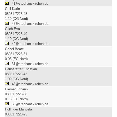
41@stephanskirchen.de
Gall Karin
08031 7223-48
1.19 (OG Nord)
48@stephanskirchen.de
Gilch Eva
08031 7223-49
1.10 (OG Nord)
49@stephanskirchen.de
Göbel Beate
08031 7223-31
0.05 (EG Nord)
31@stephanskirchen.de
Hausstätter Christian
08031 7223-43
1.09 (OG Nord)
43@stephanskirchen.de
Hiemer Johann
08031 7223-38
0.13 (EG Nord)
38@stephanskirchen.de
Hollinger Manuela
08031 7223-23