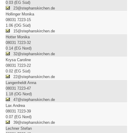
0.03 (EG Süd)
23@stephanskirchen.de
Hollinger Monika
08031 7223-15
1.06 (OG Süd)
15@stephanskirchen.de
Hotter Monika
08031 7223-32
0.14 (EG Nord)
32@stephanskirchen.de
Krysa Caroline
08031 7223-22
0.02 (EG Süd)
22@stephanskirchen.de
Langenheldt Anna
08031 7223-47
1.18 (OG Nord)
47@stephanskirchen.de
Lax Andrea
08031 7223-39
0.07 (EG Nord)
39@stephanskirchen.de
Lechner Stefan