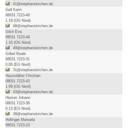
41@stephanskirchen.de
Gall Karin
08031 7223-48
1.19 (OG Nord)
48@stephanskirchen.de
Gilch Eva
08031 7223-49
1.10 (OG Nord)
49@stephanskirchen.de
Göbel Beate
08031 7223-31
0.05 (EG Nord)
31@stephanskirchen.de
Hausstätter Christian
08031 7223-43
1.09 (OG Nord)
43@stephanskirchen.de
Hiemer Johann
08031 7223-38
0.13 (EG Nord)
38@stephanskirchen.de
Hollinger Manuela
08031 7223-23