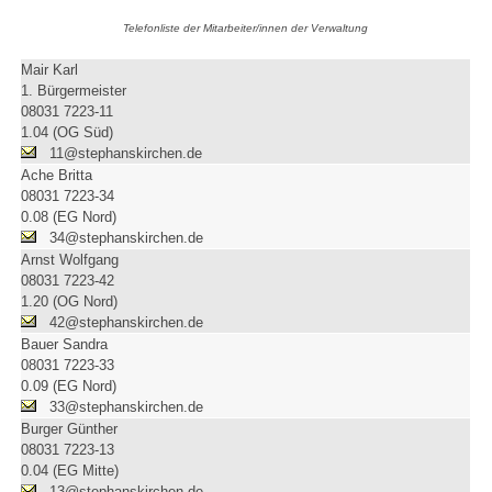
Telefonliste der Mitarbeiter/innen der Verwaltung
Mair Karl
1. Bürgermeister
08031 7223-11
1.04 (OG Süd)
11@stephanskirchen.de
Ache Britta
08031 7223-34
0.08 (EG Nord)
34@stephanskirchen.de
Arnst Wolfgang
08031 7223-42
1.20 (OG Nord)
42@stephanskirchen.de
Bauer Sandra
08031 7223-33
0.09 (EG Nord)
33@stephanskirchen.de
Burger Günther
08031 7223-13
0.04 (EG Mitte)
13@stephanskirchen.de