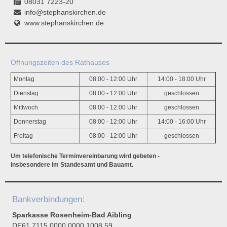
08031 7223-20
info@stephanskirchen.de
www.stephanskirchen.de
Öffnungszeiten des Rathauses
Montag
08:00 - 12:00 Uhr
14:00 - 18:00 Uhr
Dienstag
08:00 - 12:00 Uhr
geschlossen
Mittwoch
08:00 - 12:00 Uhr
geschlossen
Donnerstag
08:00 - 12:00 Uhr
14:00 - 16:00 Uhr
Freitag
08:00 - 12:00 Uhr
geschlossen
Um telefonische Terminvereinbarung wird gebeten -
insbesondere im Standesamt und Bauamt.
Bankverbindungen:
Sparkasse Rosenheim-Bad Aibling
DE61 7115 0000 0000 1008 59