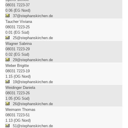
08031 7223-37
0.06 (EG Nord)
37@stephanskirchen.de
Taucher Viviana
08031 7223-25
0.01 (EG Süd)
25@stephanskirchen.de
Wagner Sabrina
08031 7223-29
0.02 (EG Süd)
29@stephanskirchen.de
Weber Brigitte
08031 7223-19
1.15 (OG Nord)
19@stephanskirchen.de
Weidinger Daniela
08031 7223-26
1.05 (OG Süd)
26@stephanskirchen.de
Weimann Thomas
08031 7223-51
1.13 (OG Nord)
51@stephanskirchen.de