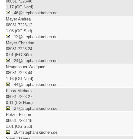
08031 7223-46
1.17 (OG Nord)
46@stephanskirchen.de
Mayer Andrea
08031 7223-12
1.03 (OG Süd)
12@stephanskirchen.de
Mayer Christine
08031 7223-24
0.01 (EG Süd)
24@stephanskirchen.de
Neugebauer Wolfgang
08031 7223-44
1.16 (OG Nord)
44@stephanskirchen.de
Plass Michaela
08031 7223-27
0.11 (EG Nord)
27@stephanskirchen.de
Retzer Florian
08031 7223-18
1.01 (OG Süd)
18@stephanskirchen.de
Sperer Denise