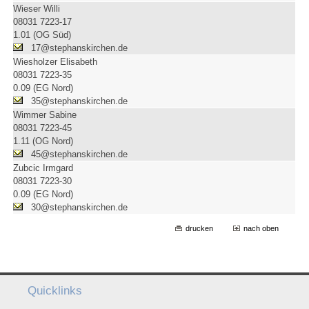
Wieser Willi
08031 7223-17
1.01 (OG Süd)
17@stephanskirchen.de
Wiesholzer Elisabeth
08031 7223-35
0.09 (EG Nord)
35@stephanskirchen.de
Wimmer Sabine
08031 7223-45
1.11 (OG Nord)
45@stephanskirchen.de
Zubcic Irmgard
08031 7223-30
0.09 (EG Nord)
30@stephanskirchen.de
drucken
nach oben
Quicklinks