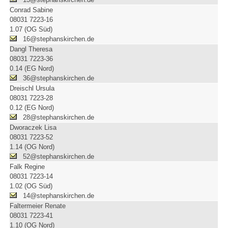
Conrad Sabine
08031 7223-16
1.07 (OG Süd)
16@stephanskirchen.de
Dangl Theresa
08031 7223-36
0.14 (EG Nord)
36@stephanskirchen.de
Dreischl Ursula
08031 7223-28
0.12 (EG Nord)
28@stephanskirchen.de
Dworaczek Lisa
08031 7223-52
1.14 (OG Nord)
52@stephanskirchen.de
Falk Regine
08031 7223-14
1.02 (OG Süd)
14@stephanskirchen.de
Faltermeier Renate
08031 7223-41
1.10 (OG Nord)