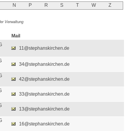
M
N
P
R
S
T
W
Z
 der Verwaltung
Mail
G
11@stephanskirchen.de
G
34@stephanskirchen.de
G
42@stephanskirchen.de
G
33@stephanskirchen.de
G
13@stephanskirchen.de
G
16@stephanskirchen.de