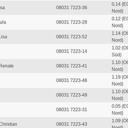
0.14 (E
esa
08031 7223-36
Nord)
0.12 (E
ula
08031 7223-28
Nord)
1.14 (O
Lisa
08031 7223-52
Nord)
1.02 (O
08031 7223-14
Süd)
1.10 (O
 Renate
08031 7223-41
Nord)
1.19 (O
08031 7223-48
Nord)
1.10 (O
08031 7223-49
Nord)
0.05 (E
08031 7223-31
Nord)
1.09 (O
Christian
08031 7223-43
Nord)