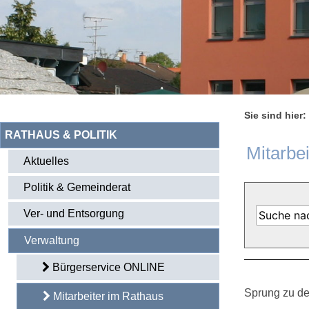
Sie sind hier:
RATHAUS & POLITIK
Mitarbe
Aktuelles
Politik & Gemeinderat
Ver- und Entsorgung
Verwaltung
Bürgerservice ONLINE
Sprung zu de
Mitarbeiter im Rathaus