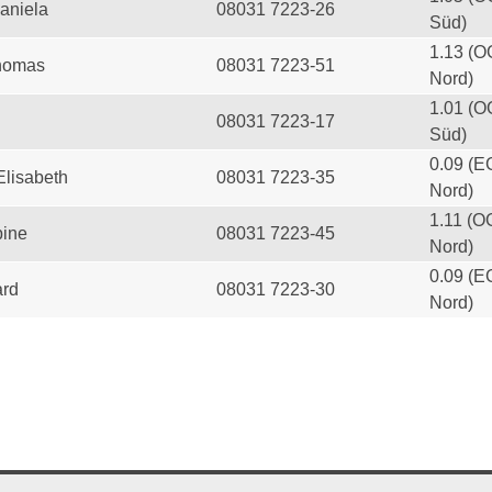
aniela
08031 7223-26
Süd)
1.13 (O
homas
08031 7223-51
Nord)
1.01 (O
08031 7223-17
Süd)
0.09 (E
Elisabeth
08031 7223-35
Nord)
1.11 (O
ine
08031 7223-45
Nord)
0.09 (E
ard
08031 7223-30
Nord)