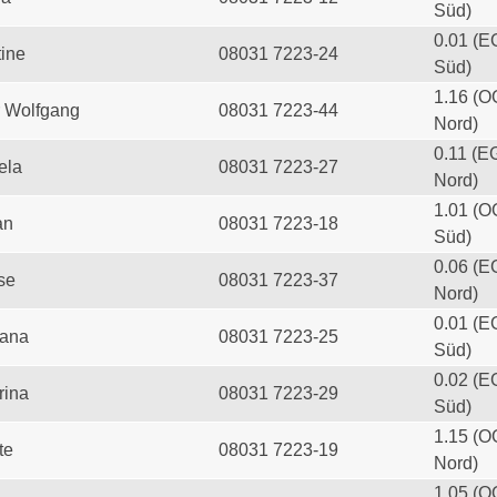
Süd)
0.01 (E
tine
08031 7223-24
Süd)
1.16 (O
 Wolfgang
08031 7223-44
Nord)
0.11 (E
ela
08031 7223-27
Nord)
1.01 (O
an
08031 7223-18
Süd)
0.06 (E
se
08031 7223-37
Nord)
0.01 (E
iana
08031 7223-25
Süd)
0.02 (E
rina
08031 7223-29
Süd)
1.15 (O
te
08031 7223-19
Nord)
1.05 (O