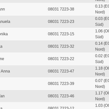
0.13 (E
ann
08031 7223-38
Nord)
0.03 (E
anuela
08031 7223-23
Süd)
1.06 (O
onika
08031 7223-15
Süd)
0.14 (E
ka
08031 7223-32
Nord)
0.02 (E
ine
08031 7223-22
Süd)
1.18 (O
t Anna
08031 7223-47
Nord)
0.07 (E
08031 7223-39
Nord)
1.17 (O
fan
08031 7223-46
Nord)
1.03 (O
ea
08031 7223-12