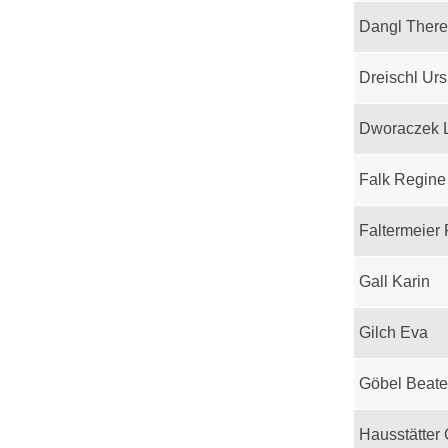
Dangl Ther
Dreischl Urs
Dworaczek 
Falk Regine
Faltermeier
Gall Karin
Gilch Eva
Göbel Beate
Hausstätter 