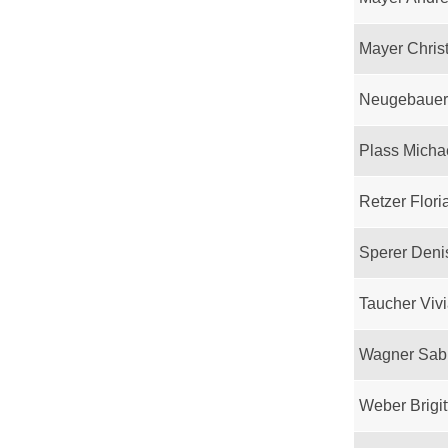
Mayer Chris
Neugebauer
Plass Micha
Retzer Flori
Sperer Deni
Taucher Viv
Wagner Sab
Weber Brigit