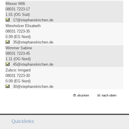
Wieser Willi
08031 7223-17
1.01 (OG Süd)
17@stephanskirchen.de
Wiesholzer Elisabeth
08031 7223-35
0.09 (EG Nord)
35@stephanskirchen.de
Wimmer Sabine
08031 7223-45
1.11 (OG Nord)
45@stephanskirchen.de
Zubcic Irmgard
08031 7223-30
0.09 (EG Nord)
30@stephanskirchen.de
drucken
nach oben
Quicklinks