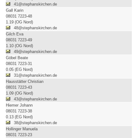
41@stephanskirchen.de
Gall Karin
08031 7223-48
1.19 (OG Nord)
48@stephanskirchen.de
Gilch Eva
08031 7223-49
1.10 (OG Nord)
49@stephanskirchen.de
Göbel Beate
08031 7223-31
0.05 (EG Nord)
31@stephanskirchen.de
Hausstätter Christian
08031 7223-43
1.09 (OG Nord)
43@stephanskirchen.de
Hiemer Johann
08031 7223-38
0.13 (EG Nord)
38@stephanskirchen.de
Hollinger Manuela
08031 7223-23