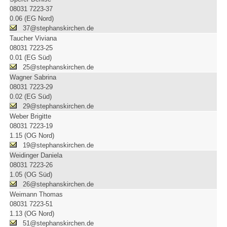
08031 7223-37
0.06 (EG Nord)
37@stephanskirchen.de
Taucher Viviana
08031 7223-25
0.01 (EG Süd)
25@stephanskirchen.de
Wagner Sabrina
08031 7223-29
0.02 (EG Süd)
29@stephanskirchen.de
Weber Brigitte
08031 7223-19
1.15 (OG Nord)
19@stephanskirchen.de
Weidinger Daniela
08031 7223-26
1.05 (OG Süd)
26@stephanskirchen.de
Weimann Thomas
08031 7223-51
1.13 (OG Nord)
51@stephanskirchen.de