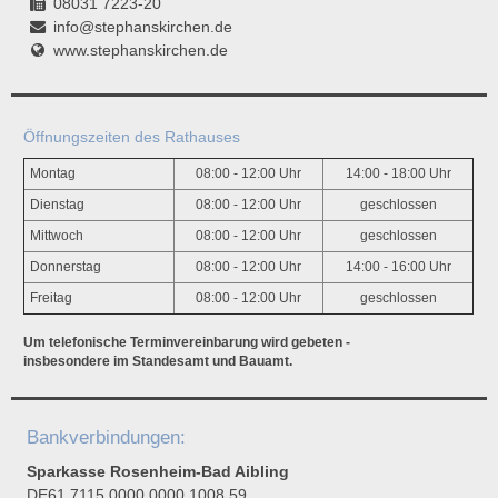
08031 7223-20
info@stephanskirchen.de
www.stephanskirchen.de
Öffnungszeiten des Rathauses
Montag
08:00 - 12:00 Uhr
14:00 - 18:00 Uhr
Dienstag
08:00 - 12:00 Uhr
geschlossen
Mittwoch
08:00 - 12:00 Uhr
geschlossen
Donnerstag
08:00 - 12:00 Uhr
14:00 - 16:00 Uhr
Freitag
08:00 - 12:00 Uhr
geschlossen
Um telefonische Terminvereinbarung wird gebeten -
insbesondere im Standesamt und Bauamt.
Bankverbindungen:
Sparkasse Rosenheim-Bad Aibling
DE61 7115 0000 0000 1008 59