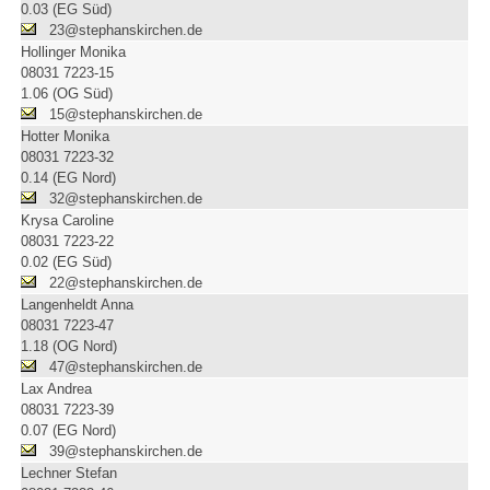
0.03 (EG Süd)
23@stephanskirchen.de
Hollinger Monika
08031 7223-15
1.06 (OG Süd)
15@stephanskirchen.de
Hotter Monika
08031 7223-32
0.14 (EG Nord)
32@stephanskirchen.de
Krysa Caroline
08031 7223-22
0.02 (EG Süd)
22@stephanskirchen.de
Langenheldt Anna
08031 7223-47
1.18 (OG Nord)
47@stephanskirchen.de
Lax Andrea
08031 7223-39
0.07 (EG Nord)
39@stephanskirchen.de
Lechner Stefan