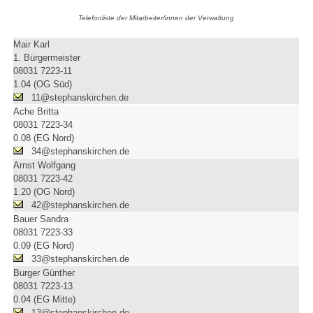
Telefonliste der Mitarbeiter/innen der Verwaltung
Mair Karl
1. Bürgermeister
08031 7223-11
1.04 (OG Süd)
11@stephanskirchen.de
Ache Britta
08031 7223-34
0.08 (EG Nord)
34@stephanskirchen.de
Arnst Wolfgang
08031 7223-42
1.20 (OG Nord)
42@stephanskirchen.de
Bauer Sandra
08031 7223-33
0.09 (EG Nord)
33@stephanskirchen.de
Burger Günther
08031 7223-13
0.04 (EG Mitte)
13@stephanskirchen.de