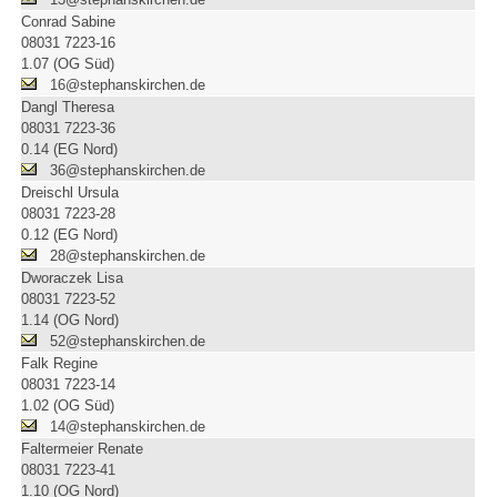
Conrad Sabine
08031 7223-16
1.07 (OG Süd)
16@stephanskirchen.de
Dangl Theresa
08031 7223-36
0.14 (EG Nord)
36@stephanskirchen.de
Dreischl Ursula
08031 7223-28
0.12 (EG Nord)
28@stephanskirchen.de
Dworaczek Lisa
08031 7223-52
1.14 (OG Nord)
52@stephanskirchen.de
Falk Regine
08031 7223-14
1.02 (OG Süd)
14@stephanskirchen.de
Faltermeier Renate
08031 7223-41
1.10 (OG Nord)