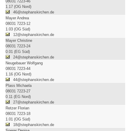
08031 7223-46
1.17 (OG Nord)
46@stephanskirchen.de
Mayer Andrea
08031 7223-12
1.03 (OG Süd)
12@stephanskirchen.de
Mayer Christine
08031 7223-24
0.01 (EG Süd)
24@stephanskirchen.de
Neugebauer Wolfgang
08031 7223-44
1.16 (OG Nord)
44@stephanskirchen.de
Plass Michaela
08031 7223-27
0.11 (EG Nord)
27@stephanskirchen.de
Retzer Florian
08031 7223-18
1.01 (OG Süd)
18@stephanskirchen.de
Sperer Denise