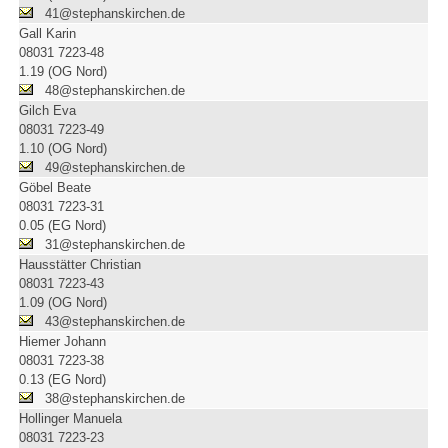
41@stephanskirchen.de
Gall Karin
08031 7223-48
1.19 (OG Nord)
48@stephanskirchen.de
Gilch Eva
08031 7223-49
1.10 (OG Nord)
49@stephanskirchen.de
Göbel Beate
08031 7223-31
0.05 (EG Nord)
31@stephanskirchen.de
Hausstätter Christian
08031 7223-43
1.09 (OG Nord)
43@stephanskirchen.de
Hiemer Johann
08031 7223-38
0.13 (EG Nord)
38@stephanskirchen.de
Hollinger Manuela
08031 7223-23