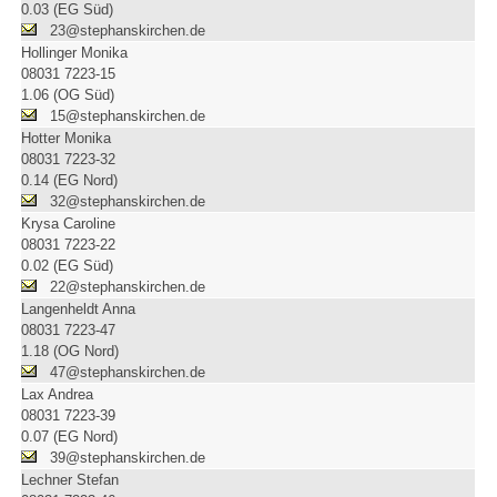
0.03 (EG Süd)
23@stephanskirchen.de
Hollinger Monika
08031 7223-15
1.06 (OG Süd)
15@stephanskirchen.de
Hotter Monika
08031 7223-32
0.14 (EG Nord)
32@stephanskirchen.de
Krysa Caroline
08031 7223-22
0.02 (EG Süd)
22@stephanskirchen.de
Langenheldt Anna
08031 7223-47
1.18 (OG Nord)
47@stephanskirchen.de
Lax Andrea
08031 7223-39
0.07 (EG Nord)
39@stephanskirchen.de
Lechner Stefan