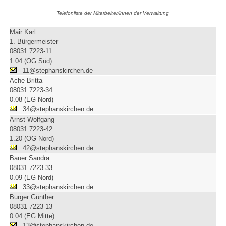
Telefonliste der Mitarbeiter/innen der Verwaltung
Mair Karl
1. Bürgermeister
08031 7223-11
1.04 (OG Süd)
11@stephanskirchen.de
Ache Britta
08031 7223-34
0.08 (EG Nord)
34@stephanskirchen.de
Arnst Wolfgang
08031 7223-42
1.20 (OG Nord)
42@stephanskirchen.de
Bauer Sandra
08031 7223-33
0.09 (EG Nord)
33@stephanskirchen.de
Burger Günther
08031 7223-13
0.04 (EG Mitte)
13@stephanskirchen.de