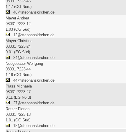
08031 7223-46
1.17 (OG Nord)
46@stephanskirchen.de
Mayer Andrea
08031 7223-12
1.03 (OG Süd)
12@stephanskirchen.de
Mayer Christine
08031 7223-24
0.01 (EG Süd)
24@stephanskirchen.de
Neugebauer Wolfgang
08031 7223-44
1.16 (OG Nord)
44@stephanskirchen.de
Plass Michaela
08031 7223-27
0.11 (EG Nord)
27@stephanskirchen.de
Retzer Florian
08031 7223-18
1.01 (OG Süd)
18@stephanskirchen.de
Sperer Denise