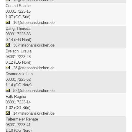
Conrad Sabine
08031 7223-16
1.07 (OG Süd)
16@stephanskirchen.de
Dangl Theresa
08031 7223-36
0.14 (EG Nord)
36@stephanskirchen.de
Dreischl Ursula
08031 7223-28
0.12 (EG Nord)
28@stephanskirchen.de
Dworaczek Lisa
08031 7223-52
1.14 (OG Nord)
52@stephanskirchen.de
Falk Regine
08031 7223-14
1.02 (OG Süd)
14@stephanskirchen.de
Faltermeier Renate
08031 7223-41
1.10 (OG Nord)