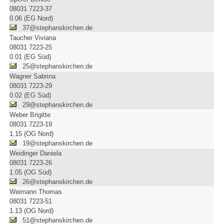
08031 7223-37
0.06 (EG Nord)
37@stephanskirchen.de
Taucher Viviana
08031 7223-25
0.01 (EG Süd)
25@stephanskirchen.de
Wagner Sabrina
08031 7223-29
0.02 (EG Süd)
29@stephanskirchen.de
Weber Brigitte
08031 7223-19
1.15 (OG Nord)
19@stephanskirchen.de
Weidinger Daniela
08031 7223-26
1.05 (OG Süd)
26@stephanskirchen.de
Weimann Thomas
08031 7223-51
1.13 (OG Nord)
51@stephanskirchen.de