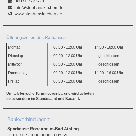
08031 7223-20
info@stephanskirchen.de
www.stephanskirchen.de
Öffnungszeiten des Rathauses
Montag
08:00 - 12:00 Uhr
14:00 - 18:00 Uhr
Dienstag
08:00 - 12:00 Uhr
geschlossen
Mittwoch
08:00 - 12:00 Uhr
geschlossen
Donnerstag
08:00 - 12:00 Uhr
14:00 - 16:00 Uhr
Freitag
08:00 - 12:00 Uhr
geschlossen
Um telefonische Terminvereinbarung wird gebeten -
insbesondere im Standesamt und Bauamt.
Bankverbindungen:
Sparkasse Rosenheim-Bad Aibling
DE61 7115 0000 0000 1008 59