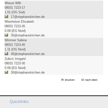
Wieser Willi
08031 7223-17
1.01 (OG Süd)
17@stephanskirchen.de
Wiesholzer Elisabeth
08031 7223-35
0.09 (EG Nord)
35@stephanskirchen.de
Wimmer Sabine
08031 7223-45
1.11 (OG Nord)
45@stephanskirchen.de
Zubcic Irmgard
08031 7223-30
0.09 (EG Nord)
30@stephanskirchen.de
drucken
nach oben
Quicklinks