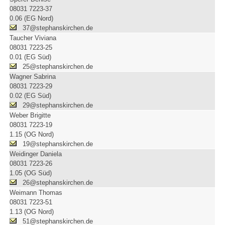
08031 7223-37
0.06 (EG Nord)
37@stephanskirchen.de
Taucher Viviana
08031 7223-25
0.01 (EG Süd)
25@stephanskirchen.de
Wagner Sabrina
08031 7223-29
0.02 (EG Süd)
29@stephanskirchen.de
Weber Brigitte
08031 7223-19
1.15 (OG Nord)
19@stephanskirchen.de
Weidinger Daniela
08031 7223-26
1.05 (OG Süd)
26@stephanskirchen.de
Weimann Thomas
08031 7223-51
1.13 (OG Nord)
51@stephanskirchen.de