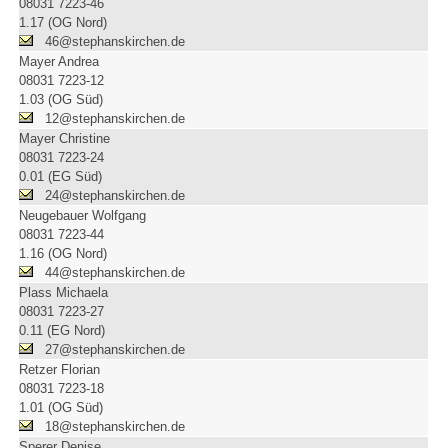
08031 7223-46
1.17 (OG Nord)
46@stephanskirchen.de
Mayer Andrea
08031 7223-12
1.03 (OG Süd)
12@stephanskirchen.de
Mayer Christine
08031 7223-24
0.01 (EG Süd)
24@stephanskirchen.de
Neugebauer Wolfgang
08031 7223-44
1.16 (OG Nord)
44@stephanskirchen.de
Plass Michaela
08031 7223-27
0.11 (EG Nord)
27@stephanskirchen.de
Retzer Florian
08031 7223-18
1.01 (OG Süd)
18@stephanskirchen.de
Sperer Denise