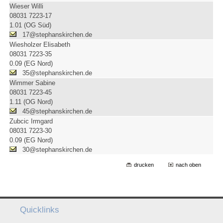
Wieser Willi
08031 7223-17
1.01 (OG Süd)
17@stephanskirchen.de
Wiesholzer Elisabeth
08031 7223-35
0.09 (EG Nord)
35@stephanskirchen.de
Wimmer Sabine
08031 7223-45
1.11 (OG Nord)
45@stephanskirchen.de
Zubcic Irmgard
08031 7223-30
0.09 (EG Nord)
30@stephanskirchen.de
drucken
nach oben
Quicklinks