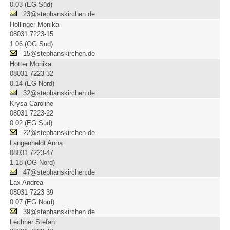
0.03 (EG Süd)
23@stephanskirchen.de
Hollinger Monika
08031 7223-15
1.06 (OG Süd)
15@stephanskirchen.de
Hotter Monika
08031 7223-32
0.14 (EG Nord)
32@stephanskirchen.de
Krysa Caroline
08031 7223-22
0.02 (EG Süd)
22@stephanskirchen.de
Langenheldt Anna
08031 7223-47
1.18 (OG Nord)
47@stephanskirchen.de
Lax Andrea
08031 7223-39
0.07 (EG Nord)
39@stephanskirchen.de
Lechner Stefan