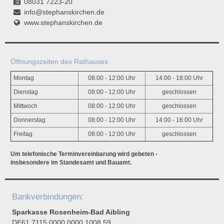
08031 7223-20
info@stephanskirchen.de
www.stephanskirchen.de
Öffnungszeiten des Rathauses
Montag
08:00 - 12:00 Uhr
14:00 - 18:00 Uhr
Dienstag
08:00 - 12:00 Uhr
geschlossen
Mittwoch
08:00 - 12:00 Uhr
geschlossen
Donnerstag
08:00 - 12:00 Uhr
14:00 - 16:00 Uhr
Freitag
08:00 - 12:00 Uhr
geschlossen
Um telefonische Terminvereinbarung wird gebeten -
insbesondere im Standesamt und Bauamt.
Bankverbindungen:
Sparkasse Rosenheim-Bad Aibling
DE61 7115 0000 0000 1008 59