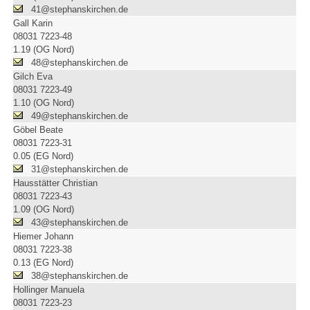
41@stephanskirchen.de
Gall Karin
08031 7223-48
1.19 (OG Nord)
48@stephanskirchen.de
Gilch Eva
08031 7223-49
1.10 (OG Nord)
49@stephanskirchen.de
Göbel Beate
08031 7223-31
0.05 (EG Nord)
31@stephanskirchen.de
Hausstätter Christian
08031 7223-43
1.09 (OG Nord)
43@stephanskirchen.de
Hiemer Johann
08031 7223-38
0.13 (EG Nord)
38@stephanskirchen.de
Hollinger Manuela
08031 7223-23