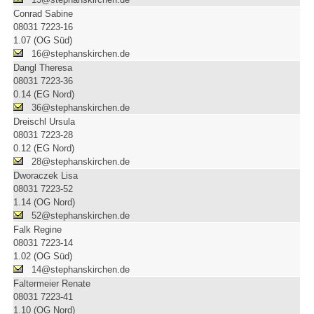
Conrad Sabine
08031 7223-16
1.07 (OG Süd)
16@stephanskirchen.de
Dangl Theresa
08031 7223-36
0.14 (EG Nord)
36@stephanskirchen.de
Dreischl Ursula
08031 7223-28
0.12 (EG Nord)
28@stephanskirchen.de
Dworaczek Lisa
08031 7223-52
1.14 (OG Nord)
52@stephanskirchen.de
Falk Regine
08031 7223-14
1.02 (OG Süd)
14@stephanskirchen.de
Faltermeier Renate
08031 7223-41
1.10 (OG Nord)