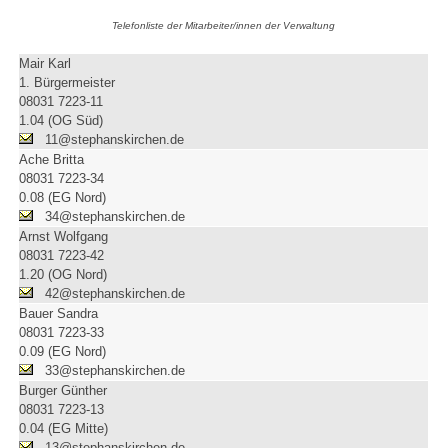
Telefonliste der Mitarbeiter/innen der Verwaltung
Mair Karl
1. Bürgermeister
08031 7223-11
1.04 (OG Süd)
11@stephanskirchen.de
Ache Britta
08031 7223-34
0.08 (EG Nord)
34@stephanskirchen.de
Arnst Wolfgang
08031 7223-42
1.20 (OG Nord)
42@stephanskirchen.de
Bauer Sandra
08031 7223-33
0.09 (EG Nord)
33@stephanskirchen.de
Burger Günther
08031 7223-13
0.04 (EG Mitte)
13@stephanskirchen.de