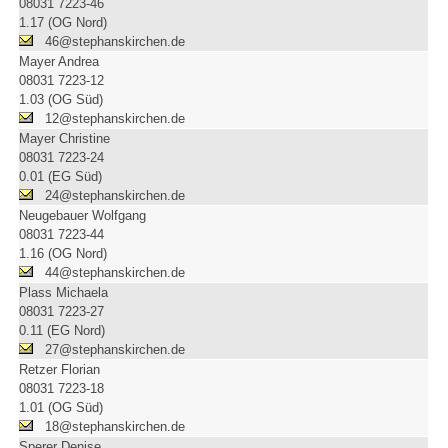
08031 7223-46
1.17 (OG Nord)
46@stephanskirchen.de
Mayer Andrea
08031 7223-12
1.03 (OG Süd)
12@stephanskirchen.de
Mayer Christine
08031 7223-24
0.01 (EG Süd)
24@stephanskirchen.de
Neugebauer Wolfgang
08031 7223-44
1.16 (OG Nord)
44@stephanskirchen.de
Plass Michaela
08031 7223-27
0.11 (EG Nord)
27@stephanskirchen.de
Retzer Florian
08031 7223-18
1.01 (OG Süd)
18@stephanskirchen.de
Sperer Denise