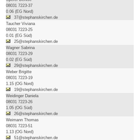
08031 7223-37
0.06 (EG Nord)
37@stephanskirchen.de
Taucher Viviana
08031 7223-25
0.01 (EG Süd)
25@stephanskirchen.de
Wagner Sabrina
08031 7223-29
0.02 (EG Süd)
29@stephanskirchen.de
Weber Brigitte
08031 7223-19
1.15 (OG Nord)
19@stephanskirchen.de
Weidinger Daniela
08031 7223-26
1.05 (OG Süd)
26@stephanskirchen.de
Weimann Thomas
08031 7223-51
1.13 (OG Nord)
51@stephanskirchen.de