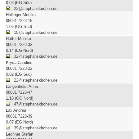
0.03 (EG Süd)
23@stephanskirchen.de
Hollinger Monika
08031 7223-15
1.06 (OG Süd)
15@stephanskirchen.de
Hotter Monika
08031 7223-32
0.14 (EG Nord)
32@stephanskirchen.de
Krysa Caroline
08031 7223-22
0.02 (EG Süd)
22@stephanskirchen.de
Langenheldt Anna
08031 7223-47
1.18 (OG Nord)
47@stephanskirchen.de
Lax Andrea
08031 7223-39
0.07 (EG Nord)
39@stephanskirchen.de
Lechner Stefan