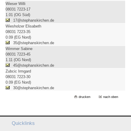
Wieser Willi
08031 7223-17
1.01 (OG Süd)
17@stephanskirchen.de
Wiesholzer Elisabeth
08031 7223-35
0.09 (EG Nord)
35@stephanskirchen.de
Wimmer Sabine
08031 7223-45
1.11 (OG Nord)
45@stephanskirchen.de
Zubcic Irmgard
08031 7223-30
0.09 (EG Nord)
30@stephanskirchen.de
drucken
nach oben
Quicklinks