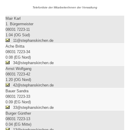
Telefonliste der Mitarbeiter/innen der Verwaltung
Mair Karl
1. Bürgermeister
08031 7223-11
1.04 (OG Süd)
11@stephanskirchen.de
Ache Britta
08031 7223-34
0.08 (EG Nord)
34@stephanskirchen.de
Arnst Wolfgang
08031 7223-42
1.20 (OG Nord)
42@stephanskirchen.de
Bauer Sandra
08031 7223-33
0.09 (EG Nord)
33@stephanskirchen.de
Burger Günther
08031 7223-13
0.04 (EG Mitte)
13@stephanskirchen.de