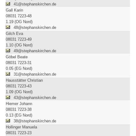
41@stephanskirchen.de
Gall Karin
08031 7223-48
1.19 (OG Nord)
48@stephanskirchen.de
Gilch Eva
08031 7223-49
1.10 (OG Nord)
49@stephanskirchen.de
Göbel Beate
08031 7223-31
0.05 (EG Nord)
31@stephanskirchen.de
Hausstätter Christian
08031 7223-43
1.09 (OG Nord)
43@stephanskirchen.de
Hiemer Johann
08031 7223-38
0.13 (EG Nord)
38@stephanskirchen.de
Hollinger Manuela
08031 7223-23