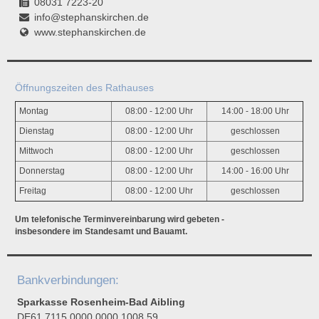
08031 7223-20
info@stephanskirchen.de
www.stephanskirchen.de
Öffnungszeiten des Rathauses
Montag
08:00 - 12:00 Uhr
14:00 - 18:00 Uhr
Dienstag
08:00 - 12:00 Uhr
geschlossen
Mittwoch
08:00 - 12:00 Uhr
geschlossen
Donnerstag
08:00 - 12:00 Uhr
14:00 - 16:00 Uhr
Freitag
08:00 - 12:00 Uhr
geschlossen
Um telefonische Terminvereinbarung wird gebeten -
insbesondere im Standesamt und Bauamt.
Bankverbindungen:
Sparkasse Rosenheim-Bad Aibling
DE61 7115 0000 0000 1008 59