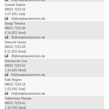
Conrad Sabine
08031 7223-16
1.07 (OG Süd)
16@stephanskirchen.de
Dangl Theresa
08031 7223-36
0.14 (EG Nord)
36@stephanskirchen.de
Dreischl Ursula
08031 7223-28
0.12 (EG Nord)
28@stephanskirchen.de
Dworaczek Lisa
08031 7223-52
1.14 (OG Nord)
52@stephanskirchen.de
Falk Regine
08031 7223-14
1.02 (OG Süd)
14@stephanskirchen.de
Faltermeier Renate
08031 7223-41
1.10 (OG Nord)