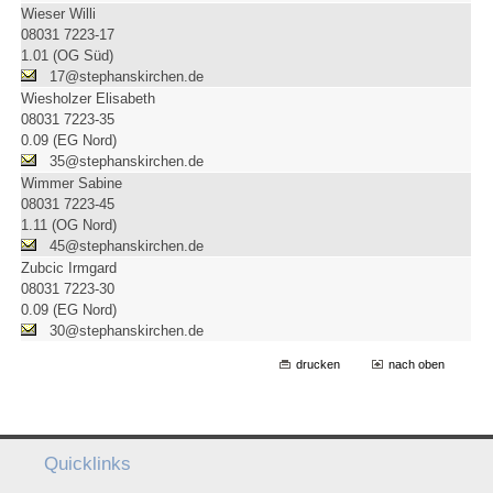
Wieser Willi
08031 7223-17
1.01 (OG Süd)
17@stephanskirchen.de
Wiesholzer Elisabeth
08031 7223-35
0.09 (EG Nord)
35@stephanskirchen.de
Wimmer Sabine
08031 7223-45
1.11 (OG Nord)
45@stephanskirchen.de
Zubcic Irmgard
08031 7223-30
0.09 (EG Nord)
30@stephanskirchen.de
drucken
nach oben
Quicklinks