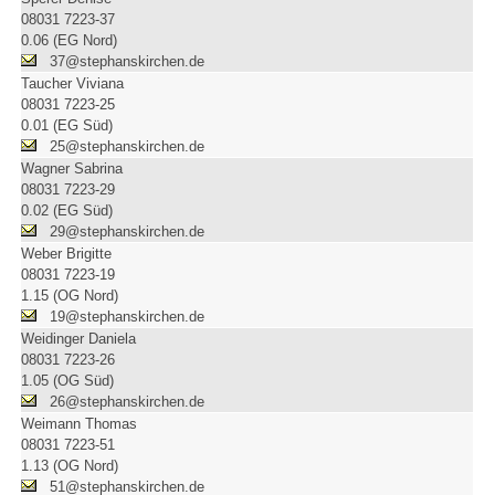
08031 7223-37
0.06 (EG Nord)
37@stephanskirchen.de
Taucher Viviana
08031 7223-25
0.01 (EG Süd)
25@stephanskirchen.de
Wagner Sabrina
08031 7223-29
0.02 (EG Süd)
29@stephanskirchen.de
Weber Brigitte
08031 7223-19
1.15 (OG Nord)
19@stephanskirchen.de
Weidinger Daniela
08031 7223-26
1.05 (OG Süd)
26@stephanskirchen.de
Weimann Thomas
08031 7223-51
1.13 (OG Nord)
51@stephanskirchen.de