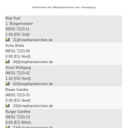
Telefonliste der Mitarbeiter/innen der Verwaltung
Mair Karl
1. Bürgermeister
08031 7223-11
1.04 (OG Süd)
11@stephanskirchen.de
Ache Britta
08031 7223-34
0.08 (EG Nord)
34@stephanskirchen.de
Arnst Wolfgang
08031 7223-42
1.20 (OG Nord)
42@stephanskirchen.de
Bauer Sandra
08031 7223-33
0.09 (EG Nord)
33@stephanskirchen.de
Burger Günther
08031 7223-13
0.04 (EG Mitte)
13@stephanskirchen.de