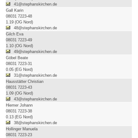
41@stephanskirchen.de
Gall Karin
08031 7223-48
1.19 (OG Nord)
48@stephanskirchen.de
Gilch Eva
08031 7223-49
1.10 (OG Nord)
49@stephanskirchen.de
Göbel Beate
08031 7223-31
0.05 (EG Nord)
31@stephanskirchen.de
Hausstätter Christian
08031 7223-43
1.09 (OG Nord)
43@stephanskirchen.de
Hiemer Johann
08031 7223-38
0.13 (EG Nord)
38@stephanskirchen.de
Hollinger Manuela
08031 7223-23