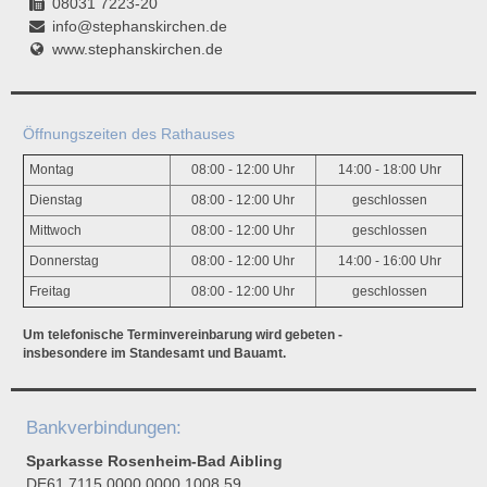
08031 7223-20
info@stephanskirchen.de
www.stephanskirchen.de
Öffnungszeiten des Rathauses
Montag
08:00 - 12:00 Uhr
14:00 - 18:00 Uhr
Dienstag
08:00 - 12:00 Uhr
geschlossen
Mittwoch
08:00 - 12:00 Uhr
geschlossen
Donnerstag
08:00 - 12:00 Uhr
14:00 - 16:00 Uhr
Freitag
08:00 - 12:00 Uhr
geschlossen
Um telefonische Terminvereinbarung wird gebeten -
insbesondere im Standesamt und Bauamt.
Bankverbindungen:
Sparkasse Rosenheim-Bad Aibling
DE61 7115 0000 0000 1008 59