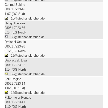
Conrad Sabine
08031 7223-16
1.07 (OG Süd)
16@stephanskirchen.de
Dangl Theresa
08031 7223-36
0.14 (EG Nord)
36@stephanskirchen.de
Dreischl Ursula
08031 7223-28
0.12 (EG Nord)
28@stephanskirchen.de
Dworaczek Lisa
08031 7223-52
1.14 (OG Nord)
52@stephanskirchen.de
Falk Regine
08031 7223-14
1.02 (OG Süd)
14@stephanskirchen.de
Faltermeier Renate
08031 7223-41
1.10 (OG Nord)