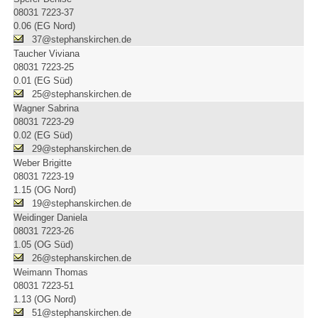
08031 7223-37
0.06 (EG Nord)
37@stephanskirchen.de
Taucher Viviana
08031 7223-25
0.01 (EG Süd)
25@stephanskirchen.de
Wagner Sabrina
08031 7223-29
0.02 (EG Süd)
29@stephanskirchen.de
Weber Brigitte
08031 7223-19
1.15 (OG Nord)
19@stephanskirchen.de
Weidinger Daniela
08031 7223-26
1.05 (OG Süd)
26@stephanskirchen.de
Weimann Thomas
08031 7223-51
1.13 (OG Nord)
51@stephanskirchen.de