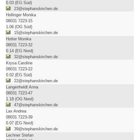
0.03 (EG Süd)
23@stephanskirchen.de
Hollinger Monika
08031 7223-15
1.06 (OG Süd)
15@stephanskirchen.de
Hotter Monika
08031 7223-32
0.14 (EG Nord)
32@stephanskirchen.de
Krysa Caroline
08031 7223-22
0.02 (EG Süd)
22@stephanskirchen.de
Langenheldt Anna
08031 7223-47
1.18 (OG Nord)
47@stephanskirchen.de
Lax Andrea
08031 7223-39
0.07 (EG Nord)
39@stephanskirchen.de
Lechner Stefan