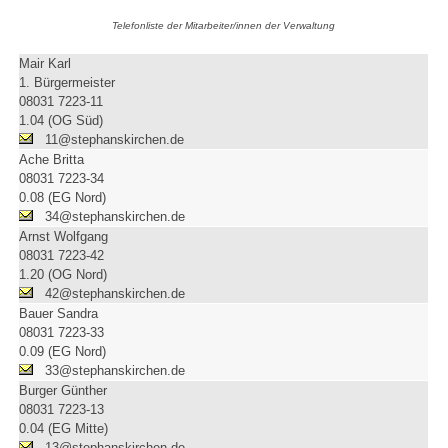
Telefonliste der Mitarbeiter/innen der Verwaltung
Mair Karl
1. Bürgermeister
08031 7223-11
1.04 (OG Süd)
11@stephanskirchen.de
Ache Britta
08031 7223-34
0.08 (EG Nord)
34@stephanskirchen.de
Arnst Wolfgang
08031 7223-42
1.20 (OG Nord)
42@stephanskirchen.de
Bauer Sandra
08031 7223-33
0.09 (EG Nord)
33@stephanskirchen.de
Burger Günther
08031 7223-13
0.04 (EG Mitte)
13@stephanskirchen.de