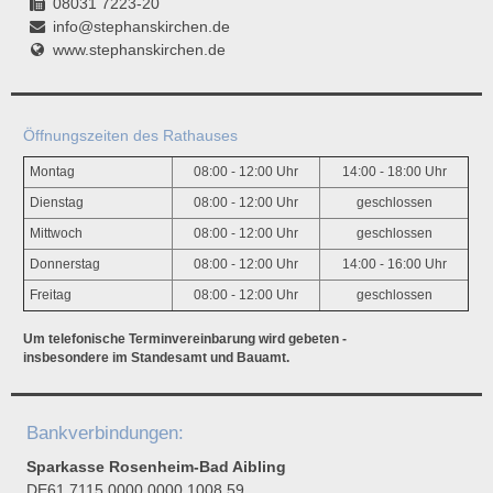
08031 7223-20
info@stephanskirchen.de
www.stephanskirchen.de
Öffnungszeiten des Rathauses
Montag
08:00 - 12:00 Uhr
14:00 - 18:00 Uhr
Dienstag
08:00 - 12:00 Uhr
geschlossen
Mittwoch
08:00 - 12:00 Uhr
geschlossen
Donnerstag
08:00 - 12:00 Uhr
14:00 - 16:00 Uhr
Freitag
08:00 - 12:00 Uhr
geschlossen
Um telefonische Terminvereinbarung wird gebeten -
insbesondere im Standesamt und Bauamt.
Bankverbindungen:
Sparkasse Rosenheim-Bad Aibling
DE61 7115 0000 0000 1008 59