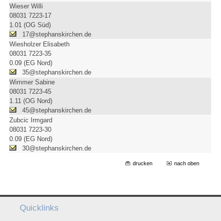
Wieser Willi
08031 7223-17
1.01 (OG Süd)
17@stephanskirchen.de
Wiesholzer Elisabeth
08031 7223-35
0.09 (EG Nord)
35@stephanskirchen.de
Wimmer Sabine
08031 7223-45
1.11 (OG Nord)
45@stephanskirchen.de
Zubcic Irmgard
08031 7223-30
0.09 (EG Nord)
30@stephanskirchen.de
drucken
nach oben
Quicklinks