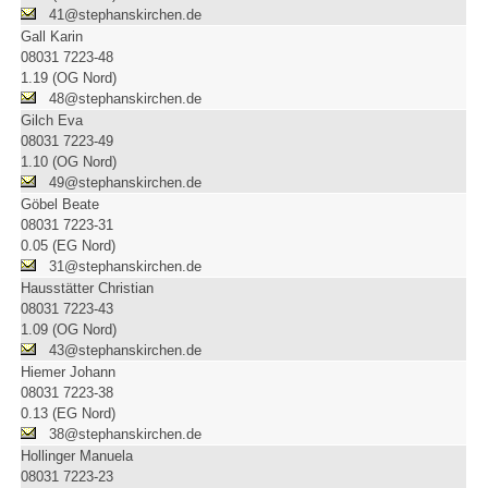
41@stephanskirchen.de
Gall Karin
08031 7223-48
1.19 (OG Nord)
48@stephanskirchen.de
Gilch Eva
08031 7223-49
1.10 (OG Nord)
49@stephanskirchen.de
Göbel Beate
08031 7223-31
0.05 (EG Nord)
31@stephanskirchen.de
Hausstätter Christian
08031 7223-43
1.09 (OG Nord)
43@stephanskirchen.de
Hiemer Johann
08031 7223-38
0.13 (EG Nord)
38@stephanskirchen.de
Hollinger Manuela
08031 7223-23