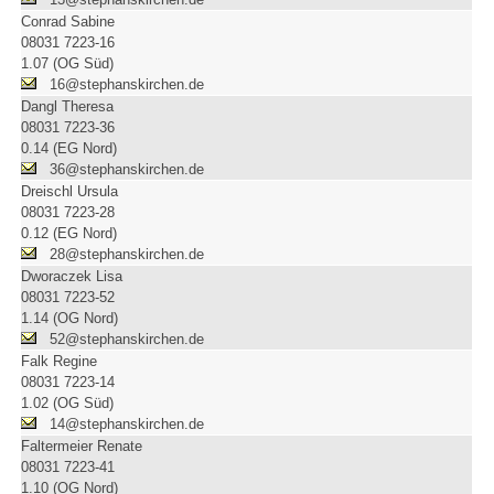
Conrad Sabine
08031 7223-16
1.07 (OG Süd)
16@stephanskirchen.de
Dangl Theresa
08031 7223-36
0.14 (EG Nord)
36@stephanskirchen.de
Dreischl Ursula
08031 7223-28
0.12 (EG Nord)
28@stephanskirchen.de
Dworaczek Lisa
08031 7223-52
1.14 (OG Nord)
52@stephanskirchen.de
Falk Regine
08031 7223-14
1.02 (OG Süd)
14@stephanskirchen.de
Faltermeier Renate
08031 7223-41
1.10 (OG Nord)