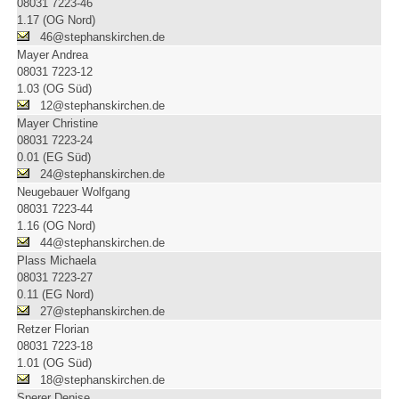
08031 7223-46
1.17 (OG Nord)
46@stephanskirchen.de
Mayer Andrea
08031 7223-12
1.03 (OG Süd)
12@stephanskirchen.de
Mayer Christine
08031 7223-24
0.01 (EG Süd)
24@stephanskirchen.de
Neugebauer Wolfgang
08031 7223-44
1.16 (OG Nord)
44@stephanskirchen.de
Plass Michaela
08031 7223-27
0.11 (EG Nord)
27@stephanskirchen.de
Retzer Florian
08031 7223-18
1.01 (OG Süd)
18@stephanskirchen.de
Sperer Denise