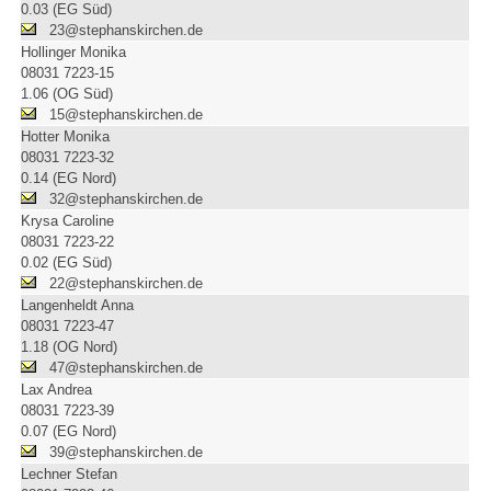
0.03 (EG Süd)
23@stephanskirchen.de
Hollinger Monika
08031 7223-15
1.06 (OG Süd)
15@stephanskirchen.de
Hotter Monika
08031 7223-32
0.14 (EG Nord)
32@stephanskirchen.de
Krysa Caroline
08031 7223-22
0.02 (EG Süd)
22@stephanskirchen.de
Langenheldt Anna
08031 7223-47
1.18 (OG Nord)
47@stephanskirchen.de
Lax Andrea
08031 7223-39
0.07 (EG Nord)
39@stephanskirchen.de
Lechner Stefan