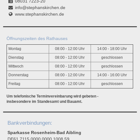
08031 7223-20
info@stephanskirchen.de
www.stephanskirchen.de
Öffnungszeiten des Rathauses
Montag
08:00 - 12:00 Uhr
14:00 - 18:00 Uhr
Dienstag
08:00 - 12:00 Uhr
geschlossen
Mittwoch
08:00 - 12:00 Uhr
geschlossen
Donnerstag
08:00 - 12:00 Uhr
14:00 - 16:00 Uhr
Freitag
08:00 - 12:00 Uhr
geschlossen
Um telefonische Terminvereinbarung wird gebeten -
insbesondere im Standesamt und Bauamt.
Bankverbindungen:
Sparkasse Rosenheim-Bad Aibling
DE61 7115 0000 0000 1008 59