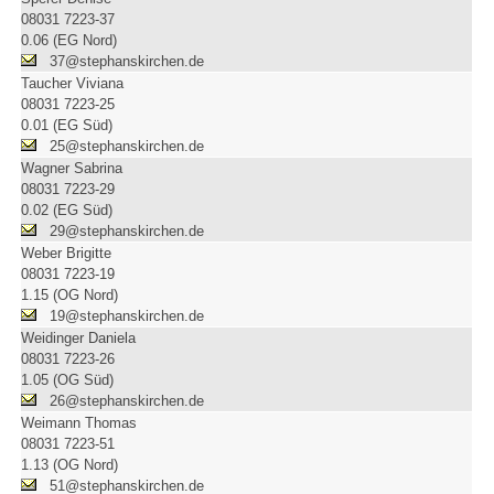
08031 7223-37
0.06 (EG Nord)
37@stephanskirchen.de
Taucher Viviana
08031 7223-25
0.01 (EG Süd)
25@stephanskirchen.de
Wagner Sabrina
08031 7223-29
0.02 (EG Süd)
29@stephanskirchen.de
Weber Brigitte
08031 7223-19
1.15 (OG Nord)
19@stephanskirchen.de
Weidinger Daniela
08031 7223-26
1.05 (OG Süd)
26@stephanskirchen.de
Weimann Thomas
08031 7223-51
1.13 (OG Nord)
51@stephanskirchen.de