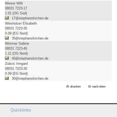
Wieser Willi
08031 7223-17
1.01 (OG Süd)
17@stephanskirchen.de
Wiesholzer Elisabeth
08031 7223-35
0.09 (EG Nord)
35@stephanskirchen.de
Wimmer Sabine
08031 7223-45
1.11 (OG Nord)
45@stephanskirchen.de
Zubcic Irmgard
08031 7223-30
0.09 (EG Nord)
30@stephanskirchen.de
drucken
nach oben
Quicklinks