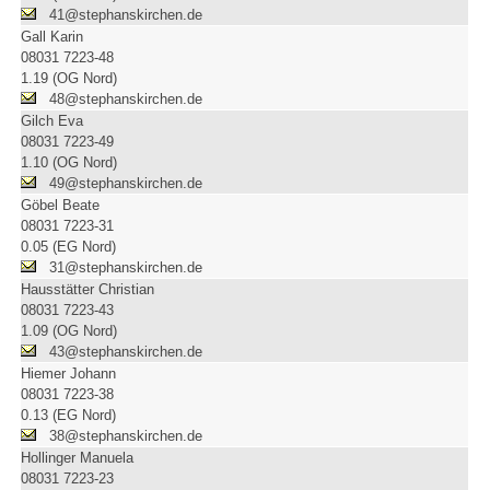
41@stephanskirchen.de
Gall Karin
08031 7223-48
1.19 (OG Nord)
48@stephanskirchen.de
Gilch Eva
08031 7223-49
1.10 (OG Nord)
49@stephanskirchen.de
Göbel Beate
08031 7223-31
0.05 (EG Nord)
31@stephanskirchen.de
Hausstätter Christian
08031 7223-43
1.09 (OG Nord)
43@stephanskirchen.de
Hiemer Johann
08031 7223-38
0.13 (EG Nord)
38@stephanskirchen.de
Hollinger Manuela
08031 7223-23