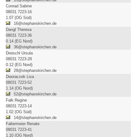
Conrad Sabine
08031 7223-16
1.07 (OG Süd)
16@stephanskirchen.de
Dangl Theresa
08031 7223-36
0.14 (EG Nord)
36@stephanskirchen.de
Dreischl Ursula
08031 7223-28
0.12 (EG Nord)
28@stephanskirchen.de
Dworaczek Lisa
08031 7223-52
1.14 (OG Nord)
52@stephanskirchen.de
Falk Regine
08031 7223-14
1.02 (OG Süd)
14@stephanskirchen.de
Faltermeier Renate
08031 7223-41
1.10 (OG Nord)