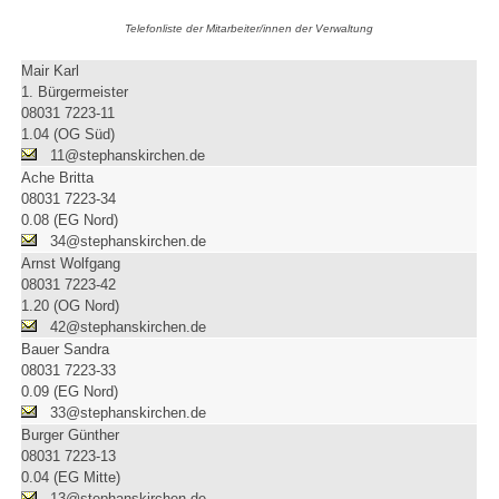
Telefonliste der Mitarbeiter/innen der Verwaltung
Mair Karl
1. Bürgermeister
08031 7223-11
1.04 (OG Süd)
11@stephanskirchen.de
Ache Britta
08031 7223-34
0.08 (EG Nord)
34@stephanskirchen.de
Arnst Wolfgang
08031 7223-42
1.20 (OG Nord)
42@stephanskirchen.de
Bauer Sandra
08031 7223-33
0.09 (EG Nord)
33@stephanskirchen.de
Burger Günther
08031 7223-13
0.04 (EG Mitte)
13@stephanskirchen.de