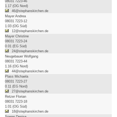
08031 7223-46
1.17 (OG Nord)
46@stephanskirchen.de
Mayer Andrea
08031 7223-12
1.03 (OG Süd)
12@stephanskirchen.de
Mayer Christine
08031 7223-24
0.01 (EG Süd)
24@stephanskirchen.de
Neugebauer Wolfgang
08031 7223-44
1.16 (OG Nord)
44@stephanskirchen.de
Plass Michaela
08031 7223-27
0.11 (EG Nord)
27@stephanskirchen.de
Retzer Florian
08031 7223-18
1.01 (OG Süd)
18@stephanskirchen.de
Sperer Denise