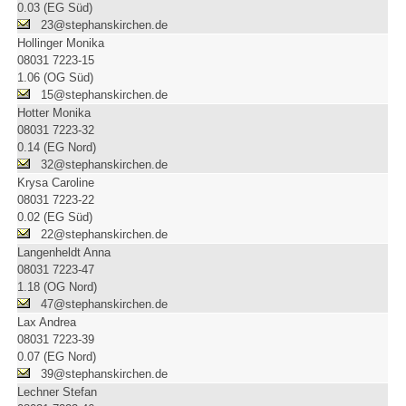
0.03 (EG Süd)
23@stephanskirchen.de
Hollinger Monika
08031 7223-15
1.06 (OG Süd)
15@stephanskirchen.de
Hotter Monika
08031 7223-32
0.14 (EG Nord)
32@stephanskirchen.de
Krysa Caroline
08031 7223-22
0.02 (EG Süd)
22@stephanskirchen.de
Langenheldt Anna
08031 7223-47
1.18 (OG Nord)
47@stephanskirchen.de
Lax Andrea
08031 7223-39
0.07 (EG Nord)
39@stephanskirchen.de
Lechner Stefan