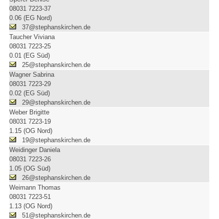
08031 7223-37
0.06 (EG Nord)
37@stephanskirchen.de
Taucher Viviana
08031 7223-25
0.01 (EG Süd)
25@stephanskirchen.de
Wagner Sabrina
08031 7223-29
0.02 (EG Süd)
29@stephanskirchen.de
Weber Brigitte
08031 7223-19
1.15 (OG Nord)
19@stephanskirchen.de
Weidinger Daniela
08031 7223-26
1.05 (OG Süd)
26@stephanskirchen.de
Weimann Thomas
08031 7223-51
1.13 (OG Nord)
51@stephanskirchen.de