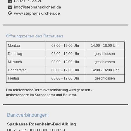
08031 7223-20
info@stephanskirchen.de
www.stephanskirchen.de
Öffnungszeiten des Rathauses
Montag
08:00 - 12:00 Uhr
14:00 - 18:00 Uhr
Dienstag
08:00 - 12:00 Uhr
geschlossen
Mittwoch
08:00 - 12:00 Uhr
geschlossen
Donnerstag
08:00 - 12:00 Uhr
14:00 - 16:00 Uhr
Freitag
08:00 - 12:00 Uhr
geschlossen
Um telefonische Terminvereinbarung wird gebeten -
insbesondere im Standesamt und Bauamt.
Bankverbindungen:
Sparkasse Rosenheim-Bad Aibling
DE61 7115 0000 0000 1008 59