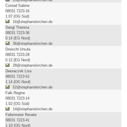
Conrad Sabine
08031 7223-16
1.07 (OG Süd)
16@stephanskirchen.de
Dangl Theresa
08031 7223-36
0.14 (EG Nord)
36@stephanskirchen.de
Dreischl Ursula
08031 7223-28
0.12 (EG Nord)
28@stephanskirchen.de
Dworaczek Lisa
08031 7223-52
1.14 (OG Nord)
52@stephanskirchen.de
Falk Regine
08031 7223-14
1.02 (OG Süd)
14@stephanskirchen.de
Faltermeier Renate
08031 7223-41
1.10 (OG Nord)