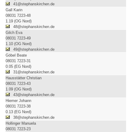
41@stephanskirchen.de
Gall Karin
08031 7223-48
1.19 (OG Nord)
48@stephanskirchen.de
Gilch Eva
08031 7223-49
1.10 (OG Nord)
49@stephanskirchen.de
Göbel Beate
08031 7223-31
0.05 (EG Nord)
31@stephanskirchen.de
Hausstätter Christian
08031 7223-43
1.09 (OG Nord)
43@stephanskirchen.de
Hiemer Johann
08031 7223-38
0.13 (EG Nord)
38@stephanskirchen.de
Hollinger Manuela
08031 7223-23