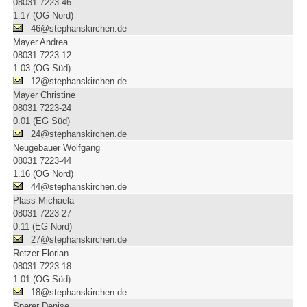
08031 7223-46
1.17 (OG Nord)
46@stephanskirchen.de
Mayer Andrea
08031 7223-12
1.03 (OG Süd)
12@stephanskirchen.de
Mayer Christine
08031 7223-24
0.01 (EG Süd)
24@stephanskirchen.de
Neugebauer Wolfgang
08031 7223-44
1.16 (OG Nord)
44@stephanskirchen.de
Plass Michaela
08031 7223-27
0.11 (EG Nord)
27@stephanskirchen.de
Retzer Florian
08031 7223-18
1.01 (OG Süd)
18@stephanskirchen.de
Sperer Denise