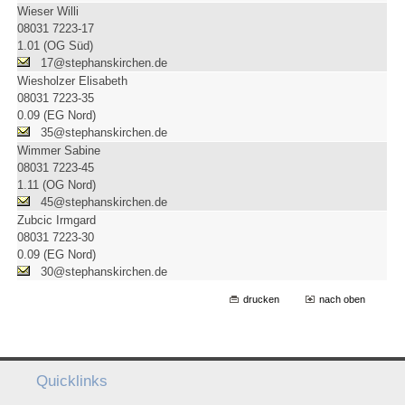
Wieser Willi
08031 7223-17
1.01 (OG Süd)
17@stephanskirchen.de
Wiesholzer Elisabeth
08031 7223-35
0.09 (EG Nord)
35@stephanskirchen.de
Wimmer Sabine
08031 7223-45
1.11 (OG Nord)
45@stephanskirchen.de
Zubcic Irmgard
08031 7223-30
0.09 (EG Nord)
30@stephanskirchen.de
drucken
nach oben
Quicklinks