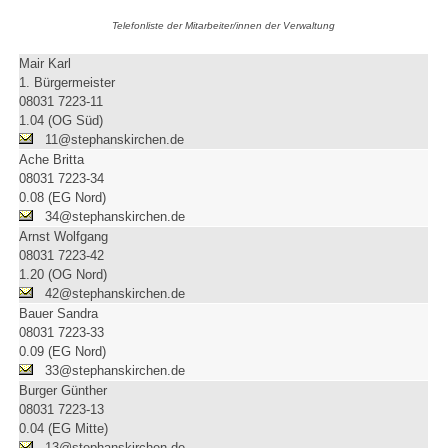
Telefonliste der Mitarbeiter/innen der Verwaltung
Mair Karl
1. Bürgermeister
08031 7223-11
1.04 (OG Süd)
11@stephanskirchen.de
Ache Britta
08031 7223-34
0.08 (EG Nord)
34@stephanskirchen.de
Arnst Wolfgang
08031 7223-42
1.20 (OG Nord)
42@stephanskirchen.de
Bauer Sandra
08031 7223-33
0.09 (EG Nord)
33@stephanskirchen.de
Burger Günther
08031 7223-13
0.04 (EG Mitte)
13@stephanskirchen.de