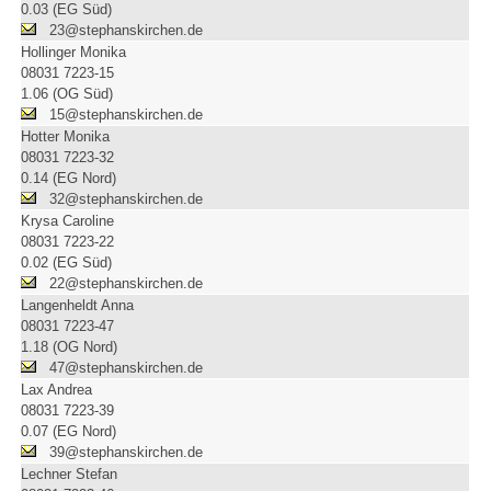
0.03 (EG Süd)
23@stephanskirchen.de
Hollinger Monika
08031 7223-15
1.06 (OG Süd)
15@stephanskirchen.de
Hotter Monika
08031 7223-32
0.14 (EG Nord)
32@stephanskirchen.de
Krysa Caroline
08031 7223-22
0.02 (EG Süd)
22@stephanskirchen.de
Langenheldt Anna
08031 7223-47
1.18 (OG Nord)
47@stephanskirchen.de
Lax Andrea
08031 7223-39
0.07 (EG Nord)
39@stephanskirchen.de
Lechner Stefan