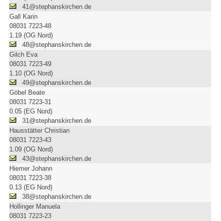
41@stephanskirchen.de
Gall Karin
08031 7223-48
1.19 (OG Nord)
48@stephanskirchen.de
Gilch Eva
08031 7223-49
1.10 (OG Nord)
49@stephanskirchen.de
Göbel Beate
08031 7223-31
0.05 (EG Nord)
31@stephanskirchen.de
Hausstätter Christian
08031 7223-43
1.09 (OG Nord)
43@stephanskirchen.de
Hiemer Johann
08031 7223-38
0.13 (EG Nord)
38@stephanskirchen.de
Hollinger Manuela
08031 7223-23