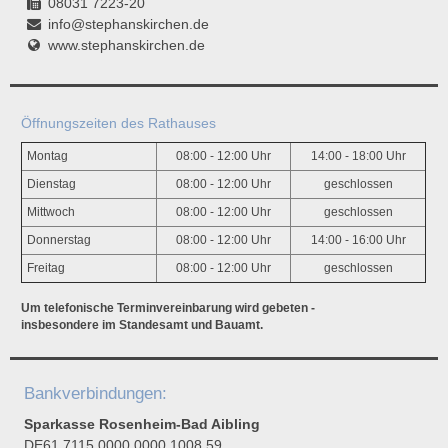
08031 7223-20
info@stephanskirchen.de
www.stephanskirchen.de
Öffnungszeiten des Rathauses
Montag
08:00 - 12:00 Uhr
14:00 - 18:00 Uhr
Dienstag
08:00 - 12:00 Uhr
geschlossen
Mittwoch
08:00 - 12:00 Uhr
geschlossen
Donnerstag
08:00 - 12:00 Uhr
14:00 - 16:00 Uhr
Freitag
08:00 - 12:00 Uhr
geschlossen
Um telefonische Terminvereinbarung wird gebeten -
insbesondere im Standesamt und Bauamt.
Bankverbindungen:
Sparkasse Rosenheim-Bad Aibling
DE61 7115 0000 0000 1008 59