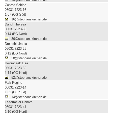
Conrad Sabine
08031 7223-16
1.07 (OG Süd)
16@stephanskirchen.de
Dangl Theresa
08031 7223-36
0.14 (EG Nord)
36@stephanskirchen.de
Dreischl Ursula
08031 7223-28
0.12 (EG Nord)
28@stephanskirchen.de
Dworaczek Lisa
08031 7223-52
1.14 (OG Nord)
52@stephanskirchen.de
Falk Regine
08031 7223-14
1.02 (OG Süd)
14@stephanskirchen.de
Faltermeier Renate
08031 7223-41
1.10 (OG Nord)