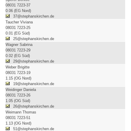
08031 7223-37
0.06 (EG Nord)
37@stephanskirchen.de
Taucher Viviana
08031 7223-25
0.01 (EG Süd)
25@stephanskirchen.de
Wagner Sabrina
08031 7223-29
0.02 (EG Süd)
29@stephanskirchen.de
Weber Brigitte
08031 7223-19
1.15 (OG Nord)
19@stephanskirchen.de
Weidinger Daniela
08031 7223-26
1.05 (OG Süd)
26@stephanskirchen.de
Weimann Thomas
08031 7223-51
1.13 (OG Nord)
51@stephanskirchen.de