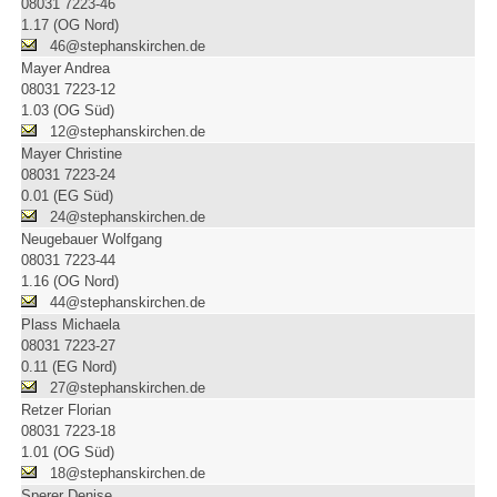
08031 7223-46
1.17 (OG Nord)
46@stephanskirchen.de
Mayer Andrea
08031 7223-12
1.03 (OG Süd)
12@stephanskirchen.de
Mayer Christine
08031 7223-24
0.01 (EG Süd)
24@stephanskirchen.de
Neugebauer Wolfgang
08031 7223-44
1.16 (OG Nord)
44@stephanskirchen.de
Plass Michaela
08031 7223-27
0.11 (EG Nord)
27@stephanskirchen.de
Retzer Florian
08031 7223-18
1.01 (OG Süd)
18@stephanskirchen.de
Sperer Denise