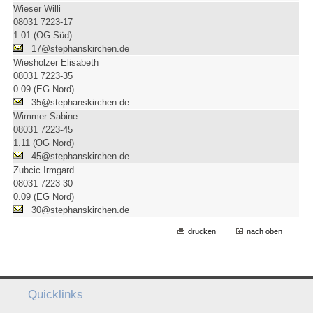
Wieser Willi
08031 7223-17
1.01 (OG Süd)
17@stephanskirchen.de
Wiesholzer Elisabeth
08031 7223-35
0.09 (EG Nord)
35@stephanskirchen.de
Wimmer Sabine
08031 7223-45
1.11 (OG Nord)
45@stephanskirchen.de
Zubcic Irmgard
08031 7223-30
0.09 (EG Nord)
30@stephanskirchen.de
drucken
nach oben
Quicklinks