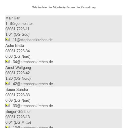
Telefonliste der Mitarbeiter/innen der Verwaltung
Mair Karl
1. Bürgermeister
08031 7223-11
1.04 (OG Süd)
11@stephanskirchen.de
Ache Britta
08031 7223-34
0.08 (EG Nord)
34@stephanskirchen.de
Arnst Wolfgang
08031 7223-42
1.20 (OG Nord)
42@stephanskirchen.de
Bauer Sandra
08031 7223-33
0.09 (EG Nord)
33@stephanskirchen.de
Burger Günther
08031 7223-13
0.04 (EG Mitte)
13@stephanskirchen.de